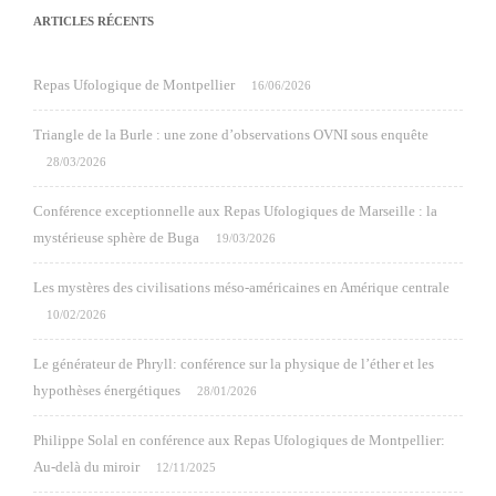
ARTICLES RÉCENTS
Repas Ufologique de Montpellier
16/06/2026
Triangle de la Burle : une zone d’observations OVNI sous enquête
28/03/2026
Conférence exceptionnelle aux Repas Ufologiques de Marseille : la
mystérieuse sphère de Buga
19/03/2026
Les mystères des civilisations méso-américaines en Amérique centrale
10/02/2026
Le générateur de Phryll: conférence sur la physique de l’éther et les
hypothèses énergétiques
28/01/2026
Philippe Solal en conférence aux Repas Ufologiques de Montpellier:
Au-delà du miroir
12/11/2025