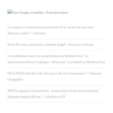
Google actualités : Extraterrestres
Les signaux extraterrestres pourraient-ils se cacher sur une autre
fréquence radio ? - Enerzine
Si les ET nous contactent, comment réagir? - Sciences et Avenir
Une ambassade pour les extraterrestres au Burkina Faso : Le
mouvement raëlien s’explique - leFaso.net - L'actualité au Burkina Faso
Où la NASA cherche-t-elle des traces de vie extraterrestre ? - National
Geographic
SETI et signaux extraterrestres : avons-nous écouté sur la mauvaise
fréquence depuis 60 ans ? - Génération NT