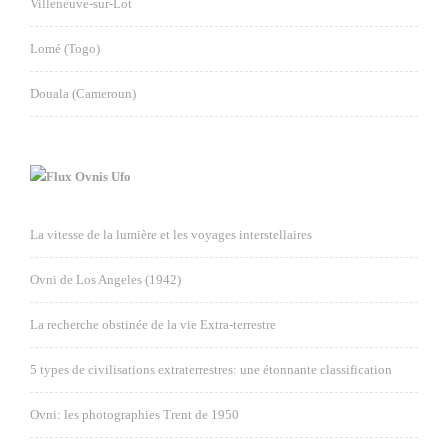
Villeneuve-sur-Lot
Lomé (Togo)
Douala (Cameroun)
Ovnis Ufo
La vitesse de la lumière et les voyages interstellaires
Ovni de Los Angeles (1942)
La recherche obstinée de la vie Extra-terrestre
5 types de civilisations extraterrestres: une étonnante classification
Ovni: les photographies Trent de 1950