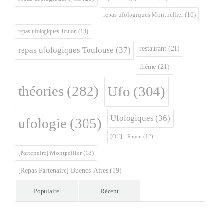
repas ufologiques Montpellier
(16)
repas ufologiques Toulon
(13)
restaurant
(21)
repas ufologiques Toulouse
(37)
théme
(21)
théories
(282)
Ufo
(304)
Ufologiques
(36)
ufologie
(305)
[Off] - Rouen
(12)
[Partenaire] Montpellier
(18)
[Repas Partenaire] Buenos-Aires
(19)
Populaire
Récent