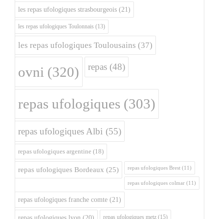
les repas ufologiques strasbourgeois
(21)
les repas ufologiques Toulonnais
(13)
les repas ufologiques Toulousains
(37)
repas
(48)
ovni
(320)
repas ufologiques
(303)
repas ufologiques Albi
(55)
repas ufologiques argentine
(18)
repas ufologiques Brest
(11)
repas ufologiques Bordeaux
(25)
repas ufologiques colmar
(11)
repas ufologiques franche comte
(21)
repas ufologiques metz
(15)
repas ufologiques lyon
(20)