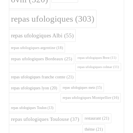
repas ufologiques
(303)
repas ufologiques Albi
(55)
repas ufologiques argentine
(18)
repas ufologiques Brest
(11)
repas ufologiques Bordeaux
(25)
repas ufologiques colmar
(11)
repas ufologiques franche comte
(21)
repas ufologiques metz
(15)
repas ufologiques lyon
(20)
repas ufologiques Montpellier
(16)
repas ufologiques Toulon
(13)
restaurant
(21)
repas ufologiques Toulouse
(37)
théme
(21)