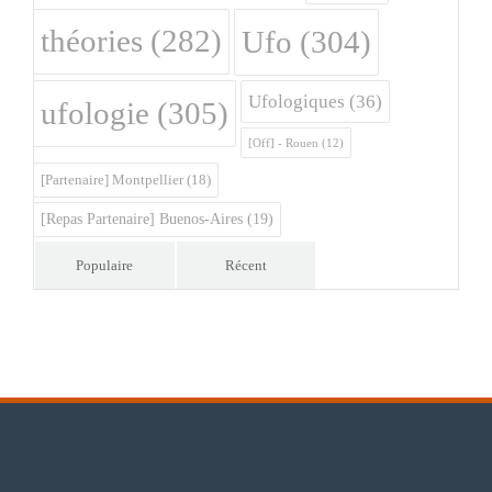
théories
(282)
Ufo
(304)
Ufologiques
(36)
ufologie
(305)
[Off] - Rouen
(12)
[Partenaire] Montpellier
(18)
[Repas Partenaire] Buenos-Aires
(19)
Populaire
Récent