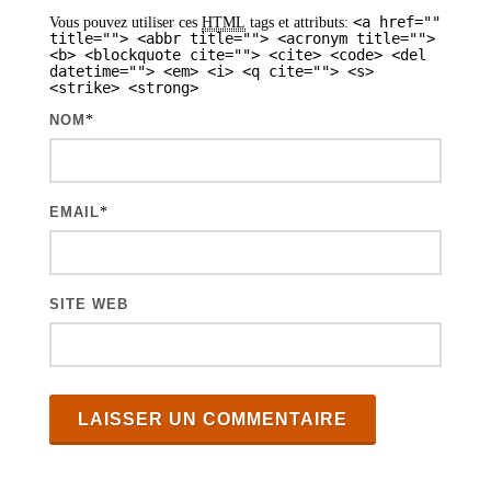
<a href=""
Vous pouvez utiliser ces
HTML
tags et attributs:
title=""> <abbr title=""> <acronym title="">
<b> <blockquote cite=""> <cite> <code> <del
datetime=""> <em> <i> <q cite=""> <s>
<strike> <strong>
NOM
*
EMAIL
*
SITE WEB