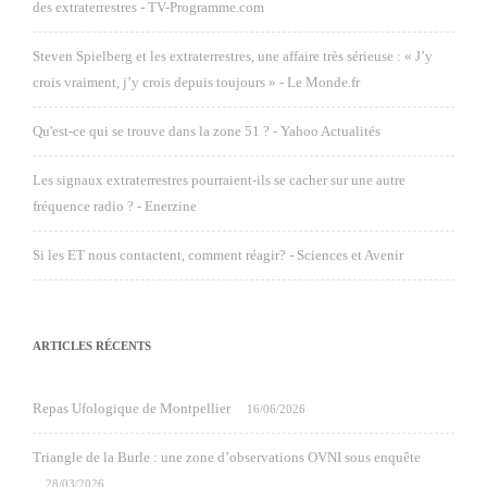
des extraterrestres - TV-Programme.com
Steven Spielberg et les extraterrestres, une affaire très sérieuse : « J’y
crois vraiment, j’y crois depuis toujours » - Le Monde.fr
Qu'est-ce qui se trouve dans la zone 51 ? - Yahoo Actualités
Les signaux extraterrestres pourraient-ils se cacher sur une autre
fréquence radio ? - Enerzine
Si les ET nous contactent, comment réagir? - Sciences et Avenir
ARTICLES RÉCENTS
Repas Ufologique de Montpellier
16/06/2026
Triangle de la Burle : une zone d’observations OVNI sous enquête
28/03/2026