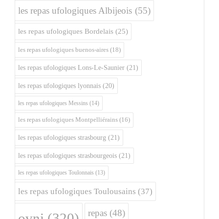
les repas ufologiques Albijeois
(55)
les repas ufologiques Bordelais
(25)
les repas ufologiques buenos-aires
(18)
les repas ufologiques Lons-Le-Saunier
(21)
les repas ufologiques lyonnais
(20)
les repas ufologiques Messins
(14)
les repas ufologiques Montpelliérains
(16)
les repas ufologiques strasbourg
(21)
les repas ufologiques strasbourgeois
(21)
les repas ufologiques Toulonnais
(13)
les repas ufologiques Toulousains
(37)
repas
(48)
ovni
(320)