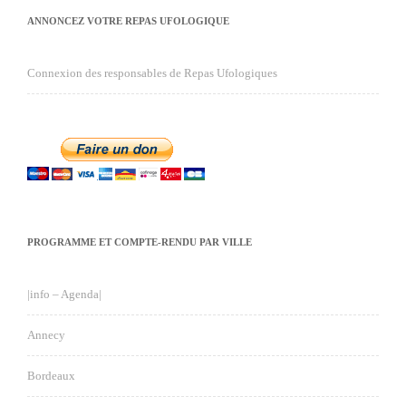
ANNONCEZ VOTRE REPAS UFOLOGIQUE
Connexion des responsables de Repas Ufologiques
PROGRAMME ET COMPTE-RENDU PAR VILLE
|info – Agenda|
Annecy
Bordeaux