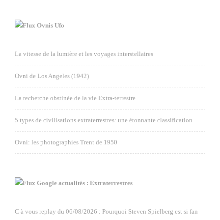
Ovnis Ufo
La vitesse de la lumière et les voyages interstellaires
Ovni de Los Angeles (1942)
La recherche obstinée de la vie Extra-terrestre
5 types de civilisations extraterrestres: une étonnante classification
Ovni: les photographies Trent de 1950
Google actualités : Extraterrestres
C à vous replay du 06/08/2026 : Pourquoi Steven Spielberg est si fan