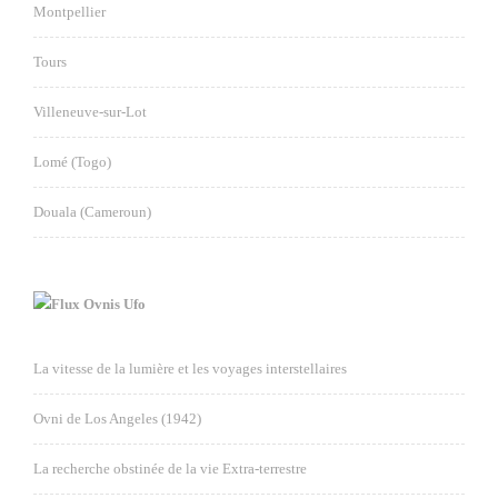
Montpellier
Tours
Villeneuve-sur-Lot
Lomé (Togo)
Douala (Cameroun)
Ovnis Ufo
La vitesse de la lumière et les voyages interstellaires
Ovni de Los Angeles (1942)
La recherche obstinée de la vie Extra-terrestre