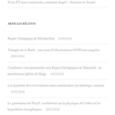
Si les ET nous contactent, comment réagir? - Sciences et Avenir
ARTICLES RÉCENTS
Repas Ufologique de Montpellier
16/06/2026
Triangle de la Burle : une zone d’observations OVNI sous enquête
28/03/2026
Conférence exceptionnelle aux Repas Ufologiques de Marseille : la
mystérieuse sphère de Buga
19/03/2026
Les mystères des civilisations méso-américaines en Amérique centrale
10/02/2026
Le générateur de Phryll: conférence sur la physique de l’éther et les
hypothèses énergétiques
28/01/2026