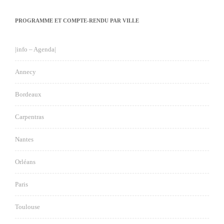
PROGRAMME ET COMPTE-RENDU PAR VILLE
|info – Agenda|
Annecy
Bordeaux
Carpentras
Nantes
Orléans
Paris
Toulouse