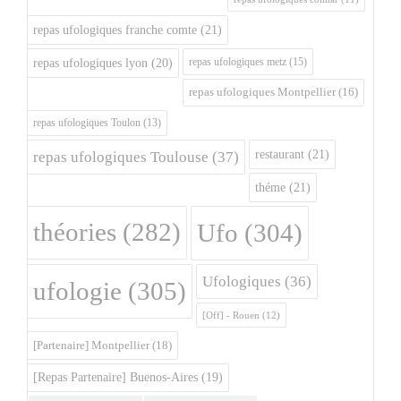
repas ufologiques franche comte
(21)
repas ufologiques metz
(15)
repas ufologiques lyon
(20)
repas ufologiques Montpellier
(16)
repas ufologiques Toulon
(13)
restaurant
(21)
repas ufologiques Toulouse
(37)
théme
(21)
théories
(282)
Ufo
(304)
Ufologiques
(36)
ufologie
(305)
[Off] - Rouen
(12)
[Partenaire] Montpellier
(18)
[Repas Partenaire] Buenos-Aires
(19)