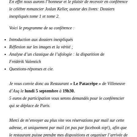
En effet nous aurons l’honneur et le plaisir de recevoir en conférence
le célèbre romancier Joslan Keller, auteur des livres: Dossiers
inexpliqués tome 1 et tome 2.
Voici le programme de sa conférence :
Introduction aux dossiers inexpliqués
Réflexion sur les images et la vérité ;
Analyse d’un classique de l’ufologie : la disparition de
Frédérik Valentich
Questions-réponses et cie.
Je vous convie donc au Restaurant
« Le Patacrêpe »
de Villeneuve
d’Asq le
lundi 5 septembre
à
19h30.
5 euros de participation vous serons demandés pour le conférencier
qui se déplace de Paris.
Merci de m’envoyer au plus vite vos réservations par mail sur cette
adresse, et uniquement par mail (et pas par facebook svp!), afin que
le restaurant puisse prendre mes dispositions et organiser l’arrivée de