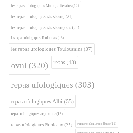
les repas ufologiques Montpelliérains
(16)
les repas ufologiques strasbourg
(21)
les repas ufologiques strasbourgeois
(21)
les repas ufologiques Toulonnais
(13)
les repas ufologiques Toulousains
(37)
repas
(48)
ovni
(320)
repas ufologiques
(303)
repas ufologiques Albi
(55)
repas ufologiques argentine
(18)
repas ufologiques Brest
(11)
repas ufologiques Bordeaux
(25)
repas ufologiques colmar
(11)