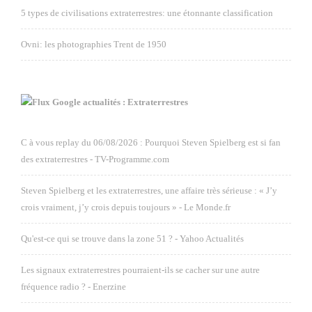
5 types de civilisations extraterrestres: une étonnante classification
Ovni: les photographies Trent de 1950
Google actualités : Extraterrestres
C à vous replay du 06/08/2026 : Pourquoi Steven Spielberg est si fan
des extraterrestres - TV-Programme.com
Steven Spielberg et les extraterrestres, une affaire très sérieuse : « J’y
crois vraiment, j’y crois depuis toujours » - Le Monde.fr
Qu'est-ce qui se trouve dans la zone 51 ? - Yahoo Actualités
Les signaux extraterrestres pourraient-ils se cacher sur une autre
fréquence radio ? - Enerzine