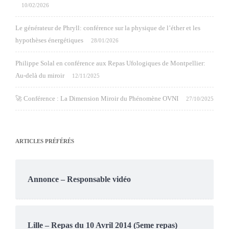
10/02/2026
Le générateur de Phryll: conférence sur la physique de l’éther et les
hypothèses énergétiques
28/01/2026
Philippe Solal en conférence aux Repas Ufologiques de Montpellier:
Au-delà du miroir
12/11/2025
🚀 Conférence : La Dimension Miroir du Phénomène OVNI
27/10/2025
ARTICLES PRÉFÉRÉS
Annonce – Responsable vidéo
Lille – Repas du 10 Avril 2014 (5eme repas)