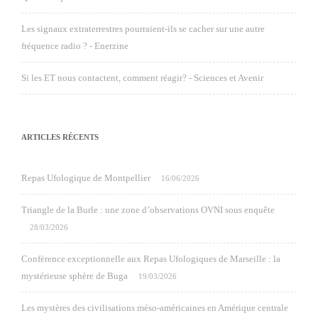
Les signaux extraterrestres pourraient-ils se cacher sur une autre
fréquence radio ? - Enerzine
Si les ET nous contactent, comment réagir? - Sciences et Avenir
ARTICLES RÉCENTS
Repas Ufologique de Montpellier
16/06/2026
Triangle de la Burle : une zone d’observations OVNI sous enquête
28/03/2026
Conférence exceptionnelle aux Repas Ufologiques de Marseille : la
mystérieuse sphère de Buga
19/03/2026
Les mystères des civilisations méso-américaines en Amérique centrale