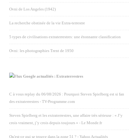
Ovni de Los Angeles (1942)
La recherche obstinée de la vie Extra-terrestre
5 types de civilisations extraterrestres: une étonnante classification
Ovni: les photographies Trent de 1950
Google actualités : Extraterrestres
C à vous replay du 06/08/2026 : Pourquoi Steven Spielberg est si fan
des extraterrestres - TV-Programme.com
Steven Spielberg et les extraterrestres, une affaire très sérieuse : « J’y
crois vraiment, j’y crois depuis toujours » - Le Monde.fr
Qu'est-ce qui se trouve dans la zone 51 ? - Yahoo Actualités