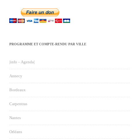
PROGRAMME ET COMPTE-RENDU PAR VILLE
|info – Agenda|
Annecy
Bordeaux
Carpentras
Nantes
Orléans