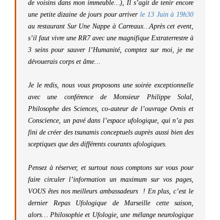
de voisins dans mon immeuble…), Il s’agit de tenir encore
une petite dizaine de jours pour arriver
le 13 Juin à 19h30
au restaurant Sur Une Nappe à Carreaux…Après cet event,
s’il faut vivre une RR7 avec une magnifique Extraterrestre à
3 seins pour sauver l’Humanité, comptez sur moi, je me
dévouerais corps et âme…
Je le redis, nous vous proposons une soirée exceptionnelle
avec une conférence de Monsieur Philippe Solal,
Philosophe des Sciences, co-auteur de l’ouvrage Ovnis et
Conscience, un pavé dans l’espace ufologique, qui n’a pas
fini de créer des tsunamis conceptuels auprès aussi bien des
sceptiques que des différents courants ufologiques.
Pensez à réserver, et surtout nous comptons sur vous pour
faire circuler l’information un maximum sur vos pages,
VOUS êtes nos meilleurs ambassadeurs ! En plus, c’est le
dernier Repas Ufologique de Marseille cette saison,
alors… Philosophie et Ufologie, une mélange neurologique