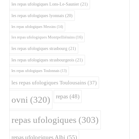
les repas ufologiques Lons-Le-Saunier
(21)
les repas ufologiques lyonnais
(20)
les repas ufologiques Messins
(14)
les repas ufologiques Montpelliérains
(16)
les repas ufologiques strasbourg
(21)
les repas ufologiques strasbourgeois
(21)
les repas ufologiques Toulonnais
(13)
les repas ufologiques Toulousains
(37)
repas
(48)
ovni
(320)
repas ufologiques
(303)
repas ufologiques Albi
(55)