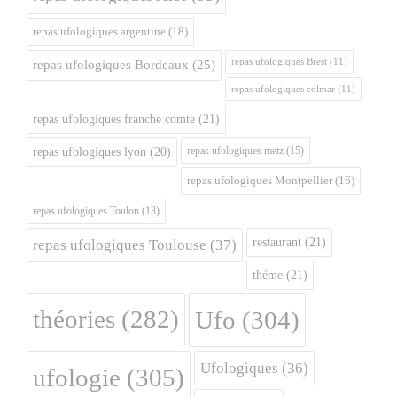
repas ufologiques argentine
(18)
repas ufologiques Brest
(11)
repas ufologiques Bordeaux
(25)
repas ufologiques colmar
(11)
repas ufologiques franche comte
(21)
repas ufologiques metz
(15)
repas ufologiques lyon
(20)
repas ufologiques Montpellier
(16)
repas ufologiques Toulon
(13)
restaurant
(21)
repas ufologiques Toulouse
(37)
théme
(21)
théories
(282)
Ufo
(304)
Ufologiques
(36)
ufologie
(305)