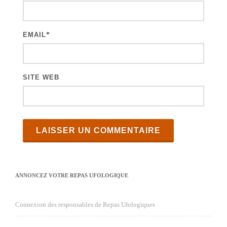
l
e
EMAIL
*
s
SITE WEB
ANNONCEZ VOTRE REPAS UFOLOGIQUE
Connexion des responsables de Repas Ufologiques