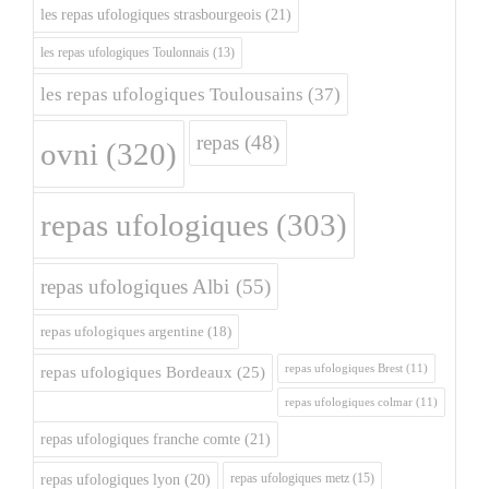
les repas ufologiques strasbourgeois
(21)
les repas ufologiques Toulonnais
(13)
les repas ufologiques Toulousains
(37)
repas
(48)
ovni
(320)
repas ufologiques
(303)
repas ufologiques Albi
(55)
repas ufologiques argentine
(18)
repas ufologiques Brest
(11)
repas ufologiques Bordeaux
(25)
repas ufologiques colmar
(11)
repas ufologiques franche comte
(21)
repas ufologiques metz
(15)
repas ufologiques lyon
(20)