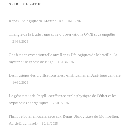
ARTICLES RÉCENTS
Repas Ufologique de Montpellier
16/06/2026
Triangle de la Burle : une zone d’observations OVNI sous enquête
28/03/2026
Conférence exceptionnelle aux Repas Ufologiques de Marseille : la
mystérieuse sphère de Buga
19/03/2026
Les mystères des civilisations méso-américaines en Amérique centrale
10/02/2026
Le générateur de Phryll: conférence sur la physique de l’éther et les
hypothèses énergétiques
28/01/2026
Philippe Solal en conférence aux Repas Ufologiques de Montpellier:
Au-delà du miroir
12/11/2025