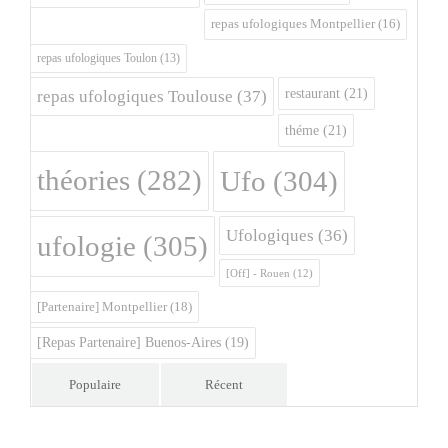
repas ufologiques Montpellier
(16)
repas ufologiques Toulon
(13)
restaurant
(21)
repas ufologiques Toulouse
(37)
théme
(21)
théories
(282)
Ufo
(304)
Ufologiques
(36)
ufologie
(305)
[Off] - Rouen
(12)
[Partenaire] Montpellier
(18)
[Repas Partenaire] Buenos-Aires
(19)
Populaire
Récent