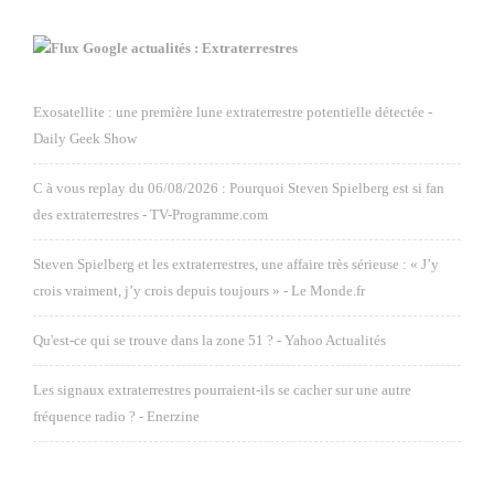
Google actualités : Extraterrestres
Exosatellite : une première lune extraterrestre potentielle détectée -
Daily Geek Show
C à vous replay du 06/08/2026 : Pourquoi Steven Spielberg est si fan
des extraterrestres - TV-Programme.com
Steven Spielberg et les extraterrestres, une affaire très sérieuse : « J’y
crois vraiment, j’y crois depuis toujours » - Le Monde.fr
Qu'est-ce qui se trouve dans la zone 51 ? - Yahoo Actualités
Les signaux extraterrestres pourraient-ils se cacher sur une autre
fréquence radio ? - Enerzine