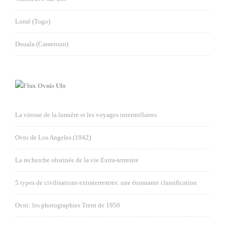
Lomé (Togo)
Douala (Cameroun)
Ovnis Ufo
La vitesse de la lumière et les voyages interstellaires
Ovni de Los Angeles (1942)
La recherche obstinée de la vie Extra-terrestre
5 types de civilisations extraterrestres: une étonnante classification
Ovni: les photographies Trent de 1950