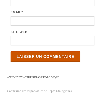
l
e
EMAIL
*
s
SITE WEB
ANNONCEZ VOTRE REPAS UFOLOGIQUE
Connexion des responsables de Repas Ufologiques