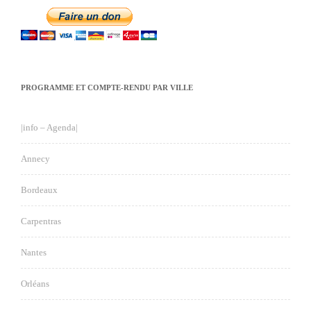
PROGRAMME ET COMPTE-RENDU PAR VILLE
|info – Agenda|
Annecy
Bordeaux
Carpentras
Nantes
Orléans