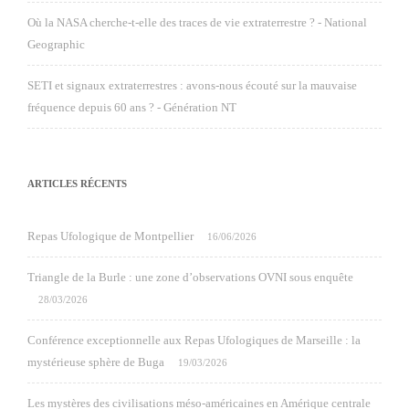
Où la NASA cherche-t-elle des traces de vie extraterrestre ? - National
Geographic
SETI et signaux extraterrestres : avons-nous écouté sur la mauvaise
fréquence depuis 60 ans ? - Génération NT
ARTICLES RÉCENTS
Repas Ufologique de Montpellier
16/06/2026
Triangle de la Burle : une zone d’observations OVNI sous enquête
28/03/2026
Conférence exceptionnelle aux Repas Ufologiques de Marseille : la
mystérieuse sphère de Buga
19/03/2026
Les mystères des civilisations méso-américaines en Amérique centrale