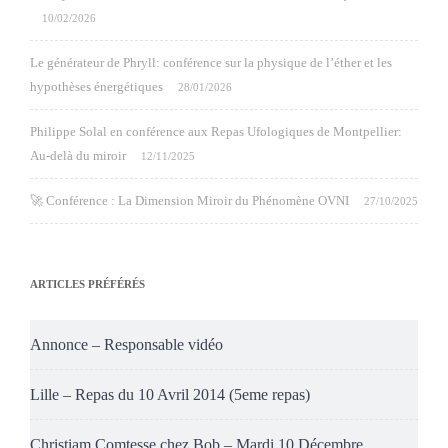
10/02/2026
Le générateur de Phryll: conférence sur la physique de l’éther et les
hypothèses énergétiques
28/01/2026
Philippe Solal en conférence aux Repas Ufologiques de Montpellier:
Au-delà du miroir
12/11/2025
🚀 Conférence : La Dimension Miroir du Phénomène OVNI
27/10/2025
ARTICLES PRÉFÉRÉS
Annonce – Responsable vidéo
Lille – Repas du 10 Avril 2014 (5eme repas)
Christiam Comtesse chez Bob – Mardi 10 Décembre