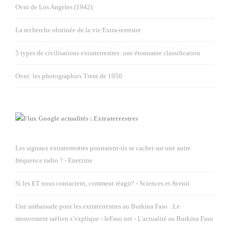
Ovni de Los Angeles (1942)
La recherche obstinée de la vie Extra-terrestre
5 types de civilisations extraterrestres: une étonnante classification
Ovni: les photographies Trent de 1950
Google actualités : Extraterrestres
Les signaux extraterrestres pourraient-ils se cacher sur une autre
fréquence radio ? - Enerzine
Si les ET nous contactent, comment réagir? - Sciences et Avenir
Une ambassade pour les extraterrestres au Burkina Faso : Le
mouvement raëlien s’explique - leFaso.net - L'actualité au Burkina Faso