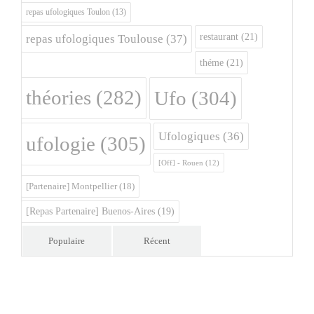
repas ufologiques Toulon
(13)
restaurant
(21)
repas ufologiques Toulouse
(37)
théme
(21)
théories
(282)
Ufo
(304)
Ufologiques
(36)
ufologie
(305)
[Off] - Rouen
(12)
[Partenaire] Montpellier
(18)
[Repas Partenaire] Buenos-Aires
(19)
Populaire
Récent