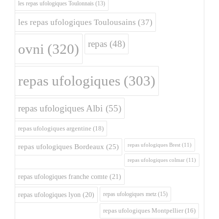
les repas ufologiques Toulonnais
(13)
les repas ufologiques Toulousains
(37)
repas
(48)
ovni
(320)
repas ufologiques
(303)
repas ufologiques Albi
(55)
repas ufologiques argentine
(18)
repas ufologiques Brest
(11)
repas ufologiques Bordeaux
(25)
repas ufologiques colmar
(11)
repas ufologiques franche comte
(21)
repas ufologiques metz
(15)
repas ufologiques lyon
(20)
repas ufologiques Montpellier
(16)