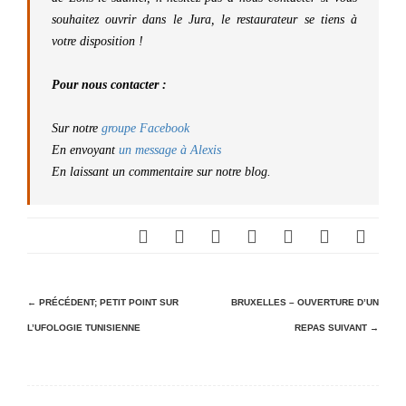
souhaitez ouvrir dans le Jura, le restaurateur se tiens à
votre disposition !
Pour nous contacter :
Sur notre
groupe Facebook
En envoyant
un message à Alexis
En laissant un commentaire sur notre blog.
N
← PRÉCÉDENT;
PETIT POINT SUR
BRUXELLES – OUVERTURE D’UN
L’UFOLOGIE TUNISIENNE
REPAS
SUIVANT →
a
v
i