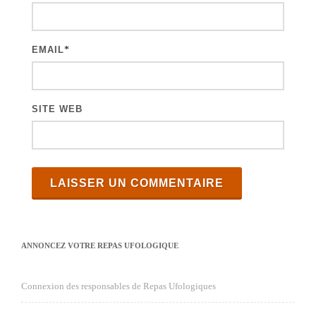
c
l
e
EMAIL
*
s
SITE WEB
ANNONCEZ VOTRE REPAS UFOLOGIQUE
Connexion des responsables de Repas Ufologiques