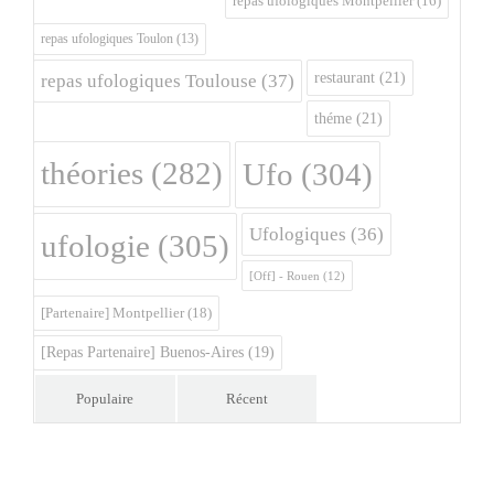
repas ufologiques Montpellier
(16)
repas ufologiques Toulon
(13)
restaurant
(21)
repas ufologiques Toulouse
(37)
théme
(21)
théories
(282)
Ufo
(304)
Ufologiques
(36)
ufologie
(305)
[Off] - Rouen
(12)
[Partenaire] Montpellier
(18)
[Repas Partenaire] Buenos-Aires
(19)
Populaire
Récent