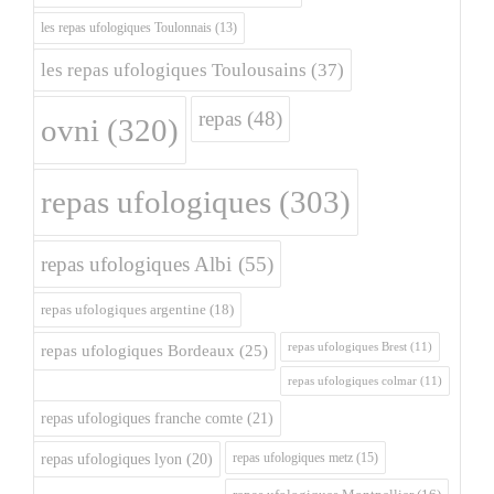
les repas ufologiques Toulonnais
(13)
les repas ufologiques Toulousains
(37)
repas
(48)
ovni
(320)
repas ufologiques
(303)
repas ufologiques Albi
(55)
repas ufologiques argentine
(18)
repas ufologiques Brest
(11)
repas ufologiques Bordeaux
(25)
repas ufologiques colmar
(11)
repas ufologiques franche comte
(21)
repas ufologiques metz
(15)
repas ufologiques lyon
(20)