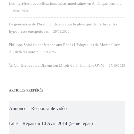
Les mystères des civilisations méso-américaines en Amérique centrale
10/02/2026
Le générateur de Phryll: conférence sur la physique de l’éther et les
hypothèses énergétiques
28/01/2026
Philippe Solal en conférence aux Repas Ufologiques de Montpellier:
Au-delà du miroir
12/11/2025
🚀 Conférence : La Dimension Miroir du Phénomène OVNI
27/10/2025
ARTICLES PRÉFÉRÉS
Annonce – Responsable vidéo
Lille – Repas du 10 Avril 2014 (5eme repas)