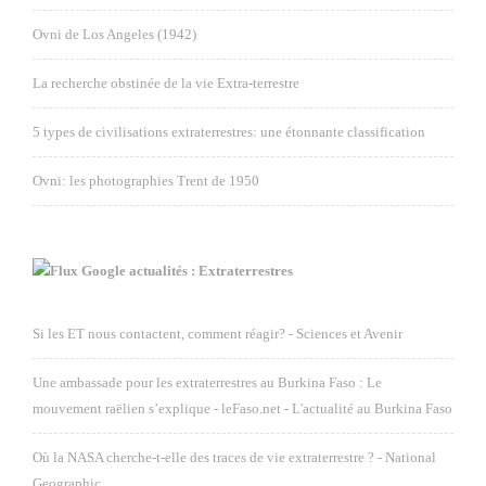
Ovni de Los Angeles (1942)
La recherche obstinée de la vie Extra-terrestre
5 types de civilisations extraterrestres: une étonnante classification
Ovni: les photographies Trent de 1950
Google actualités : Extraterrestres
Si les ET nous contactent, comment réagir? - Sciences et Avenir
Une ambassade pour les extraterrestres au Burkina Faso : Le
mouvement raëlien s’explique - leFaso.net - L'actualité au Burkina Faso
Où la NASA cherche-t-elle des traces de vie extraterrestre ? - National
Geographic