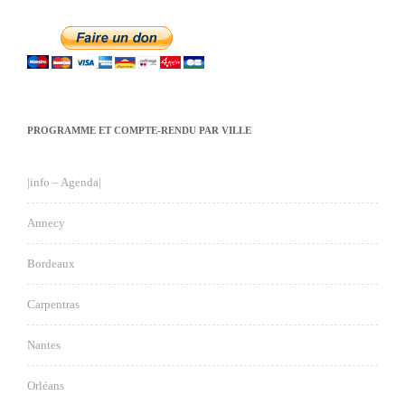
PROGRAMME ET COMPTE-RENDU PAR VILLE
|info – Agenda|
Annecy
Bordeaux
Carpentras
Nantes
Orléans