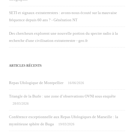
SETI et signaux extraterrestres : avons-nous écouté sur la mauvaise
fréquence depuis 60 ans ? - Génération NT
Des chercheurs explorent une nouvelle portion du spectre radio à la
recherche d'une civilisation extraterrestre - geo.fr
ARTICLES RÉCENTS
Repas Ufologique de Montpellier
16/06/2026
Triangle de la Burle : une zone d’observations OVNI sous enquête
28/03/2026
Conférence exceptionnelle aux Repas Ufologiques de Marseille : la
mystérieuse sphère de Buga
19/03/2026