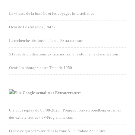
La vitesse de la lumière et les voyages interstellaires
Ovni de Los Angeles (1942)
La recherche obstinée de la vie Extra-terrestre
5 types de civilisations extraterrestres: une étonnante classification
Ovni: les photographies Trent de 1950
Google actualités : Extraterrestres
C à vous replay du 06/08/2026 : Pourquoi Steven Spielberg est si fan
des extraterrestres - TV-Programme.com
Qu'est-ce qui se trouve dans la zone 51 ? - Yahoo Actualités