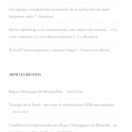
Les signaux extraterrestres pourraient-ils se cacher sur une autre
fréquence radio ? - Enerzine
Steven Spielberg et les extraterrestres, une affaire très sérieuse : « J’y
crois vraiment, j’y crois depuis toujours » - Le Monde.fr
Si les ET nous contactent, comment réagir? - Sciences et Avenir
ARTICLES RÉCENTS
Repas Ufologique de Montpellier
16/06/2026
Triangle de la Burle : une zone d’observations OVNI sous enquête
28/03/2026
Conférence exceptionnelle aux Repas Ufologiques de Marseille : la