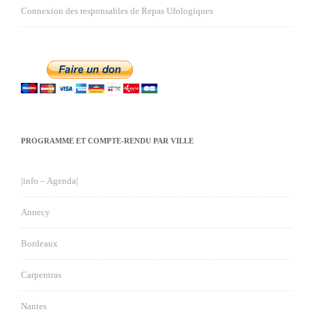
Connexion des responsables de Repas Ufologiques
PROGRAMME ET COMPTE-RENDU PAR VILLE
|info – Agenda|
Annecy
Bordeaux
Carpentras
Nantes