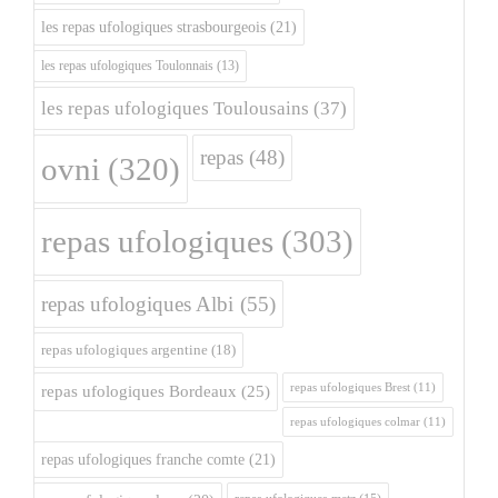
les repas ufologiques strasbourgeois
(21)
les repas ufologiques Toulonnais
(13)
les repas ufologiques Toulousains
(37)
repas
(48)
ovni
(320)
repas ufologiques
(303)
repas ufologiques Albi
(55)
repas ufologiques argentine
(18)
repas ufologiques Brest
(11)
repas ufologiques Bordeaux
(25)
repas ufologiques colmar
(11)
repas ufologiques franche comte
(21)