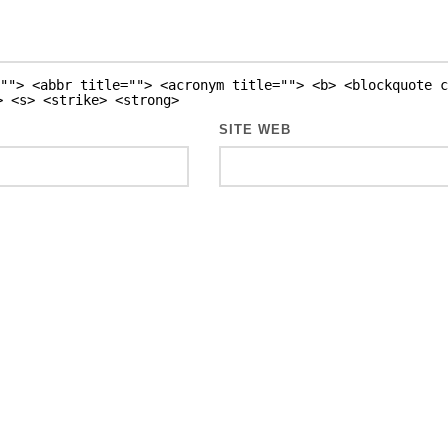
""> <abbr title=""> <acronym title=""> <b> <blockquote c
> <s> <strike> <strong>
SITE WEB