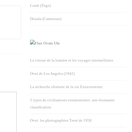
Lomé (Togo)
Douala (Cameroun)
Ovnis Ufo
La vitesse de la lumière et les voyages interstellaires
Ovni de Los Angeles (1942)
La recherche obstinée de la vie Extra-terrestre
5 types de civilisations extraterrestres: une étonnante
classification
Ovni: les photographies Trent de 1950