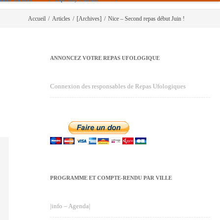
Accueil
/
Articles
/
[Archives]
/
Nice – Second repas début Juin !
ANNONCEZ VOTRE REPAS UFOLOGIQUE
Connexion des responsables de Repas Ufologiques
PROGRAMME ET COMPTE-RENDU PAR VILLE
|info – Agenda|