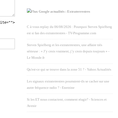
Google actualités : Extraterrestres
ite="">
C à vous replay du 06/08/2026 : Pourquoi Steven Spielberg
est si fan des extraterrestres - TV-Programme.com
Steven Spielberg et les extraterrestres, une affaire très
sérieuse : « J’y crois vraiment, j’y crois depuis toujours » -
Le Monde.fr
Qu'est-ce qui se trouve dans la zone 51 ? - Yahoo Actualités
Les signaux extraterrestres pourraient-ils se cacher sur une
autre fréquence radio ? - Enerzine
Si les ET nous contactent, comment réagir? - Sciences et
Avenir