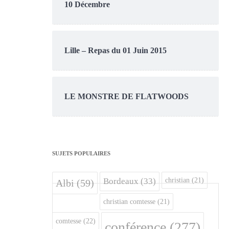
10 Décembre
Lille – Repas du 01 Juin 2015
LE MONSTRE DE FLATWOODS
SUJETS POPULAIRES
christian
(21)
Bordeaux
(33)
Albi
(59)
christian comtesse
(21)
comtesse
(22)
conférence
(277)