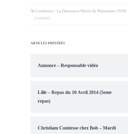
🚀 Conférence : La Dimension Miroir du Phénomène OVNI
27/10/2025
ARTICLES PRÉFÉRÉS
Annonce – Responsable vidéo
Lille – Repas du 10 Avril 2014 (5eme
repas)
Christiam Comtesse chez Bob – Mardi