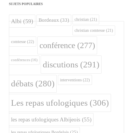
SUJETS POPULAIRES
christian
(21)
Bordeaux
(33)
Albi
(59)
christian comtesse
(21)
comtesse
(22)
conférence
(277)
conférences
(16)
discutions
(291)
interventions
(22)
débats
(280)
Les repas ufologiques
(306)
les repas ufologiques Albijeois
(55)
les repas ufologiques Bordelais
(25)