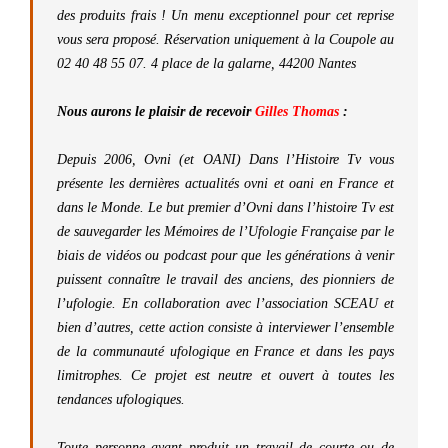
des produits frais ! Un menu exceptionnel pour cet reprise
vous sera proposé. Réservation uniquement à la Coupole au
02 40 48 55 07. 4 place de la galarne, 44200 Nantes
Nous aurons le plaisir de recevoir
Gilles Thomas
:
Depuis 2006, Ovni (et OANI) Dans l’Histoire Tv vous
présente les dernières actualités ovni et oani en France et
dans le Monde. Le but premier d’Ovni dans l’histoire Tv est
de sauvegarder les Mémoires de l’Ufologie Française par le
biais de vidéos ou podcast pour que les générations à venir
puissent connaître le travail des anciens, des pionniers de
l’ufologie. En collaboration avec l’association SCEAU et
bien d’autres, cette action consiste à interviewer l’ensemble
de la communauté ufologique en France et dans les pays
limitrophes. Ce projet est neutre et ouvert à toutes les
tendances ufologiques.
Toute personne ayant produit un travail de courte ou de