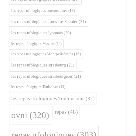
les repas ufologiques buenos-aires
(18)
les repas ufologiques Lons-Le-Saunier
(21)
les repas ufologiques lyonnais
(20)
les repas ufologiques Messins
(14)
les repas ufologiques Montpelliérains
(16)
les repas ufologiques strasbourg
(21)
les repas ufologiques strasbourgeois
(21)
les repas ufologiques Toulonnais
(13)
les repas ufologiques Toulousains
(37)
repas
(48)
ovni
(320)
repas ufologiques
(303)