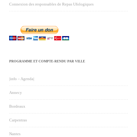
Connexion des responsables de Repas Ufologiques
PROGRAMME ET COMPTE-RENDU PAR VILLE
|info – Agenda|
Annecy
Bordeaux
Carpentras
Nantes