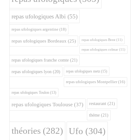
repas ufologiques Albi
(55)
repas ufologiques argentine
(18)
repas ufologiques Brest
(11)
repas ufologiques Bordeaux
(25)
repas ufologiques colmar
(11)
repas ufologiques franche comte
(21)
repas ufologiques metz
(15)
repas ufologiques lyon
(20)
repas ufologiques Montpellier
(16)
repas ufologiques Toulon
(13)
restaurant
(21)
repas ufologiques Toulouse
(37)
théme
(21)
théories
(282)
Ufo
(304)