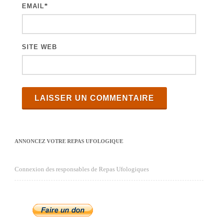
e
EMAIL
*
s
SITE WEB
ANNONCEZ VOTRE REPAS UFOLOGIQUE
Connexion des responsables de Repas Ufologiques