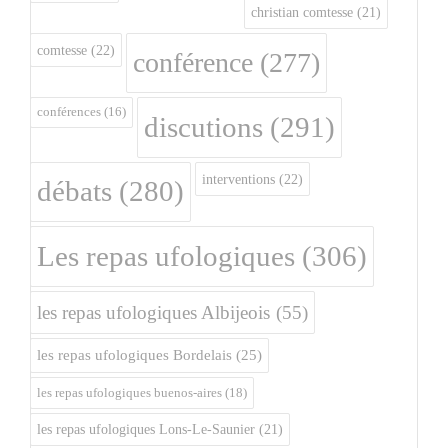
christian comtesse
(21)
comtesse
(22)
conférence
(277)
conférences
(16)
discutions
(291)
interventions
(22)
débats
(280)
Les repas ufologiques
(306)
les repas ufologiques Albijeois
(55)
les repas ufologiques Bordelais
(25)
les repas ufologiques buenos-aires
(18)
les repas ufologiques Lons-Le-Saunier
(21)