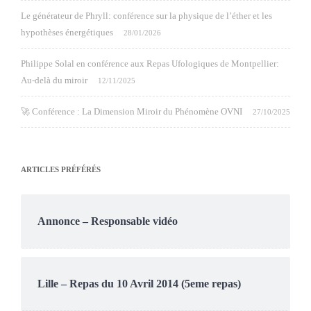
Le générateur de Phryll: conférence sur la physique de l’éther et les
hypothèses énergétiques
28/01/2026
Philippe Solal en conférence aux Repas Ufologiques de Montpellier:
Au-delà du miroir
12/11/2025
🚀 Conférence : La Dimension Miroir du Phénomène OVNI
27/10/2025
ARTICLES PRÉFÉRÉS
Annonce – Responsable vidéo
Lille – Repas du 10 Avril 2014 (5eme repas)