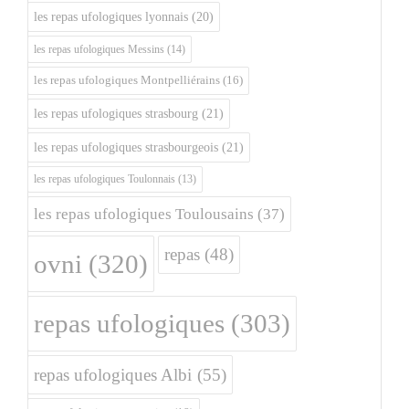
les repas ufologiques lyonnais
(20)
les repas ufologiques Messins
(14)
les repas ufologiques Montpelliérains
(16)
les repas ufologiques strasbourg
(21)
les repas ufologiques strasbourgeois
(21)
les repas ufologiques Toulonnais
(13)
les repas ufologiques Toulousains
(37)
repas
(48)
ovni
(320)
repas ufologiques
(303)
repas ufologiques Albi
(55)