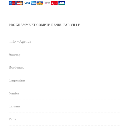
PROGRAMME ET COMPTE-RENDU PAR VILLE
|info – Agenda|
Annecy
Bordeaux
Carpentras
Nantes
Orléans
Paris