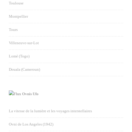
Toulouse
Montpellier
Tours
Villeneuve-sur-Lot
Lomé (Togo)
Douala (Cameroun)
Ovnis Ufo
La vitesse de la lumière et les voyages interstellaires
Ovni de Los Angeles (1942)