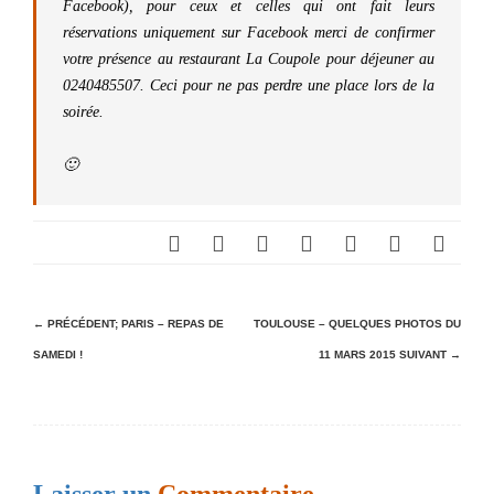
Facebook), pour ceux et celles qui ont fait leurs
réservations uniquement sur Facebook merci de confirmer
votre présence au restaurant La Coupole pour déjeuner au
0240485507. Ceci pour ne pas perdre une place lors de la
soirée.
🙂
N
← PRÉCÉDENT;
PARIS – REPAS DE
TOULOUSE – QUELQUES PHOTOS DU
SAMEDI !
11 MARS 2015
SUIVANT →
a
v
i
g