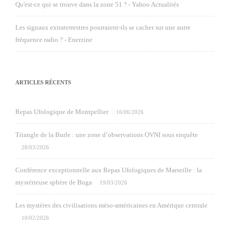
Qu'est-ce qui se trouve dans la zone 51 ? - Yahoo Actualités
Les signaux extraterrestres pourraient-ils se cacher sur une autre
fréquence radio ? - Enerzine
ARTICLES RÉCENTS
Repas Ufologique de Montpellier
16/06/2026
Triangle de la Burle : une zone d’observations OVNI sous enquête
28/03/2026
Conférence exceptionnelle aux Repas Ufologiques de Marseille : la
mystérieuse sphère de Buga
19/03/2026
Les mystères des civilisations méso-américaines en Amérique centrale
10/02/2026