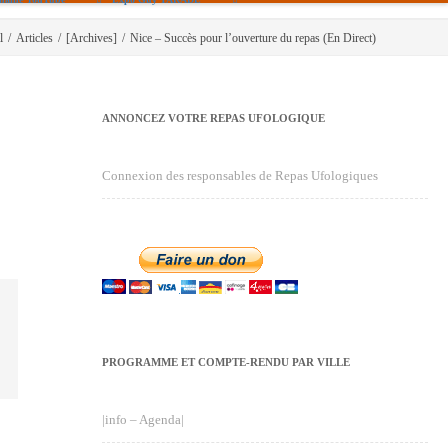
l
/
Articles
/
[Archives]
/
Nice – Succès pour l’ouverture du repas (En Direct)
ANNONCEZ VOTRE REPAS UFOLOGIQUE
Connexion des responsables de Repas Ufologiques
PROGRAMME ET COMPTE-RENDU PAR VILLE
|info – Agenda|