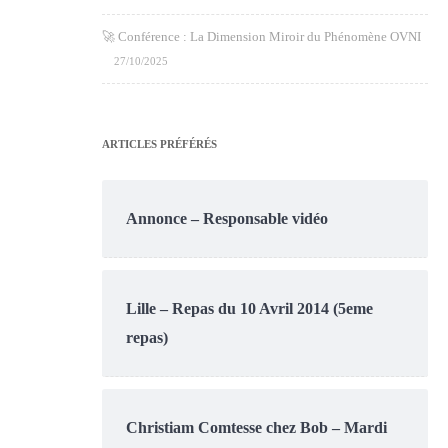
🚀 Conférence : La Dimension Miroir du Phénomène OVNI
27/10/2025
ARTICLES PRÉFÉRÉS
Annonce – Responsable vidéo
Lille – Repas du 10 Avril 2014 (5eme
repas)
Christiam Comtesse chez Bob – Mardi