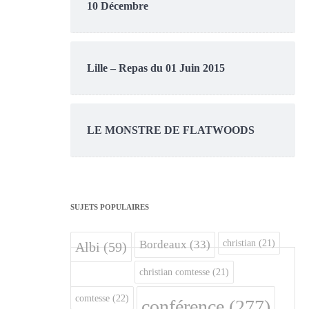
10 Décembre
Lille – Repas du 01 Juin 2015
LE MONSTRE DE FLATWOODS
SUJETS POPULAIRES
christian
(21)
Bordeaux
(33)
Albi
(59)
christian comtesse
(21)
comtesse
(22)
conférence
(277)