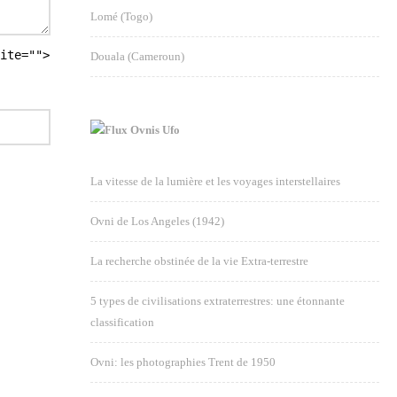
Lomé (Togo)
ite="">
Douala (Cameroun)
Ovnis Ufo
La vitesse de la lumière et les voyages interstellaires
Ovni de Los Angeles (1942)
La recherche obstinée de la vie Extra-terrestre
5 types de civilisations extraterrestres: une étonnante
classification
Ovni: les photographies Trent de 1950