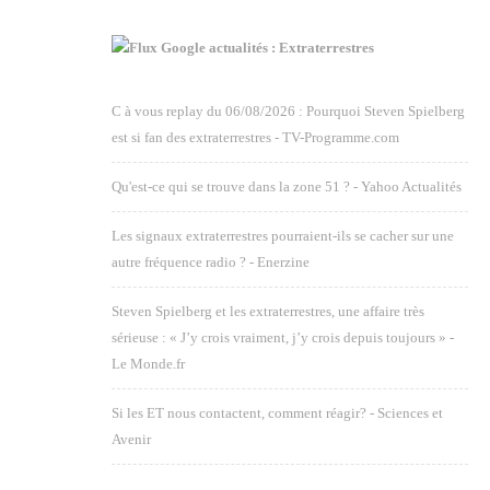
Google actualités : Extraterrestres
C à vous replay du 06/08/2026 : Pourquoi Steven Spielberg
est si fan des extraterrestres - TV-Programme.com
Qu'est-ce qui se trouve dans la zone 51 ? - Yahoo Actualités
Les signaux extraterrestres pourraient-ils se cacher sur une
autre fréquence radio ? - Enerzine
Steven Spielberg et les extraterrestres, une affaire très
sérieuse : « J’y crois vraiment, j’y crois depuis toujours » -
Le Monde.fr
Si les ET nous contactent, comment réagir? - Sciences et
Avenir