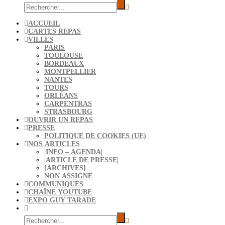
ACCUEIL
CARTES REPAS
VILLES
PARIS
TOULOUSE
BORDEAUX
MONTPELLIER
NANTES
TOURS
ORLÉANS
CARPENTRAS
STRASBOURG
OUVRIR UN REPAS
PRESSE
POLITIQUE DE COOKIES (UE)
NOS ARTICLES
|INFO – AGENDA|
|ARTICLE DE PRESSE|
[ARCHIVES]
NON ASSIGNÉ
COMMUNIQUÉS
CHAÎNE YOUTUBE
EXPO GUY TARADE