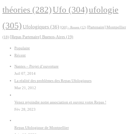
Ufo
(304)
ufologie
théories
(282)
(305)
Ufologiques
(36)
[Partenaire] Montpellier
[Off] - Rouen
(12)
(18)
[Repas Partenaire] Buenos-Aires
(19)
Populaire
Récent
Nantes – Projet d’ouverture
Juil 07, 2014
La réalité des problèmes des Repas Ufologiques
Mar 21, 2012
Venez rejoindre notre association et ouvrez votre Repas !
Fév 28, 2023
Repas Ufologique de Montpellier