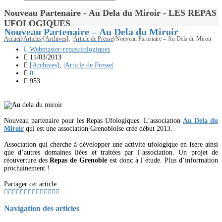
Nouveau Partenaire - Au Dela du Miroir - LES REPAS
UFOLOGIQUES
Nouveau Partenaire – Au Dela du Miroir
,
Accueil
/
Articles
/
[Archives]
|Article de Presse|
/
Nouveau Partenaire – Au Dela du Miroir
Webmaster-repasufologiques
11/03/2013
[Archives]
,
|Article de Presse|
0
953
Nouveau partenaire pour les Repas Ufologiques. L’association
Au Dela du
Miroir
qui est une association Grenobloise crée début 2013.
Association qui cherche à développer une activité ufologique en Isére ainsi
que d’autres domaines liées et traitées par l’association. Un projet de
réouverture des
Repas de Grenoble
est donc à l’étude. Plus d’information
prochainement !
Partager cet article
Navigation des articles