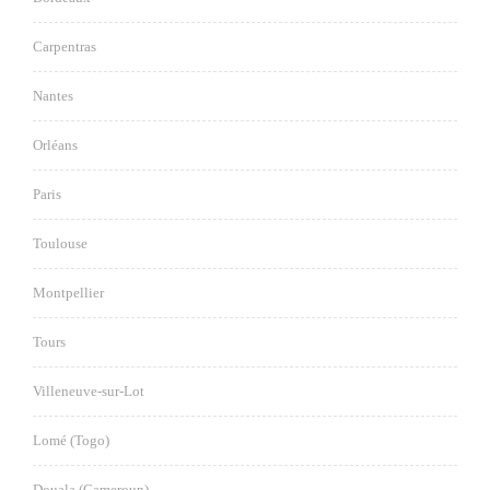
Carpentras
Nantes
Orléans
Paris
Toulouse
Montpellier
Tours
Villeneuve-sur-Lot
Lomé (Togo)
Douala (Cameroun)