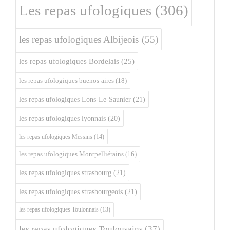
Les repas ufologiques
(306)
les repas ufologiques Albijeois
(55)
les repas ufologiques Bordelais
(25)
les repas ufologiques buenos-aires
(18)
les repas ufologiques Lons-Le-Saunier
(21)
les repas ufologiques lyonnais
(20)
les repas ufologiques Messins
(14)
les repas ufologiques Montpelliérains
(16)
les repas ufologiques strasbourg
(21)
les repas ufologiques strasbourgeois
(21)
les repas ufologiques Toulonnais
(13)
les repas ufologiques Toulousains
(37)