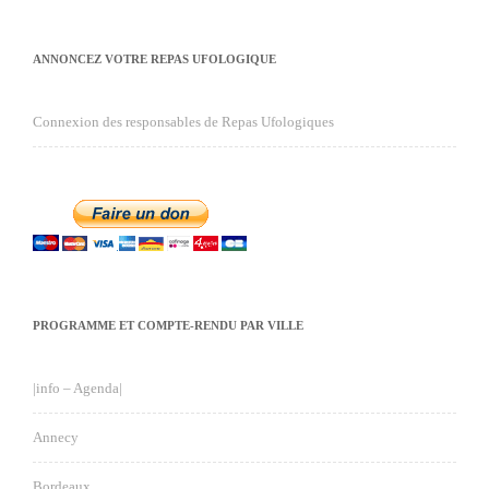
ANNONCEZ VOTRE REPAS UFOLOGIQUE
Connexion des responsables de Repas Ufologiques
PROGRAMME ET COMPTE-RENDU PAR VILLE
|info – Agenda|
Annecy
Bordeaux