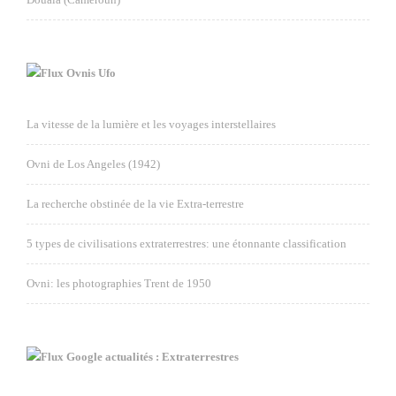
Ovnis Ufo
La vitesse de la lumière et les voyages interstellaires
Ovni de Los Angeles (1942)
La recherche obstinée de la vie Extra-terrestre
5 types de civilisations extraterrestres: une étonnante classification
Ovni: les photographies Trent de 1950
Google actualités : Extraterrestres