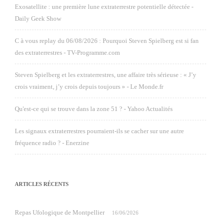
Exosatellite : une première lune extraterrestre potentielle détectée -
Daily Geek Show
C à vous replay du 06/08/2026 : Pourquoi Steven Spielberg est si fan
des extraterrestres - TV-Programme.com
Steven Spielberg et les extraterrestres, une affaire très sérieuse : « J’y
crois vraiment, j’y crois depuis toujours » - Le Monde.fr
Qu'est-ce qui se trouve dans la zone 51 ? - Yahoo Actualités
Les signaux extraterrestres pourraient-ils se cacher sur une autre
fréquence radio ? - Enerzine
ARTICLES RÉCENTS
Repas Ufologique de Montpellier
16/06/2026