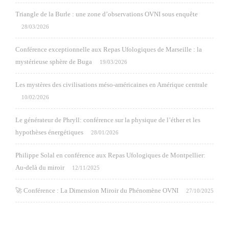
Triangle de la Burle : une zone d’observations OVNI sous enquête
28/03/2026
Conférence exceptionnelle aux Repas Ufologiques de Marseille : la
mystérieuse sphère de Buga
19/03/2026
Les mystères des civilisations méso-américaines en Amérique centrale
10/02/2026
Le générateur de Phryll: conférence sur la physique de l’éther et les
hypothèses énergétiques
28/01/2026
Philippe Solal en conférence aux Repas Ufologiques de Montpellier:
Au-delà du miroir
12/11/2025
🚀 Conférence : La Dimension Miroir du Phénomène OVNI
27/10/2025