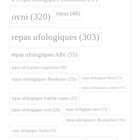
repas
(48)
ovni
(320)
repas ufologiques
(303)
repas ufologiques Albi
(55)
repas ufologiques argentine
(18)
repas ufologiques Brest
(11)
repas ufologiques Bordeaux
(25)
repas ufologiques colmar
(11)
repas ufologiques franche comte
(21)
repas ufologiques metz
(15)
repas ufologiques lyon
(20)
repas ufologiques Montpellier
(16)
repas ufologiques Toulon
(13)