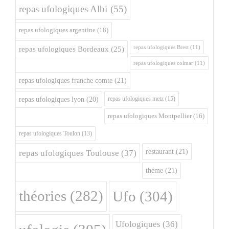
repas ufologiques Albi
(55)
repas ufologiques argentine
(18)
repas ufologiques Brest
(11)
repas ufologiques Bordeaux
(25)
repas ufologiques colmar
(11)
repas ufologiques franche comte
(21)
repas ufologiques metz
(15)
repas ufologiques lyon
(20)
repas ufologiques Montpellier
(16)
repas ufologiques Toulon
(13)
restaurant
(21)
repas ufologiques Toulouse
(37)
théme
(21)
théories
(282)
Ufo
(304)
Ufologiques
(36)