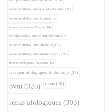
les repas ufologiques Lons-Le-Saunier
(21)
les repas ufologiques lyonnais
(20)
les repas ufologiques Messins
(14)
les repas ufologiques Montpelliérains
(16)
les repas ufologiques strasbourg
(21)
les repas ufologiques strasbourgeois
(21)
les repas ufologiques Toulonnais
(13)
les repas ufologiques Toulousains
(37)
repas
(48)
ovni
(320)
repas ufologiques
(303)