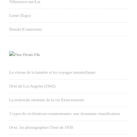
Villeneuve-sur-Lot
Lomé (Togo)
Douala (Cameroun)
Ovnis Ufo
La vitesse de la lumière et les voyages interstellaires
Ovni de Los Angeles (1942)
La recherche obstinée de la vie Extra-terrestre
5 types de civilisations extraterrestres: une étonnante classification
Ovni: les photographies Trent de 1950