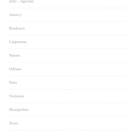
|info – Agenda|
Annecy
Bordeaux
Carpentras
Nantes
Orléans
Paris
Toulouse
Montpellier
Tours