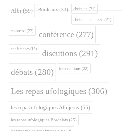
christian
(21)
Bordeaux
(33)
Albi
(59)
christian comtesse
(21)
comtesse
(22)
conférence
(277)
conférences
(16)
discutions
(291)
interventions
(22)
débats
(280)
Les repas ufologiques
(306)
les repas ufologiques Albijeois
(55)
les repas ufologiques Bordelais
(25)
les repas ufologiques buenos-aires
(18)