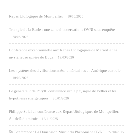
Repas Ufologique de Montpellier
16/06/2026
Triangle de la Burle : une zone d’observations OVNI sous enquête
28/03/2026
Conférence exceptionnelle aux Repas Ufologiques de Marseille : la
mystérieuse sphère de Buga
19/03/2026
Les mystères des civilisations méso-américaines en Amérique centrale
10/02/2026
Le générateur de Phryll: conférence sur la physique de l’éther et les
hypothèses énergétiques
28/01/2026
Philippe Solal en conférence aux Repas Ufologiques de Montpellier:
Au-delà du miroir
12/11/2025
🚀 Conférence : La Dimension Miroir du Phénomène OVNI
27/10/2025