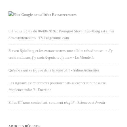
Google actualités : Extraterrestres
C à vous replay du 06/08/2026 : Pourquoi Steven Spielberg est si fan
des extraterrestres - TV-Programme.com
Steven Spielberg et les extraterrestres, une affaire très sérieuse : « J’y
crois vraiment, j’y crois depuis toujours » - Le Monde.fr
Qu'est-ce qui se trouve dans la zone 51 ? - Yahoo Actualités
Les signaux extraterrestres pourraient-ils se cacher sur une autre
fréquence radio ? - Enerzine
Si les ET nous contactent, comment réagir? - Sciences et Avenir
ARTICLES RÉCENTS