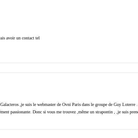
is avoir un contact tel
 Galacteros ,je suis le webmaster de Ovni Paris dans le groupe de Guy Loterre .
cément passionante. Donc si vous me trouvez ,même un strapontin , ,je suis pren