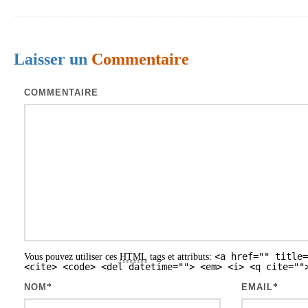
s
Laisser un
Commentaire
COMMENTAIRE
<a href="" title=
Vous pouvez utiliser ces
HTML
tags et attributs:
<cite> <code> <del datetime=""> <em> <i> <q cite=""
NOM
*
EMAIL
*