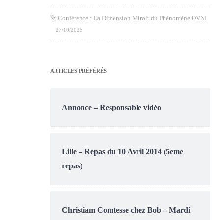
🚀 Conférence : La Dimension Miroir du Phénomène OVNI
27/10/2025
ARTICLES PRÉFÉRÉS
Annonce – Responsable vidéo
Lille – Repas du 10 Avril 2014 (5eme
repas)
Christiam Comtesse chez Bob – Mardi