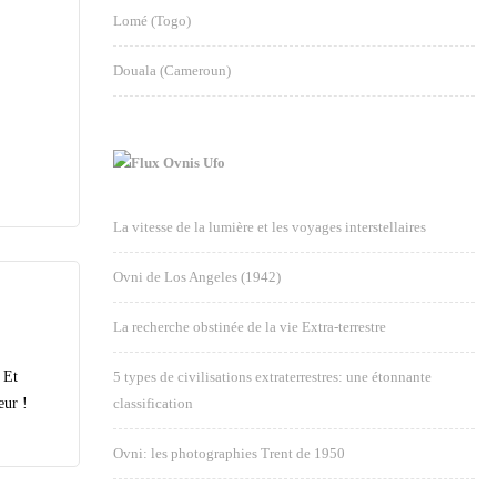
Lomé (Togo)
Douala (Cameroun)
Ovnis Ufo
La vitesse de la lumière et les voyages interstellaires
Ovni de Los Angeles (1942)
La recherche obstinée de la vie Extra-terrestre
 Et
5 types de civilisations extraterrestres: une étonnante
eur !
classification
Ovni: les photographies Trent de 1950