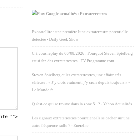
Google actualités : Extraterrestres
Exosatellite : une première lune extraterrestre potentielle
détectée - Daily Geek Show
C à vous replay du 06/08/2026 : Pourquoi Steven Spielberg
est si fan des extraterrestres - TV-Programme.com
Steven Spielberg et les extraterrestres, une affaire très
sérieuse : « J’y crois vraiment, j’y crois depuis toujours » -
Le Monde.fr
Qu'est-ce qui se trouve dans la zone 51 ? - Yahoo Actualités
ite="">
Les signaux extraterrestres pourraient-ils se cacher sur une
autre fréquence radio ? - Enerzine