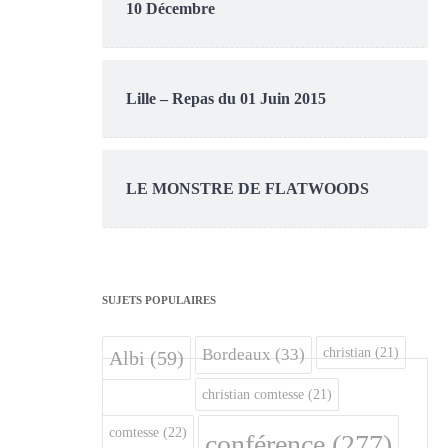
10 Décembre
Lille – Repas du 01 Juin 2015
LE MONSTRE DE FLATWOODS
SUJETS POPULAIRES
christian
(21)
Bordeaux
(33)
Albi
(59)
christian comtesse
(21)
comtesse
(22)
conférence
(277)