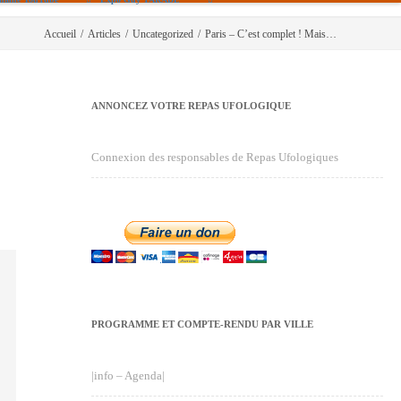
Accueil
/
Articles
/
Uncategorized
/
Paris – C’est complet ! Mais…
ANNONCEZ VOTRE REPAS UFOLOGIQUE
Connexion des responsables de Repas Ufologiques
PROGRAMME ET COMPTE-RENDU PAR VILLE
|info – Agenda|