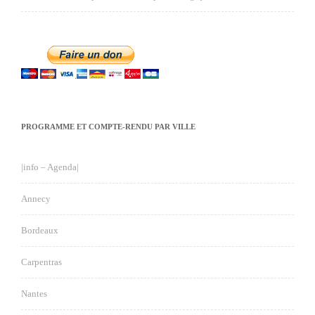
PROGRAMME ET COMPTE-RENDU PAR VILLE
|info – Agenda|
Annecy
Bordeaux
Carpentras
Nantes