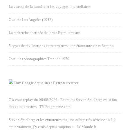
La vitesse de la lumière et les voyages interstellaires
Ovni de Los Angeles (1942)
La recherche obstinée de la vie Extra-terrestre
5 types de civilisations extraterrestres: une étonnante classification
Ovni: les photographies Trent de 1950
Google actualités : Extraterrestres
C à vous replay du 06/08/2026 : Pourquoi Steven Spielberg est si fan
des extraterrestres - TV-Programme.com
Steven Spielberg et les extraterrestres, une affaire très sérieuse : « J’y
crois vraiment, j’y crois depuis toujours » - Le Monde.fr