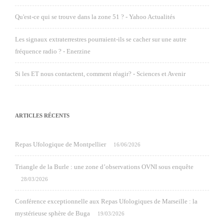
Qu'est-ce qui se trouve dans la zone 51 ? - Yahoo Actualités
Les signaux extraterrestres pourraient-ils se cacher sur une autre
fréquence radio ? - Enerzine
Si les ET nous contactent, comment réagir? - Sciences et Avenir
ARTICLES RÉCENTS
Repas Ufologique de Montpellier
16/06/2026
Triangle de la Burle : une zone d’observations OVNI sous enquête
28/03/2026
Conférence exceptionnelle aux Repas Ufologiques de Marseille : la
mystérieuse sphère de Buga
19/03/2026