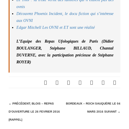
ovnis
Découvrez Phoenix Incident, le docu fiction qui s’intéresse
aux OVNI
Edgar Mitchell Les OVNI et ET sont une réalité
L’Equipe des Repas Ufologiques de Paris (Didier
BOULANGER, Stéphane BILLAUD, Chantal
DUVERNE, avec la participation précieuse de Stéphane
ROYER)
N
← PRÉCÉDENT;
BLOIS – REPAS
BORDEAUX – ROCH SAUQUËRE LE 04
D’OUVERTURE LE 26 FEVRIER 2016
MARS 2016
SUIVANT →
a
[RAPPEL]
v