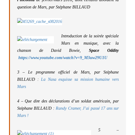
question de Mars, par
Stéphane BILLAUD
Introduction de la
soirée spéciale
Mars en musique, avec la
chanson de
David Bowie
,
Space Oddity
https://www.youtube.com/watch?v=9_M3uw29U1U
3 –
Le programme officiel de Mars, par
Stéphane
BILLAUD :
La Nasa esquisse sa mission humaine vers
Mars
4 –
Que dire des déclarations d’un soldat américain, par
Stéphane BILLAUD :
Randy Cramer, J’ai passé 17 ans sur
Mars !
5 –