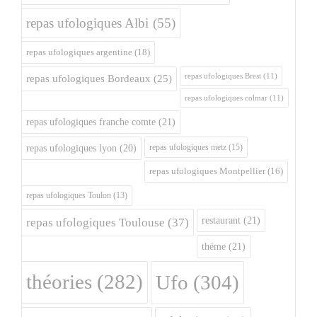
repas ufologiques Albi
(55)
repas ufologiques argentine
(18)
repas ufologiques Brest
(11)
repas ufologiques Bordeaux
(25)
repas ufologiques colmar
(11)
repas ufologiques franche comte
(21)
repas ufologiques metz
(15)
repas ufologiques lyon
(20)
repas ufologiques Montpellier
(16)
repas ufologiques Toulon
(13)
restaurant
(21)
repas ufologiques Toulouse
(37)
théme
(21)
théories
(282)
Ufo
(304)