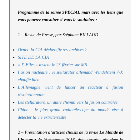
Programme de la soirée SPECIAL mars avec les liens que
vous pourrez consulter si vous le souhaitez :
1 – Revue de Presse, par
Stéphane BILLAUD
Ovnis: la CIA déclassifie ses archives
>
SITE DE LA CIA
« X-Files » revient le 25 février sur M6
Fusion nucléaire : le stellarator allemand Wendelstein 7-X
chauffe bien
L’Allemagne vient de lancer un réacteur à fusion
révolutionnaire
Les stellarators, un autre chemin vers la fusion contrôlée
Chine : le plus grand radiotélescope du monde vise à
détecter la vie extraterrestre
2 – Présentation d’articles choisis de la revue
Le Monde de
l’inconnu
de février/mars 2016, dont certains abordent la