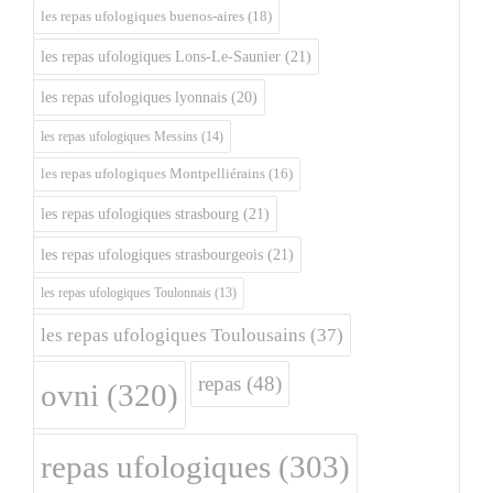
les repas ufologiques buenos-aires
(18)
les repas ufologiques Lons-Le-Saunier
(21)
les repas ufologiques lyonnais
(20)
les repas ufologiques Messins
(14)
les repas ufologiques Montpelliérains
(16)
les repas ufologiques strasbourg
(21)
les repas ufologiques strasbourgeois
(21)
les repas ufologiques Toulonnais
(13)
les repas ufologiques Toulousains
(37)
repas
(48)
ovni
(320)
repas ufologiques
(303)