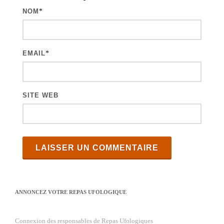
c
NOM
*
l
e
s
EMAIL
*
SITE WEB
ANNONCEZ VOTRE REPAS UFOLOGIQUE
Connexion des responsables de Repas Ufologiques