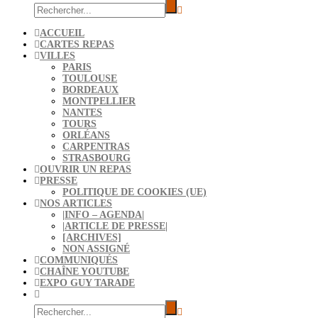
ACCUEIL
CARTES REPAS
VILLES
PARIS
TOULOUSE
BORDEAUX
MONTPELLIER
NANTES
TOURS
ORLÉANS
CARPENTRAS
STRASBOURG
OUVRIR UN REPAS
PRESSE
POLITIQUE DE COOKIES (UE)
NOS ARTICLES
|INFO – AGENDA|
|ARTICLE DE PRESSE|
[ARCHIVES]
NON ASSIGNÉ
COMMUNIQUÉS
CHAÎNE YOUTUBE
EXPO GUY TARADE