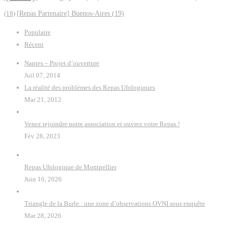
(18)
[Repas Partenaire] Buenos-Aires
(19)
Populaire
Récent
Nantes – Projet d’ouverture
Juil 07, 2014
La réalité des problèmes des Repas Ufologiques
Mar 21, 2012
Venez rejoindre notre association et ouvrez votre Repas !
Fév 28, 2023
Repas Ufologique de Montpellier
Juin 16, 2026
Triangle de la Burle : une zone d’observations OVNI sous enquête
Mar 28, 2026