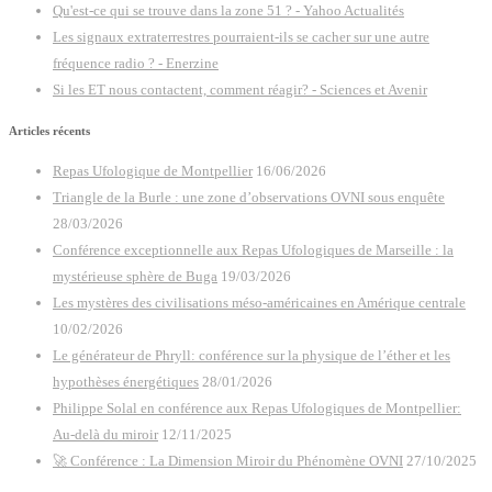
Qu'est-ce qui se trouve dans la zone 51 ? - Yahoo Actualités
Les signaux extraterrestres pourraient-ils se cacher sur une autre
fréquence radio ? - Enerzine
Si les ET nous contactent, comment réagir? - Sciences et Avenir
Articles récents
Repas Ufologique de Montpellier
16/06/2026
Triangle de la Burle : une zone d’observations OVNI sous enquête
28/03/2026
Conférence exceptionnelle aux Repas Ufologiques de Marseille : la
mystérieuse sphère de Buga
19/03/2026
Les mystères des civilisations méso-américaines en Amérique centrale
10/02/2026
Le générateur de Phryll: conférence sur la physique de l’éther et les
hypothèses énergétiques
28/01/2026
Philippe Solal en conférence aux Repas Ufologiques de Montpellier:
Au-delà du miroir
12/11/2025
🚀 Conférence : La Dimension Miroir du Phénomène OVNI
27/10/2025