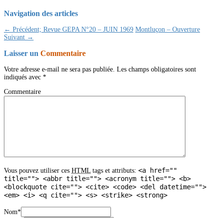
Navigation des articles
← Précédent;
Revue GEPA N°20 – JUIN 1969
Montluçon – Ouverture
Suivant →
Laisser un
Commentaire
Votre adresse e-mail ne sera pas publiée.
Les champs obligatoires sont
indiqués avec
*
Commentaire
<a href=""
Vous pouvez utiliser ces
HTML
tags et attributs:
title=""> <abbr title=""> <acronym title=""> <b>
<blockquote cite=""> <cite> <code> <del datetime="">
<em> <i> <q cite=""> <s> <strike> <strong>
Nom
*