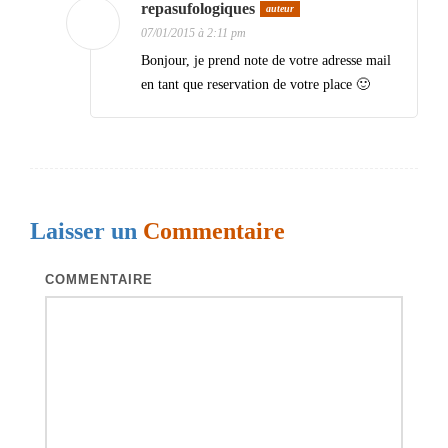
repasufologiques
auteur
07/01/2015 à 2:11 pm
Bonjour, je prend note de votre adresse mail
en tant que reservation de votre place 🙂
Laisser un
Commentaire
COMMENTAIRE