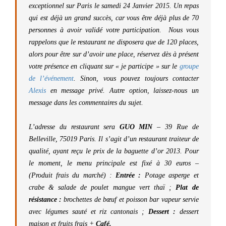
exceptionnel sur Paris le samedi 24 Janvier 2015. Un repas
qui est déjà un grand succès, car vous être déjà plus de 70
personnes à avoir validé votre participation. Nous vous
rappelons que le restaurant ne disposera que de 120 places,
alors pour être sur d’avoir une place, réservez dès à présent
votre présence en cliquant sur « je participe » sur le
groupe
de l’événement
. Sinon, vous pouvez toujours contacter
Alexis
en message privé. Autre option, laissez-nous un
message dans les commentaires du sujet.
L’adresse du restaurant sera
GUO MIN
– 39 Rue de
Belleville, 75019 Paris. Il s’agit d’un restaurant traiteur de
qualité, ayant reçu le prix de la baguette d’or 2013. Pour
le moment, le menu principale est fixé à 30 euros –
(Produit frais du marché) :
Entrée :
Potage asperge et
crabe & salade de poulet mangue vert thaï ;
Plat de
résistance :
brochettes de bœuf et poisson bar vapeur servie
avec légumes sauté et riz cantonais ;
Dessert :
dessert
maison et fruits frais +
Café.