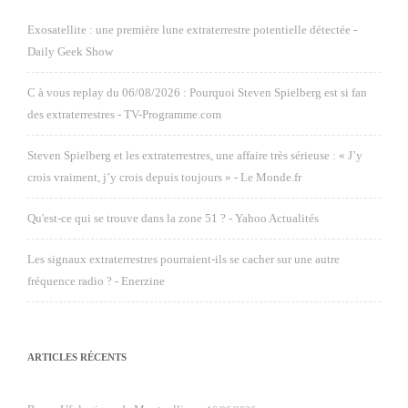
Exosatellite : une première lune extraterrestre potentielle détectée -
Daily Geek Show
C à vous replay du 06/08/2026 : Pourquoi Steven Spielberg est si fan
des extraterrestres - TV-Programme.com
Steven Spielberg et les extraterrestres, une affaire très sérieuse : « J’y
crois vraiment, j’y crois depuis toujours » - Le Monde.fr
Qu'est-ce qui se trouve dans la zone 51 ? - Yahoo Actualités
Les signaux extraterrestres pourraient-ils se cacher sur une autre
fréquence radio ? - Enerzine
ARTICLES RÉCENTS