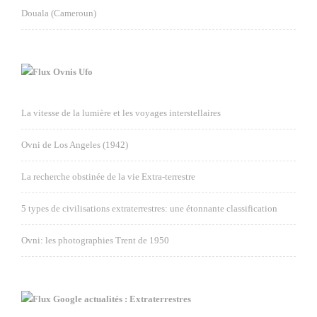
Douala (Cameroun)
Ovnis Ufo
La vitesse de la lumière et les voyages interstellaires
Ovni de Los Angeles (1942)
La recherche obstinée de la vie Extra-terrestre
5 types de civilisations extraterrestres: une étonnante classification
Ovni: les photographies Trent de 1950
Google actualités : Extraterrestres