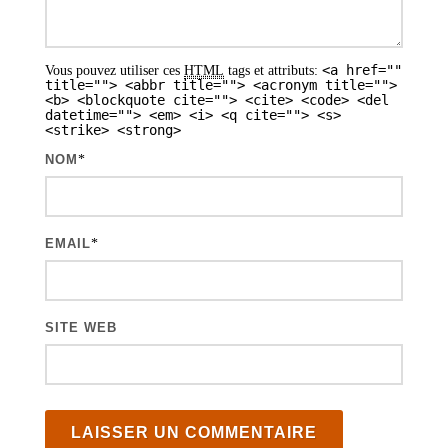
<a href=""
Vous pouvez utiliser ces
HTML
tags et attributs:
title=""> <abbr title=""> <acronym title="">
<b> <blockquote cite=""> <cite> <code> <del
datetime=""> <em> <i> <q cite=""> <s>
<strike> <strong>
NOM
*
EMAIL
*
SITE WEB