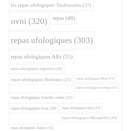
les repas ufologiques Toulousains
(37)
repas
(48)
ovni
(320)
repas ufologiques
(303)
repas ufologiques Albi
(55)
repas ufologiques argentine
(18)
repas ufologiques Brest
(11)
repas ufologiques Bordeaux
(25)
repas ufologiques colmar
(11)
repas ufologiques franche comte
(21)
repas ufologiques metz
(15)
repas ufologiques lyon
(20)
repas ufologiques Montpellier
(16)
repas ufologiques Toulon
(13)