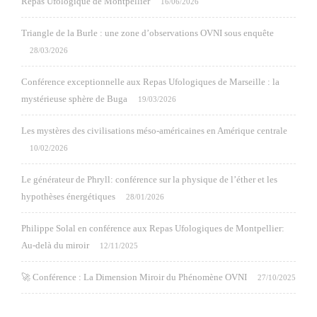
Repas Ufologique de Montpellier
16/06/2026
Triangle de la Burle : une zone d’observations OVNI sous enquête
28/03/2026
Conférence exceptionnelle aux Repas Ufologiques de Marseille : la
mystérieuse sphère de Buga
19/03/2026
Les mystères des civilisations méso-américaines en Amérique centrale
10/02/2026
Le générateur de Phryll: conférence sur la physique de l’éther et les
hypothèses énergétiques
28/01/2026
Philippe Solal en conférence aux Repas Ufologiques de Montpellier:
Au-delà du miroir
12/11/2025
🚀 Conférence : La Dimension Miroir du Phénomène OVNI
27/10/2025