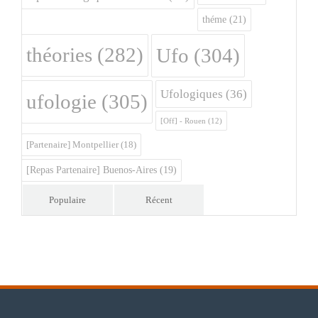
théme
(21)
théories
(282)
Ufo
(304)
Ufologiques
(36)
ufologie
(305)
[Off] - Rouen
(12)
[Partenaire] Montpellier
(18)
[Repas Partenaire] Buenos-Aires
(19)
Populaire
Récent