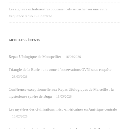
Les signaux extraterrestres pourraient-ils se cacher sur une autre
fréquence radio ? - Enerzine
ARTICLES RÉCENTS
Repas Ufologique de Montpellier
16/06/2026
Triangle de la Burle : une zone d’observations OVNI sous enquête
28/03/2026
Conférence exceptionnelle aux Repas Ufologiques de Marseille : la
mystérieuse sphère de Buga
19/03/2026
Les mystères des civilisations méso-américaines en Amérique centrale
10/02/2026