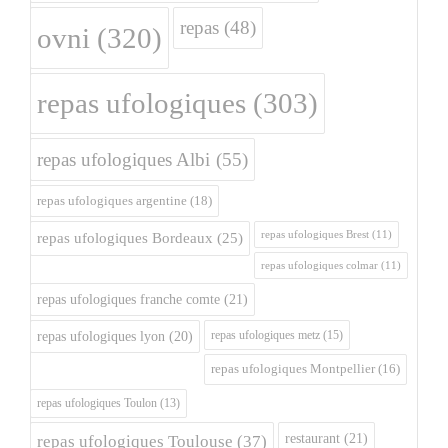
repas
(48)
ovni
(320)
repas ufologiques
(303)
repas ufologiques Albi
(55)
repas ufologiques argentine
(18)
repas ufologiques Brest
(11)
repas ufologiques Bordeaux
(25)
repas ufologiques colmar
(11)
repas ufologiques franche comte
(21)
repas ufologiques metz
(15)
repas ufologiques lyon
(20)
repas ufologiques Montpellier
(16)
repas ufologiques Toulon
(13)
restaurant
(21)
repas ufologiques Toulouse
(37)