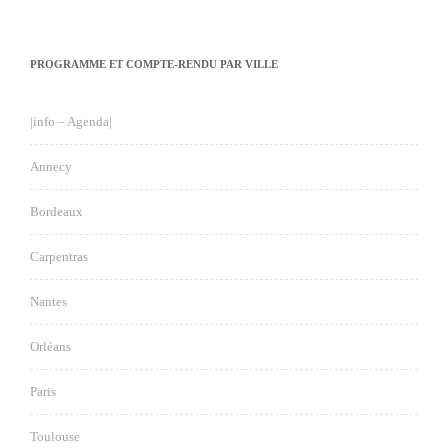
PROGRAMME ET COMPTE-RENDU PAR VILLE
|info – Agenda|
Annecy
Bordeaux
Carpentras
Nantes
Orléans
Paris
Toulouse