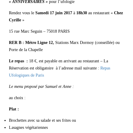
« ANNIVERSAIRES »
pour l’ufologie
Rendez vous le
Samedi 17 juin 2017
à
18h30
au restaurant «
Chez
Cyrille
»
15 rue Marc Seguin – 75018 PARIS
RER B : Métro Ligne 12,
Stations Marx Dormoy (conseillée) ou
Porte de la Chapelle
Le repas :
18 €, est payable en arrivant au restaurant – La
Réservation est obligatoire à l’adresse mail suivante :
Repas
Ufologiques de Paris
Le menu proposé par Samuel et Anne :
au choix :
Plat :
Brochettes avec sa salade et ses frites ou
Lasagnes végétariennes