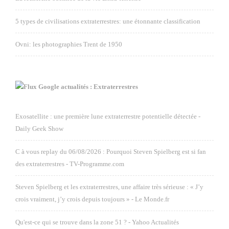
5 types de civilisations extraterrestres: une étonnante classification
Ovni: les photographies Trent de 1950
Google actualités : Extraterrestres
Exosatellite : une première lune extraterrestre potentielle détectée -
Daily Geek Show
C à vous replay du 06/08/2026 : Pourquoi Steven Spielberg est si fan
des extraterrestres - TV-Programme.com
Steven Spielberg et les extraterrestres, une affaire très sérieuse : « J’y
crois vraiment, j’y crois depuis toujours » - Le Monde.fr
Qu'est-ce qui se trouve dans la zone 51 ? - Yahoo Actualités