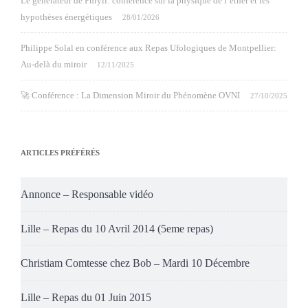
Le générateur de Phryll: conférence sur la physique de l’éther et les
hypothèses énergétiques
28/01/2026
Philippe Solal en conférence aux Repas Ufologiques de Montpellier:
Au-delà du miroir
12/11/2025
🚀 Conférence : La Dimension Miroir du Phénomène OVNI
27/10/2025
ARTICLES PRÉFÉRÉS
Annonce – Responsable vidéo
Lille – Repas du 10 Avril 2014 (5eme repas)
Christiam Comtesse chez Bob – Mardi 10 Décembre
Lille – Repas du 01 Juin 2015