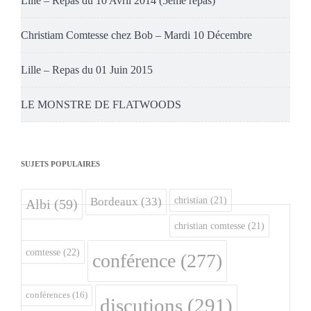
Lille – Repas du 10 Avril 2014 (5eme repas)
Christiam Comtesse chez Bob – Mardi 10 Décembre
Lille – Repas du 01 Juin 2015
LE MONSTRE DE FLATWOODS
SUJETS POPULAIRES
christian
(21)
Bordeaux
(33)
Albi
(59)
christian comtesse
(21)
comtesse
(22)
conférence
(277)
conférences
(16)
discutions
(291)