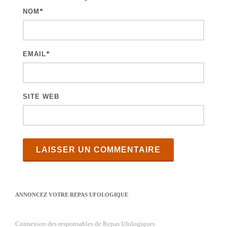
c
NOM
*
l
e
s
EMAIL
*
SITE WEB
ANNONCEZ VOTRE REPAS UFOLOGIQUE
Connexion des responsables de Repas Ufologiques