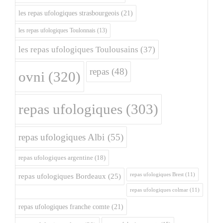
les repas ufologiques strasbourgeois
(21)
les repas ufologiques Toulonnais
(13)
les repas ufologiques Toulousains
(37)
repas
(48)
ovni
(320)
repas ufologiques
(303)
repas ufologiques Albi
(55)
repas ufologiques argentine
(18)
repas ufologiques Brest
(11)
repas ufologiques Bordeaux
(25)
repas ufologiques colmar
(11)
repas ufologiques franche comte
(21)