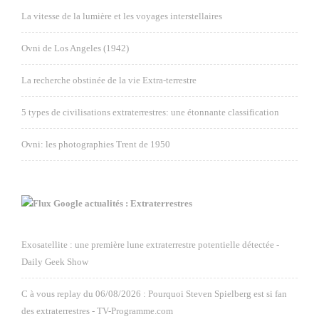
La vitesse de la lumière et les voyages interstellaires
Ovni de Los Angeles (1942)
La recherche obstinée de la vie Extra-terrestre
5 types de civilisations extraterrestres: une étonnante classification
Ovni: les photographies Trent de 1950
Google actualités : Extraterrestres
Exosatellite : une première lune extraterrestre potentielle détectée -
Daily Geek Show
C à vous replay du 06/08/2026 : Pourquoi Steven Spielberg est si fan
des extraterrestres - TV-Programme.com