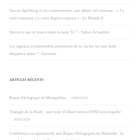
Steven Spielberg et les extraterrestres, une affaire très sérieuse : « J’y
crois vraiment, j’y crois depuis toujours » - Le Monde.fr
Qu'est-ce qui se trouve dans la zone 51 ? - Yahoo Actualités
Les signaux extraterrestres pourraient-ils se cacher sur une autre
fréquence radio ? - Enerzine
ARTICLES RÉCENTS
Repas Ufologique de Montpellier
16/06/2026
Triangle de la Burle : une zone d’observations OVNI sous enquête
28/03/2026
Conférence exceptionnelle aux Repas Ufologiques de Marseille : la