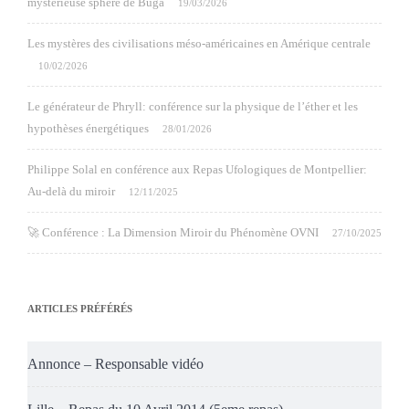
mystérieuse sphère de Buga
19/03/2026
Les mystères des civilisations méso-américaines en Amérique centrale
10/02/2026
Le générateur de Phryll: conférence sur la physique de l’éther et les
hypothèses énergétiques
28/01/2026
Philippe Solal en conférence aux Repas Ufologiques de Montpellier:
Au-delà du miroir
12/11/2025
🚀 Conférence : La Dimension Miroir du Phénomène OVNI
27/10/2025
ARTICLES PRÉFÉRÉS
Annonce – Responsable vidéo