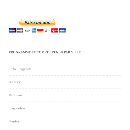
PROGRAMME ET COMPTE-RENDU PAR VILLE
|info – Agenda|
Annecy
Bordeaux
Carpentras
Nantes