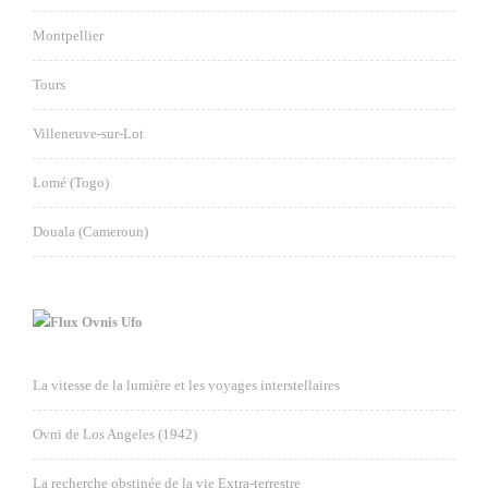
Montpellier
Tours
Villeneuve-sur-Lot
Lomé (Togo)
Douala (Cameroun)
Ovnis Ufo
La vitesse de la lumière et les voyages interstellaires
Ovni de Los Angeles (1942)
La recherche obstinée de la vie Extra-terrestre