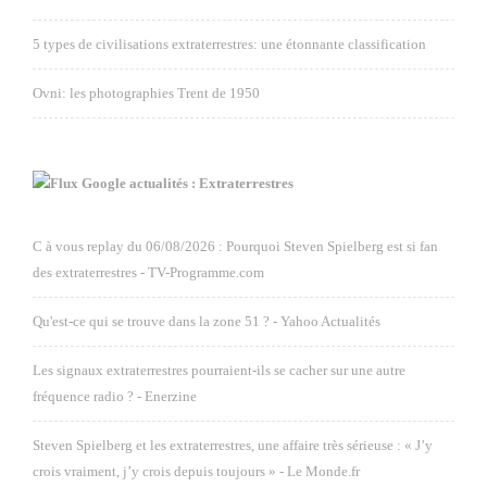
5 types de civilisations extraterrestres: une étonnante classification
Ovni: les photographies Trent de 1950
Google actualités : Extraterrestres
C à vous replay du 06/08/2026 : Pourquoi Steven Spielberg est si fan
des extraterrestres - TV-Programme.com
Qu'est-ce qui se trouve dans la zone 51 ? - Yahoo Actualités
Les signaux extraterrestres pourraient-ils se cacher sur une autre
fréquence radio ? - Enerzine
Steven Spielberg et les extraterrestres, une affaire très sérieuse : « J’y
crois vraiment, j’y crois depuis toujours » - Le Monde.fr