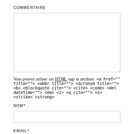
COMMENTAIRE
<a href=""
Vous pouvez utiliser ces
HTML
tags et attributs:
title=""> <abbr title=""> <acronym title="">
<b> <blockquote cite=""> <cite> <code> <del
datetime=""> <em> <i> <q cite=""> <s>
<strike> <strong>
NOM
*
EMAIL
*