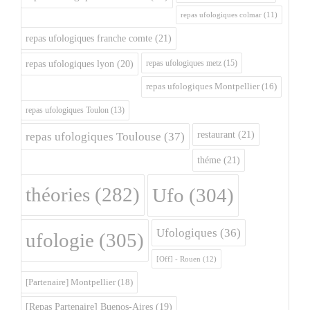
repas ufologiques colmar
(11)
repas ufologiques franche comte
(21)
repas ufologiques metz
(15)
repas ufologiques lyon
(20)
repas ufologiques Montpellier
(16)
repas ufologiques Toulon
(13)
restaurant
(21)
repas ufologiques Toulouse
(37)
théme
(21)
théories
(282)
Ufo
(304)
Ufologiques
(36)
ufologie
(305)
[Off] - Rouen
(12)
[Partenaire] Montpellier
(18)
[Repas Partenaire] Buenos-Aires
(19)