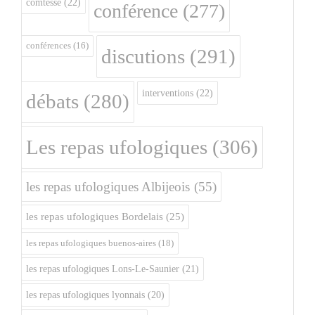
comtesse
(22)
conférence
(277)
conférences
(16)
discutions
(291)
interventions
(22)
débats
(280)
Les repas ufologiques
(306)
les repas ufologiques Albijeois
(55)
les repas ufologiques Bordelais
(25)
les repas ufologiques buenos-aires
(18)
les repas ufologiques Lons-Le-Saunier
(21)
les repas ufologiques lyonnais
(20)