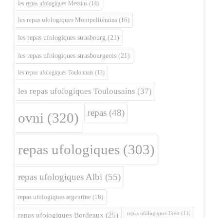
les repas ufologiques Messins
(14)
les repas ufologiques Montpelliérains
(16)
les repas ufologiques strasbourg
(21)
les repas ufologiques strasbourgeois
(21)
les repas ufologiques Toulonnais
(13)
les repas ufologiques Toulousains
(37)
repas
(48)
ovni
(320)
repas ufologiques
(303)
repas ufologiques Albi
(55)
repas ufologiques argentine
(18)
repas ufologiques Brest
(11)
repas ufologiques Bordeaux
(25)