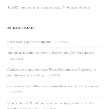
Si les ET nous contactent, comment réagir? - Sciences et Avenir
ARTICLES RÉCENTS
Repas Ufologique de Montpellier
16/06/2026
Triangle de la Burle : une zone d’observations OVNI sous enquête
28/03/2026
Conférence exceptionnelle aux Repas Ufologiques de Marseille : la
mystérieuse sphère de Buga
19/03/2026
Les mystères des civilisations méso-américaines en Amérique centrale
10/02/2026
Le générateur de Phryll: conférence sur la physique de l’éther et les
hypothèses énergétiques