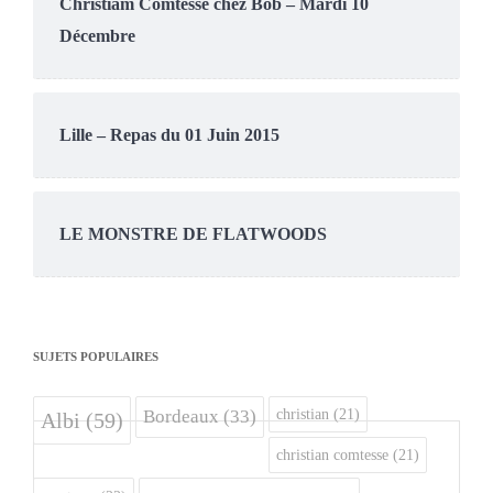
Christiam Comtesse chez Bob – Mardi 10
Décembre
Lille – Repas du 01 Juin 2015
LE MONSTRE DE FLATWOODS
SUJETS POPULAIRES
christian
(21)
Bordeaux
(33)
Albi
(59)
christian comtesse
(21)