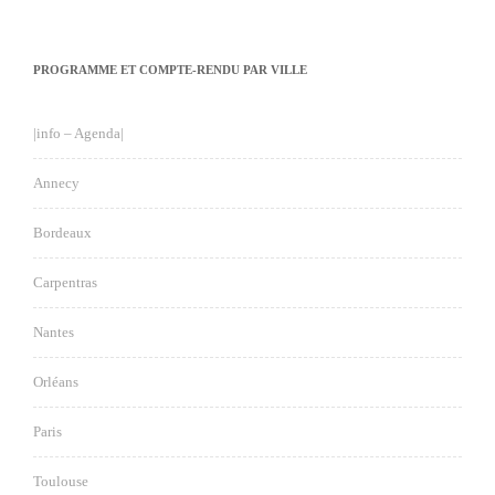
PROGRAMME ET COMPTE-RENDU PAR VILLE
|info – Agenda|
Annecy
Bordeaux
Carpentras
Nantes
Orléans
Paris
Toulouse