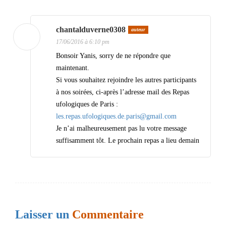
chantalduverne0308
auteur
17/06/2016 à 6:10 pm
Bonsoir Yanis, sorry de ne répondre que
maintenant.
Si vous souhaitez rejoindre les autres participants
à nos soirées, ci-après l’adresse mail des Repas
ufologiques de Paris :
les.repas.ufologiques.de.paris@gmail.com
Je n’ai malheureusement pas lu votre message
suffisamment tôt. Le prochain repas a lieu demain
Laisser un
Commentaire