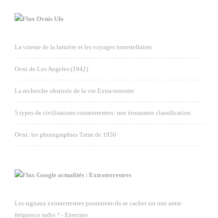
Ovnis Ufo
La vitesse de la lumière et les voyages interstellaires
Ovni de Los Angeles (1942)
La recherche obstinée de la vie Extra-terrestre
5 types de civilisations extraterrestres: une étonnante classification
Ovni: les photographies Trent de 1950
Google actualités : Extraterrestres
Les signaux extraterrestres pourraient-ils se cacher sur une autre
fréquence radio ? - Enerzine