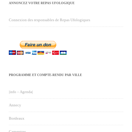
ANNONCEZ VOTRE REPAS UFOLOGIQUE
Connexion des responsables de Repas Ufologiques
PROGRAMME ET COMPTE-RENDU PAR VILLE
|info – Agenda|
Annecy
Bordeaux
Carpentras