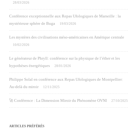
28/03/2026
Conférence exceptionnelle aux Repas Ufologiques de Marseille : la
mystérieuse sphère de Buga
19/03/2026
Les mystères des civilisations méso-américaines en Amérique centrale
10/02/2026
Le générateur de Phryll: conférence sur la physique de l’éther et les
hypothèses énergétiques
28/01/2026
Philippe Solal en conférence aux Repas Ufologiques de Montpellier:
Au-delà du miroir
12/11/2025
🚀 Conférence : La Dimension Miroir du Phénomène OVNI
27/10/2025
ARTICLES PRÉFÉRÉS