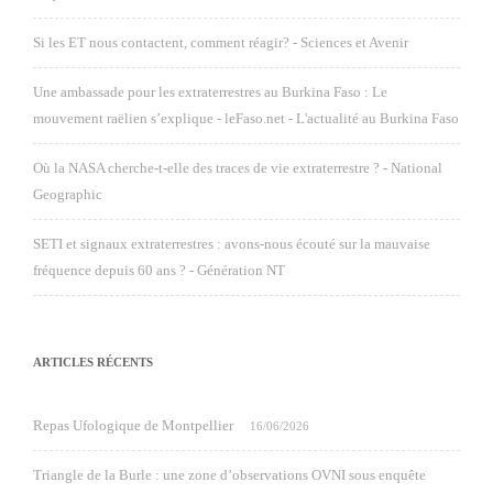
Si les ET nous contactent, comment réagir? - Sciences et Avenir
Une ambassade pour les extraterrestres au Burkina Faso : Le
mouvement raëlien s’explique - leFaso.net - L'actualité au Burkina Faso
Où la NASA cherche-t-elle des traces de vie extraterrestre ? - National
Geographic
SETI et signaux extraterrestres : avons-nous écouté sur la mauvaise
fréquence depuis 60 ans ? - Génération NT
ARTICLES RÉCENTS
Repas Ufologique de Montpellier
16/06/2026
Triangle de la Burle : une zone d’observations OVNI sous enquête