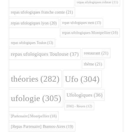
repas ufologiques colmar
(11)
repas ufologiques franche comte
(21)
repas ufologiques metz
(15)
repas ufologiques lyon
(20)
repas ufologiques Montpellier
(16)
repas ufologiques Toulon
(13)
restaurant
(21)
repas ufologiques Toulouse
(37)
théme
(21)
théories
(282)
Ufo
(304)
Ufologiques
(36)
ufologie
(305)
[Off] - Rouen
(12)
[Partenaire] Montpellier
(18)
[Repas Partenaire] Buenos-Aires
(19)