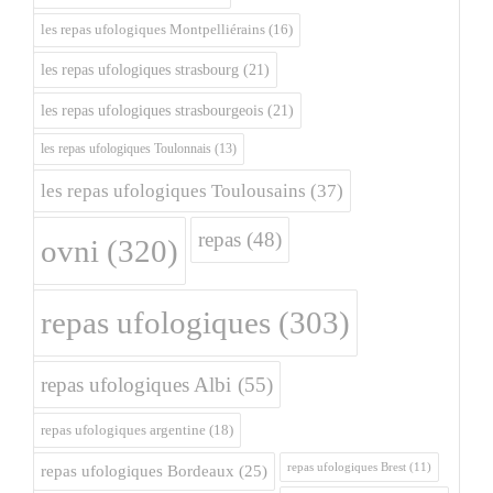
les repas ufologiques Montpelliérains
(16)
les repas ufologiques strasbourg
(21)
les repas ufologiques strasbourgeois
(21)
les repas ufologiques Toulonnais
(13)
les repas ufologiques Toulousains
(37)
repas
(48)
ovni
(320)
repas ufologiques
(303)
repas ufologiques Albi
(55)
repas ufologiques argentine
(18)
repas ufologiques Brest
(11)
repas ufologiques Bordeaux
(25)