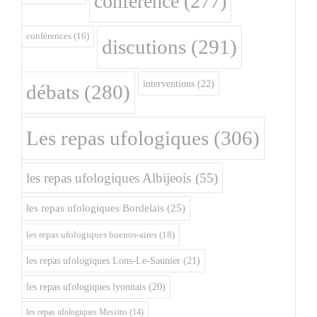
conférence
(277)
conférences
(16)
discutions
(291)
interventions
(22)
débats
(280)
Les repas ufologiques
(306)
les repas ufologiques Albijeois
(55)
les repas ufologiques Bordelais
(25)
les repas ufologiques buenos-aires
(18)
les repas ufologiques Lons-Le-Saunier
(21)
les repas ufologiques lyonnais
(20)
les repas ufologiques Messins
(14)