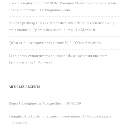
C à vous replay du 06/08/2026 : Pourquoi Steven Spielberg est si fan
des extraterrestres - TV-Programme.com
Steven Spielberg et les extraterrestres, une affaire très sérieuse : « J’y
crois vraiment, j’y crois depuis toujours » - Le Monde.fr
Qu'est-ce qui se trouve dans la zone 51 ? - Yahoo Actualités
Les signaux extraterrestres pourraient-ils se cacher sur une autre
fréquence radio ? - Enerzine
ARTICLES RÉCENTS
Repas Ufologique de Montpellier
16/06/2026
Triangle de la Burle : une zone d’observations OVNI sous enquête
28/03/2026