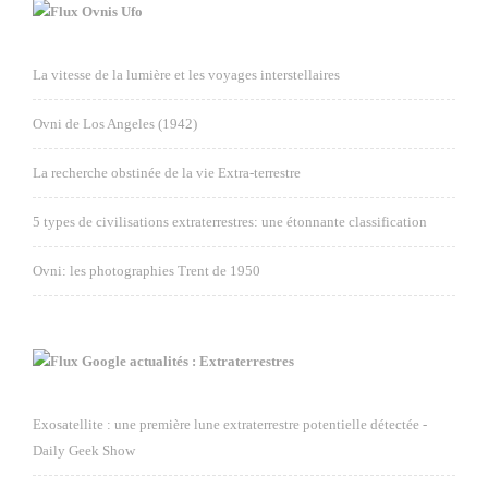
Ovnis Ufo
La vitesse de la lumière et les voyages interstellaires
Ovni de Los Angeles (1942)
La recherche obstinée de la vie Extra-terrestre
5 types de civilisations extraterrestres: une étonnante classification
Ovni: les photographies Trent de 1950
Google actualités : Extraterrestres
Exosatellite : une première lune extraterrestre potentielle détectée -
Daily Geek Show