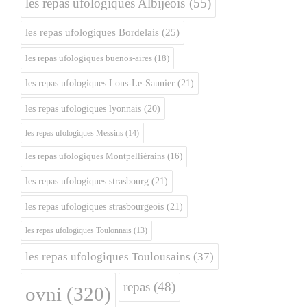
les repas ufologiques Albijeois
(55)
les repas ufologiques Bordelais
(25)
les repas ufologiques buenos-aires
(18)
les repas ufologiques Lons-Le-Saunier
(21)
les repas ufologiques lyonnais
(20)
les repas ufologiques Messins
(14)
les repas ufologiques Montpelliérains
(16)
les repas ufologiques strasbourg
(21)
les repas ufologiques strasbourgeois
(21)
les repas ufologiques Toulonnais
(13)
les repas ufologiques Toulousains
(37)
repas
(48)
ovni
(320)