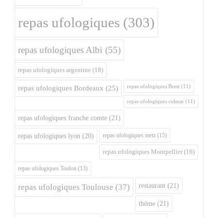
repas ufologiques
(303)
repas ufologiques Albi
(55)
repas ufologiques argentine
(18)
repas ufologiques Brest
(11)
repas ufologiques Bordeaux
(25)
repas ufologiques colmar
(11)
repas ufologiques franche comte
(21)
repas ufologiques metz
(15)
repas ufologiques lyon
(20)
repas ufologiques Montpellier
(16)
repas ufologiques Toulon
(13)
restaurant
(21)
repas ufologiques Toulouse
(37)
théme
(21)