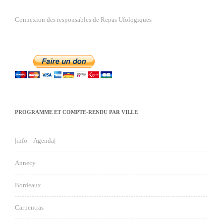
Connexion des responsables de Repas Ufologiques
PROGRAMME ET COMPTE-RENDU PAR VILLE
|info – Agenda|
Annecy
Bordeaux
Carpentras