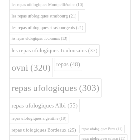
les repas ufologiques Montpelliérains
(16)
les repas ufologiques strasbourg
(21)
les repas ufologiques strasbourgeois
(21)
les repas ufologiques Toulonnais
(13)
les repas ufologiques Toulousains
(37)
repas
(48)
ovni
(320)
repas ufologiques
(303)
repas ufologiques Albi
(55)
repas ufologiques argentine
(18)
repas ufologiques Brest
(11)
repas ufologiques Bordeaux
(25)
repas ufologiques colmar
(11)