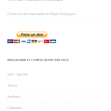
Connexion des responsables de Repas Ufologiques
PROGRAMME ET COMPTE-RENDU PAR VILLE
|info – Agenda|
Annecy
Bordeaux
Carpentras