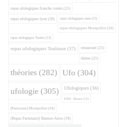
repas ufologiques franche comte
(21)
repas ufologiques metz
(15)
repas ufologiques lyon
(20)
repas ufologiques Montpellier
(16)
repas ufologiques Toulon
(13)
restaurant
(21)
repas ufologiques Toulouse
(37)
théme
(21)
théories
(282)
Ufo
(304)
Ufologiques
(36)
ufologie
(305)
[Off] - Rouen
(12)
[Partenaire] Montpellier
(18)
[Repas Partenaire] Buenos-Aires
(19)