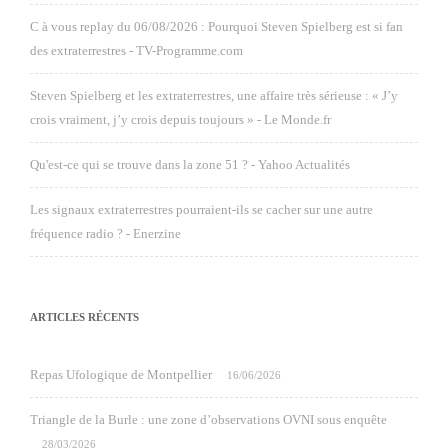
C à vous replay du 06/08/2026 : Pourquoi Steven Spielberg est si fan
des extraterrestres - TV-Programme.com
Steven Spielberg et les extraterrestres, une affaire très sérieuse : « J’y
crois vraiment, j’y crois depuis toujours » - Le Monde.fr
Qu'est-ce qui se trouve dans la zone 51 ? - Yahoo Actualités
Les signaux extraterrestres pourraient-ils se cacher sur une autre
fréquence radio ? - Enerzine
ARTICLES RÉCENTS
Repas Ufologique de Montpellier
16/06/2026
Triangle de la Burle : une zone d’observations OVNI sous enquête
28/03/2026