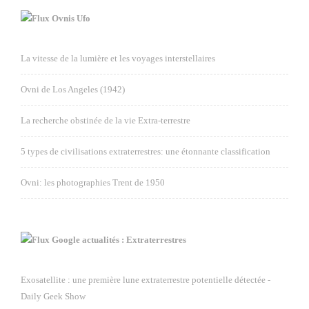
Ovnis Ufo
La vitesse de la lumière et les voyages interstellaires
Ovni de Los Angeles (1942)
La recherche obstinée de la vie Extra-terrestre
5 types de civilisations extraterrestres: une étonnante classification
Ovni: les photographies Trent de 1950
Google actualités : Extraterrestres
Exosatellite : une première lune extraterrestre potentielle détectée -
Daily Geek Show