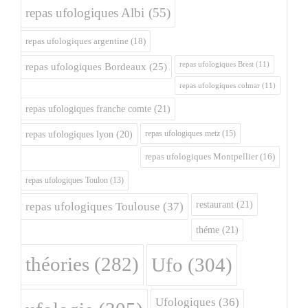
repas ufologiques Albi
(55)
repas ufologiques argentine
(18)
repas ufologiques Brest
(11)
repas ufologiques Bordeaux
(25)
repas ufologiques colmar
(11)
repas ufologiques franche comte
(21)
repas ufologiques metz
(15)
repas ufologiques lyon
(20)
repas ufologiques Montpellier
(16)
repas ufologiques Toulon
(13)
restaurant
(21)
repas ufologiques Toulouse
(37)
théme
(21)
théories
(282)
Ufo
(304)
Ufologiques
(36)