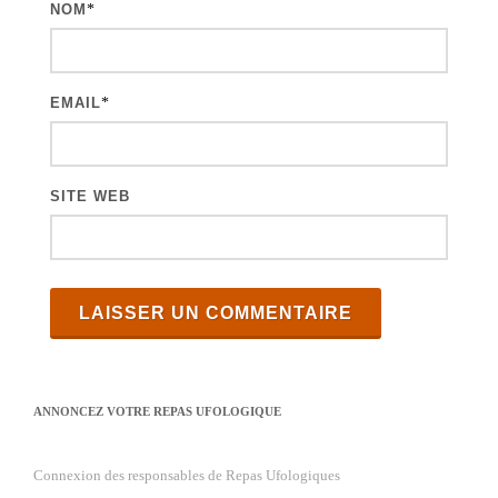
NOM
*
l
e
s
EMAIL
*
SITE WEB
ANNONCEZ VOTRE REPAS UFOLOGIQUE
Connexion des responsables de Repas Ufologiques