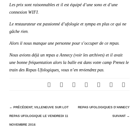
Les prix sont raisonnables et il est équipé d’une sono et d’une
connexion WIFI.
Le restaurateur est passionné d’ufologie et sympa en plus ce qui ne
gâche rien.
Alors il nous manque une personne pour s’occuper de ce repas.
Nous avions déjà un repas a Annecy (voir les archives) et il avait
une bonne fréquentation alors la balle est dans votre camp Prenez le
train des Repas Ufologiques, vous n’en reviendrez pas.
N
← PRÉCÉDENT;
VILLENEUVE SUR LOT
REPAS UFOLOGIQUES D’ANNECY
REPAS UFOLOGIQUE LE VENDREDI 11
SUIVANT →
a
NOVEMBRE 2016
v
i