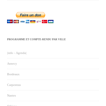
PROGRAMME ET COMPTE-RENDU PAR VILLE
|info – Agenda|
Annecy
Bordeaux
Carpentras
Nantes