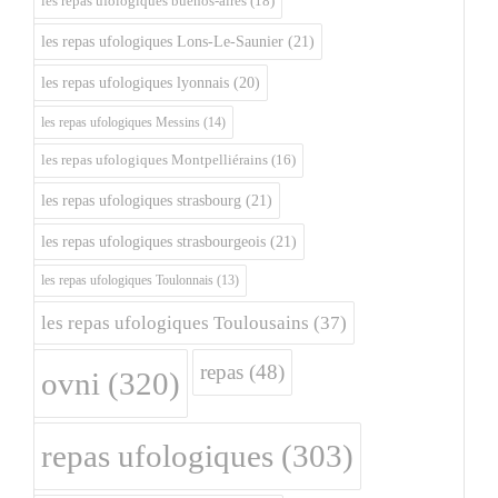
les repas ufologiques buenos-aires
(18)
les repas ufologiques Lons-Le-Saunier
(21)
les repas ufologiques lyonnais
(20)
les repas ufologiques Messins
(14)
les repas ufologiques Montpelliérains
(16)
les repas ufologiques strasbourg
(21)
les repas ufologiques strasbourgeois
(21)
les repas ufologiques Toulonnais
(13)
les repas ufologiques Toulousains
(37)
repas
(48)
ovni
(320)
repas ufologiques
(303)