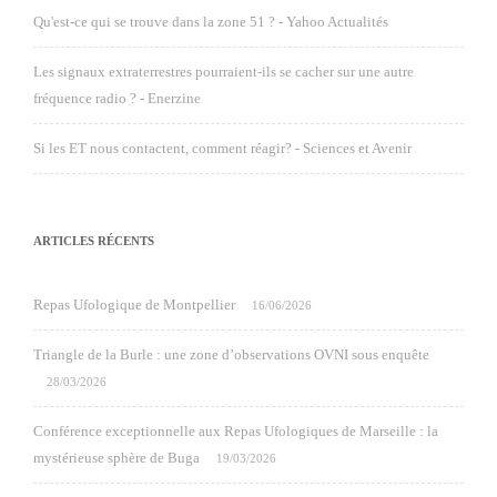
Qu'est-ce qui se trouve dans la zone 51 ? - Yahoo Actualités
Les signaux extraterrestres pourraient-ils se cacher sur une autre
fréquence radio ? - Enerzine
Si les ET nous contactent, comment réagir? - Sciences et Avenir
ARTICLES RÉCENTS
Repas Ufologique de Montpellier
16/06/2026
Triangle de la Burle : une zone d’observations OVNI sous enquête
28/03/2026
Conférence exceptionnelle aux Repas Ufologiques de Marseille : la
mystérieuse sphère de Buga
19/03/2026