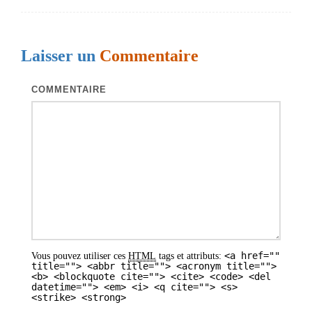
g
a
Laisser un
Commentaire
t
i
COMMENTAIRE
o
n
d
e
s
a
r
<a href=""
Vous pouvez utiliser ces
HTML
tags et attributs:
t
title=""> <abbr title=""> <acronym title="">
<b> <blockquote cite=""> <cite> <code> <del
i
datetime=""> <em> <i> <q cite=""> <s>
<strike> <strong>
c