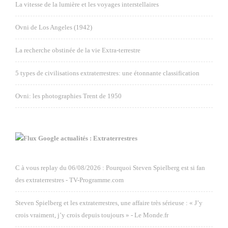
La vitesse de la lumière et les voyages interstellaires
Ovni de Los Angeles (1942)
La recherche obstinée de la vie Extra-terrestre
5 types de civilisations extraterrestres: une étonnante classification
Ovni: les photographies Trent de 1950
Google actualités : Extraterrestres
C à vous replay du 06/08/2026 : Pourquoi Steven Spielberg est si fan
des extraterrestres - TV-Programme.com
Steven Spielberg et les extraterrestres, une affaire très sérieuse : « J’y
crois vraiment, j’y crois depuis toujours » - Le Monde.fr