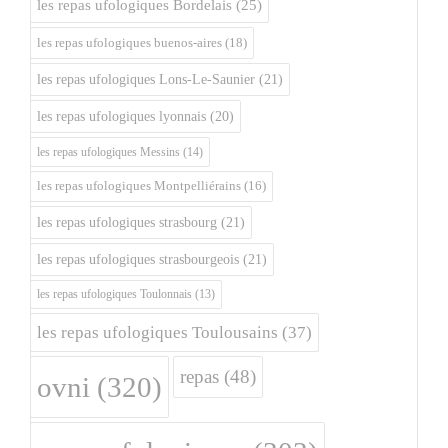
les repas ufologiques Bordelais
(25)
les repas ufologiques buenos-aires
(18)
les repas ufologiques Lons-Le-Saunier
(21)
les repas ufologiques lyonnais
(20)
les repas ufologiques Messins
(14)
les repas ufologiques Montpelliérains
(16)
les repas ufologiques strasbourg
(21)
les repas ufologiques strasbourgeois
(21)
les repas ufologiques Toulonnais
(13)
les repas ufologiques Toulousains
(37)
repas
(48)
ovni
(320)