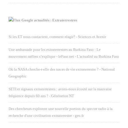
Google actualités : Extraterrestres
Si les ET nous contactent, comment réagir? - Sciences et Avenir
Une ambassade pour les extraterrestres au Burkina Faso : Le
mouvement raëlien s’explique - leFaso.net - L'actualité au Burkina Faso
Où la NASA cherche-t-elle des traces de vie extraterrestre ? - National
Geographic
SETI et signaux extraterrestres : avons-nous écouté sur la mauvaise
fréquence depuis 60 ans ? - Génération NT
Des chercheurs explorent une nouvelle portion du spectre radio à la
recherche d'une civilisation extraterrestre - geo.fr