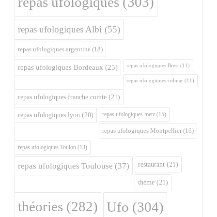
repas ufologiques
(303)
repas ufologiques Albi
(55)
repas ufologiques argentine
(18)
repas ufologiques Brest
(11)
repas ufologiques Bordeaux
(25)
repas ufologiques colmar
(11)
repas ufologiques franche comte
(21)
repas ufologiques metz
(15)
repas ufologiques lyon
(20)
repas ufologiques Montpellier
(16)
repas ufologiques Toulon
(13)
restaurant
(21)
repas ufologiques Toulouse
(37)
théme
(21)
théories
(282)
Ufo
(304)