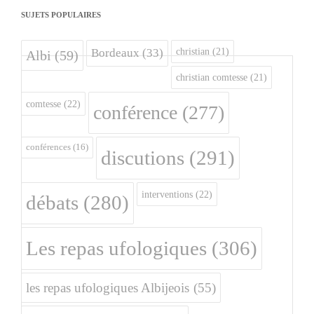
SUJETS POPULAIRES
christian
(21)
Bordeaux
(33)
Albi
(59)
christian comtesse
(21)
comtesse
(22)
conférence
(277)
conférences
(16)
discutions
(291)
interventions
(22)
débats
(280)
Les repas ufologiques
(306)
les repas ufologiques Albijeois
(55)