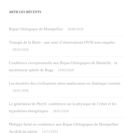
ARTICLES RÉCENTS
Repas Ufologique de Montpellier
16/06/2026
Triangle de la Burle : une zone d’observations OVNI sous enquête
28/03/2026
Conférence exceptionnelle aux Repas Ufologiques de Marseille : la
mystérieuse sphère de Buga
19/03/2026
Les mystères des civilisations méso-américaines en Amérique centrale
10/02/2026
Le générateur de Phryll: conférence sur la physique de l’éther et les
hypothèses énergétiques
28/01/2026
Philippe Solal en conférence aux Repas Ufologiques de Montpellier:
Au-delà du miroir
12/11/2025