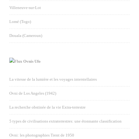
Villeneuve-sur-Lot
Lomé (Togo)
Douala (Cameroun)
Ovnis Ufo
La vitesse de la lumière et les voyages interstellaires
Ovni de Los Angeles (1942)
La recherche obstinée de la vie Extra-terrestre
5 types de civilisations extraterrestres: une étonnante classification
Ovni: les photographies Trent de 1950