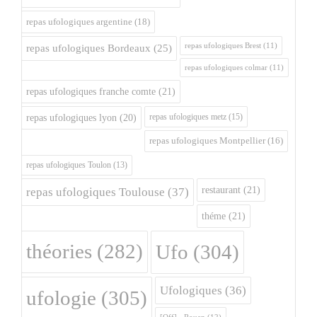
repas ufologiques argentine
(18)
repas ufologiques Brest
(11)
repas ufologiques Bordeaux
(25)
repas ufologiques colmar
(11)
repas ufologiques franche comte
(21)
repas ufologiques metz
(15)
repas ufologiques lyon
(20)
repas ufologiques Montpellier
(16)
repas ufologiques Toulon
(13)
restaurant
(21)
repas ufologiques Toulouse
(37)
théme
(21)
théories
(282)
Ufo
(304)
Ufologiques
(36)
ufologie
(305)