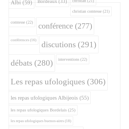
christian
(21)
Bordeaux
(33)
Albi
(59)
christian comtesse
(21)
comtesse
(22)
conférence
(277)
conférences
(16)
discutions
(291)
interventions
(22)
débats
(280)
Les repas ufologiques
(306)
les repas ufologiques Albijeois
(55)
les repas ufologiques Bordelais
(25)
les repas ufologiques buenos-aires
(18)