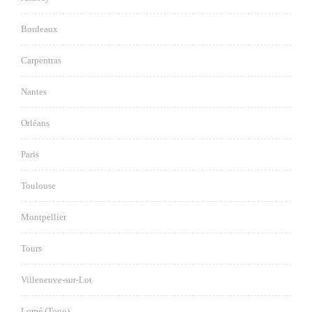
Bordeaux
Carpentras
Nantes
Orléans
Paris
Toulouse
Montpellier
Tours
Villeneuve-sur-Lot
Lomé (Togo)