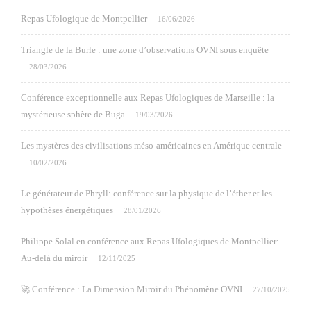
Repas Ufologique de Montpellier
16/06/2026
Triangle de la Burle : une zone d’observations OVNI sous enquête
28/03/2026
Conférence exceptionnelle aux Repas Ufologiques de Marseille : la
mystérieuse sphère de Buga
19/03/2026
Les mystères des civilisations méso-américaines en Amérique centrale
10/02/2026
Le générateur de Phryll: conférence sur la physique de l’éther et les
hypothèses énergétiques
28/01/2026
Philippe Solal en conférence aux Repas Ufologiques de Montpellier:
Au-delà du miroir
12/11/2025
🚀 Conférence : La Dimension Miroir du Phénomène OVNI
27/10/2025