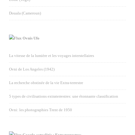
Douala (Cameroun)
Ovnis Ufo
La vitesse de la lumière et les voyages interstellaires
Ovni de Los Angeles (1942)
La recherche obstinée de la vie Extra-terrestre
5 types de civilisations extraterrestres: une étonnante classification
Ovni: les photographies Trent de 1950
Google actualités : Extraterrestres