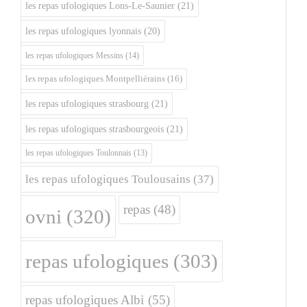
les repas ufologiques Lons-Le-Saunier
(21)
les repas ufologiques lyonnais
(20)
les repas ufologiques Messins
(14)
les repas ufologiques Montpelliérains
(16)
les repas ufologiques strasbourg
(21)
les repas ufologiques strasbourgeois
(21)
les repas ufologiques Toulonnais
(13)
les repas ufologiques Toulousains
(37)
repas
(48)
ovni
(320)
repas ufologiques
(303)
repas ufologiques Albi
(55)