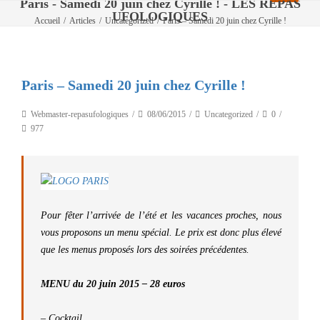
Paris - Samedi 20 juin chez Cyrille ! - LES REPAS
UFOLOGIQUES
Accueil
/
Articles
/
Uncategorized
/
Paris – Samedi 20 juin chez Cyrille !
Paris – Samedi 20 juin chez Cyrille !
Webmaster-repasufologiques
08/06/2015
Uncategorized
0
977
Pour fêter l’arrivée de l’été et les vacances proches, nous
vous proposons un menu spécial. Le prix est donc plus élevé
que les menus proposés lors des soirées précédentes.
MENU du 20 juin 2015 – 28 euros
– Cocktail