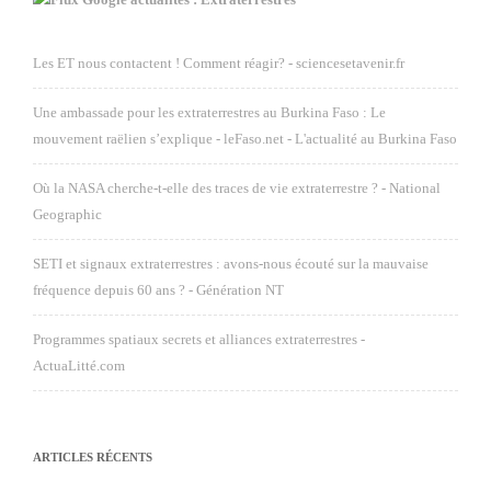
Les ET nous contactent ! Comment réagir? - sciencesetavenir.fr
Une ambassade pour les extraterrestres au Burkina Faso : Le
mouvement raëlien s’explique - leFaso.net - L'actualité au Burkina Faso
Où la NASA cherche-t-elle des traces de vie extraterrestre ? - National
Geographic
SETI et signaux extraterrestres : avons-nous écouté sur la mauvaise
fréquence depuis 60 ans ? - Génération NT
Programmes spatiaux secrets et alliances extraterrestres -
ActuaLitté.com
ARTICLES RÉCENTS