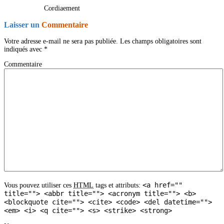
Cordiaement
Laisser un
Commentaire
Votre adresse e-mail ne sera pas publiée.
Les champs obligatoires sont
indiqués avec
*
Commentaire
<a href=""
Vous pouvez utiliser ces
HTML
tags et attributs:
title=""> <abbr title=""> <acronym title=""> <b>
<blockquote cite=""> <cite> <code> <del datetime="">
<em> <i> <q cite=""> <s> <strike> <strong>