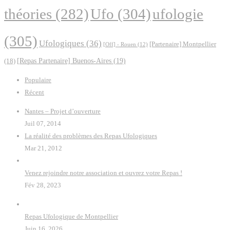
Ufo
(304)
ufologie
théories
(282)
(305)
Ufologiques
(36)
[Partenaire] Montpellier
[Off] - Rouen
(12)
(18)
[Repas Partenaire] Buenos-Aires
(19)
Populaire
Récent
Nantes – Projet d’ouverture
Juil 07, 2014
La réalité des problèmes des Repas Ufologiques
Mar 21, 2012
Venez rejoindre notre association et ouvrez votre Repas !
Fév 28, 2023
Repas Ufologique de Montpellier
Juin 16, 2026