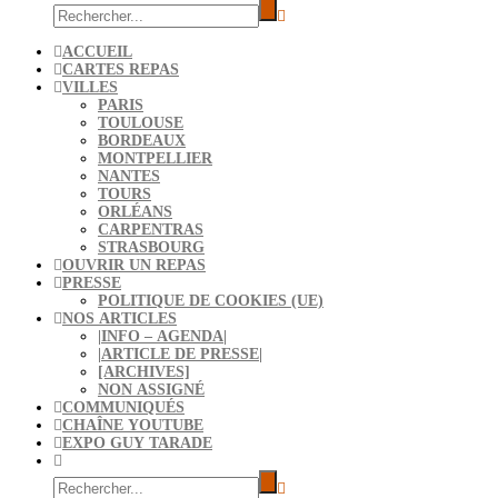
ACCUEIL
CARTES REPAS
VILLES
PARIS
TOULOUSE
BORDEAUX
MONTPELLIER
NANTES
TOURS
ORLÉANS
CARPENTRAS
STRASBOURG
OUVRIR UN REPAS
PRESSE
POLITIQUE DE COOKIES (UE)
NOS ARTICLES
|INFO – AGENDA|
|ARTICLE DE PRESSE|
[ARCHIVES]
NON ASSIGNÉ
COMMUNIQUÉS
CHAÎNE YOUTUBE
EXPO GUY TARADE