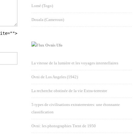
Lomé (Togo)
Douala (Cameroun)
ite="">
Ovnis Ufo
La vitesse de la lumière et les voyages interstellaires
Ovni de Los Angeles (1942)
La recherche obstinée de la vie Extra-terrestre
5 types de civilisations extraterrestres: une étonnante
classification
Ovni: les photographies Trent de 1950