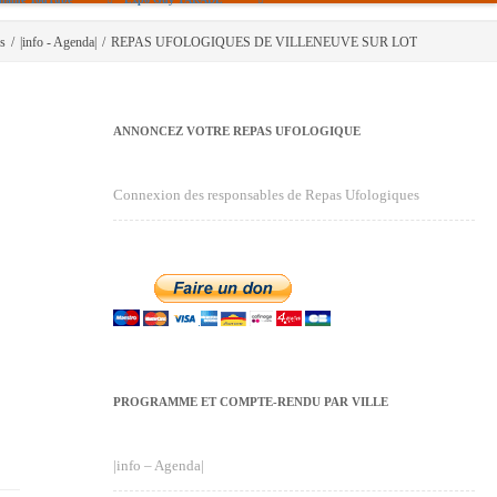
es
/
|info - Agenda|
/
REPAS UFOLOGIQUES DE VILLENEUVE SUR LOT
ANNONCEZ VOTRE REPAS UFOLOGIQUE
Connexion des responsables de Repas Ufologiques
PROGRAMME ET COMPTE-RENDU PAR VILLE
|info – Agenda|