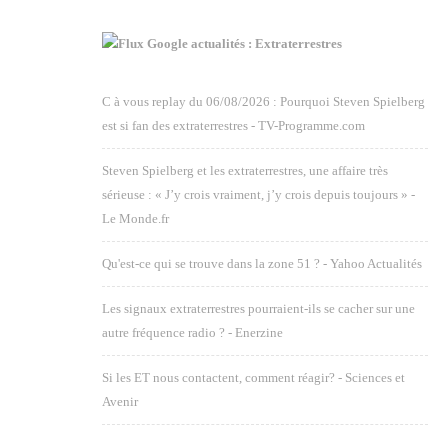
Google actualités : Extraterrestres
C à vous replay du 06/08/2026 : Pourquoi Steven Spielberg
est si fan des extraterrestres - TV-Programme.com
Steven Spielberg et les extraterrestres, une affaire très
sérieuse : « J’y crois vraiment, j’y crois depuis toujours » -
Le Monde.fr
Qu'est-ce qui se trouve dans la zone 51 ? - Yahoo Actualités
Les signaux extraterrestres pourraient-ils se cacher sur une
autre fréquence radio ? - Enerzine
Si les ET nous contactent, comment réagir? - Sciences et
Avenir