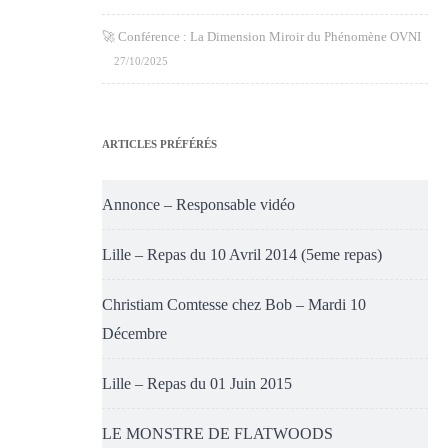
🚀 Conférence : La Dimension Miroir du Phénomène OVNI
27/10/2025
ARTICLES PRÉFÉRÉS
Annonce – Responsable vidéo
Lille – Repas du 10 Avril 2014 (5eme repas)
Christiam Comtesse chez Bob – Mardi 10
Décembre
Lille – Repas du 01 Juin 2015
LE MONSTRE DE FLATWOODS