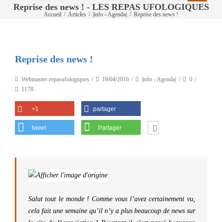
Reprise des news ! - LES REPAS UFOLOGIQUES
Accueil
/
Articles
/
|info - Agenda|
/
Reprise des news !
Reprise des news !
Webmaster-repasufologiques
19/04/2016
|info - Agenda|
0
1178
+1
partager
tweet
Partager
Salut tout le monde ! Comme vous l’avez certainement vu,
cela fait une semaine qu’il n’y a plus beaucoup de news sur