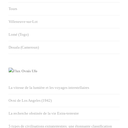
Tours
Villeneuve-sur-Lot
Lomé (Togo)
Douala (Cameroun)
Ovnis Ufo
La vitesse de la lumière et les voyages interstellaires
Ovni de Los Angeles (1942)
La recherche obstinée de la vie Extra-terrestre
5 types de civilisations extraterrestres: une étonnante classification