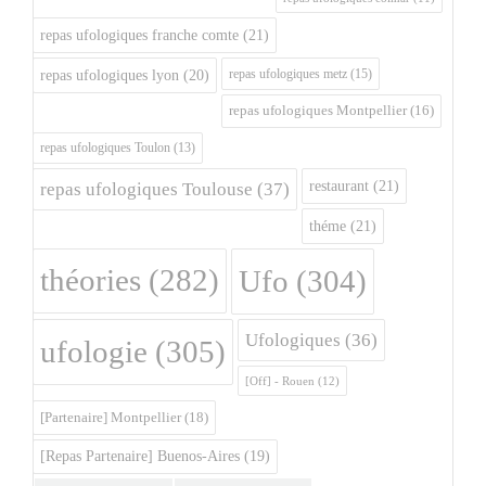
repas ufologiques franche comte
(21)
repas ufologiques metz
(15)
repas ufologiques lyon
(20)
repas ufologiques Montpellier
(16)
repas ufologiques Toulon
(13)
restaurant
(21)
repas ufologiques Toulouse
(37)
théme
(21)
théories
(282)
Ufo
(304)
Ufologiques
(36)
ufologie
(305)
[Off] - Rouen
(12)
[Partenaire] Montpellier
(18)
[Repas Partenaire] Buenos-Aires
(19)