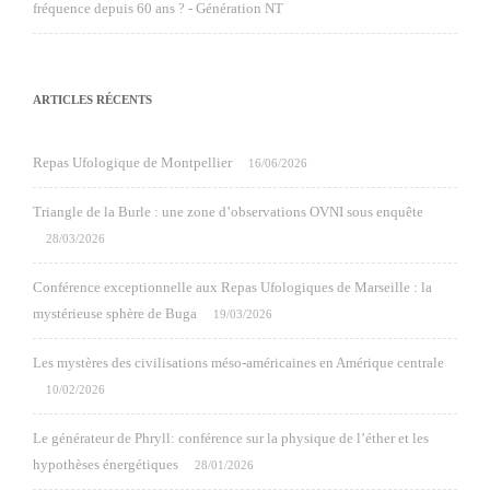
fréquence depuis 60 ans ? - Génération NT
ARTICLES RÉCENTS
Repas Ufologique de Montpellier
16/06/2026
Triangle de la Burle : une zone d’observations OVNI sous enquête
28/03/2026
Conférence exceptionnelle aux Repas Ufologiques de Marseille : la
mystérieuse sphère de Buga
19/03/2026
Les mystères des civilisations méso-américaines en Amérique centrale
10/02/2026
Le générateur de Phryll: conférence sur la physique de l’éther et les
hypothèses énergétiques
28/01/2026