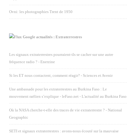
Ovni: les photographies Trent de 1950
Google actualités : Extraterrestres
Les signaux extraterrestres pourraient-ils se cacher sur une autre
fréquence radio ? - Enerzine
Si les ET nous contactent, comment réagir? - Sciences et Avenir
Une ambassade pour les extraterrestres au Burkina Faso : Le
mouvement raëlien s’explique - leFaso.net - L'actualité au Burkina Faso
Où la NASA cherche-t-elle des traces de vie extraterrestre ? - National
Geographic
SETI et signaux extraterrestres : avons-nous écouté sur la mauvaise