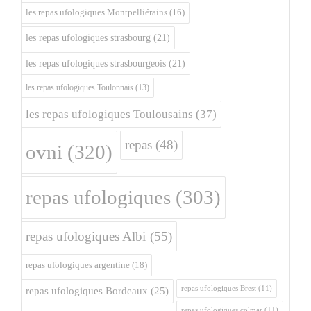
les repas ufologiques Montpelliérains
(16)
les repas ufologiques strasbourg
(21)
les repas ufologiques strasbourgeois
(21)
les repas ufologiques Toulonnais
(13)
les repas ufologiques Toulousains
(37)
repas
(48)
ovni
(320)
repas ufologiques
(303)
repas ufologiques Albi
(55)
repas ufologiques argentine
(18)
repas ufologiques Brest
(11)
repas ufologiques Bordeaux
(25)
repas ufologiques colmar
(11)