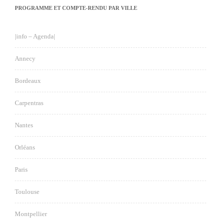
PROGRAMME ET COMPTE-RENDU PAR VILLE
|info – Agenda|
Annecy
Bordeaux
Carpentras
Nantes
Orléans
Paris
Toulouse
Montpellier