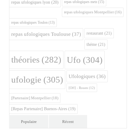
repas ufologiques metz
(15)
repas ufologiques lyon
(20)
repas ufologiques Montpellier
(16)
repas ufologiques Toulon
(13)
restaurant
(21)
repas ufologiques Toulouse
(37)
théme
(21)
théories
(282)
Ufo
(304)
Ufologiques
(36)
ufologie
(305)
[Off] - Rouen
(12)
[Partenaire] Montpellier
(18)
[Repas Partenaire] Buenos-Aires
(19)
Populaire
Récent