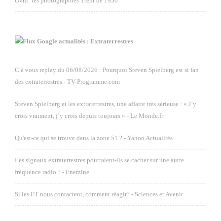
Ovni: les photographies Trent de 1950
Google actualités : Extraterrestres
C à vous replay du 06/08/2026 : Pourquoi Steven Spielberg est si fan
des extraterrestres - TV-Programme.com
Steven Spielberg et les extraterrestres, une affaire très sérieuse : « J’y
crois vraiment, j’y crois depuis toujours » - Le Monde.fr
Qu'est-ce qui se trouve dans la zone 51 ? - Yahoo Actualités
Les signaux extraterrestres pourraient-ils se cacher sur une autre
fréquence radio ? - Enerzine
Si les ET nous contactent, comment réagir? - Sciences et Avenir