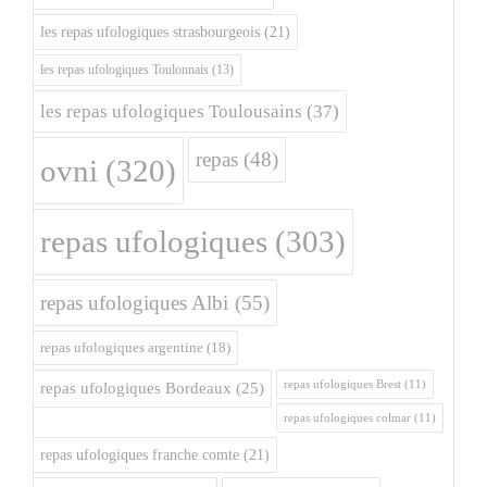
les repas ufologiques strasbourgeois
(21)
les repas ufologiques Toulonnais
(13)
les repas ufologiques Toulousains
(37)
repas
(48)
ovni
(320)
repas ufologiques
(303)
repas ufologiques Albi
(55)
repas ufologiques argentine
(18)
repas ufologiques Brest
(11)
repas ufologiques Bordeaux
(25)
repas ufologiques colmar
(11)
repas ufologiques franche comte
(21)