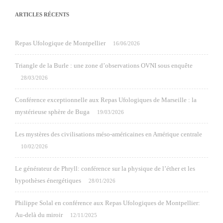
ARTICLES RÉCENTS
Repas Ufologique de Montpellier
16/06/2026
Triangle de la Burle : une zone d’observations OVNI sous enquête
28/03/2026
Conférence exceptionnelle aux Repas Ufologiques de Marseille : la
mystérieuse sphère de Buga
19/03/2026
Les mystères des civilisations méso-américaines en Amérique centrale
10/02/2026
Le générateur de Phryll: conférence sur la physique de l’éther et les
hypothèses énergétiques
28/01/2026
Philippe Solal en conférence aux Repas Ufologiques de Montpellier:
Au-delà du miroir
12/11/2025