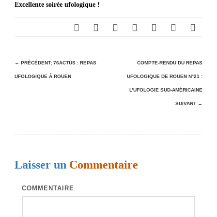
Excellente soirée ufologique !
N
← PRÉCÉDENT;
76ACTUS : REPAS
COMPTE-RENDU DU REPAS
UFOLOGIQUE À ROUEN
UFOLOGIQUE DE ROUEN N°21 :
a
L’UFOLOGIE SUD-AMÉRICAINE
v
SUIVANT →
i
g
a
t
Laisser un
Commentaire
i
o
COMMENTAIRE
n