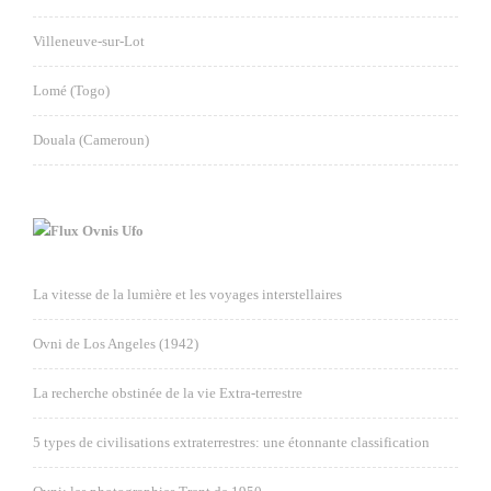
Villeneuve-sur-Lot
Lomé (Togo)
Douala (Cameroun)
Ovnis Ufo
La vitesse de la lumière et les voyages interstellaires
Ovni de Los Angeles (1942)
La recherche obstinée de la vie Extra-terrestre
5 types de civilisations extraterrestres: une étonnante classification