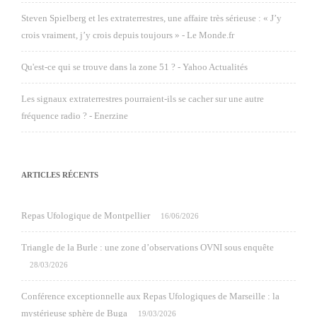
Steven Spielberg et les extraterrestres, une affaire très sérieuse : « J’y
crois vraiment, j’y crois depuis toujours » - Le Monde.fr
Qu'est-ce qui se trouve dans la zone 51 ? - Yahoo Actualités
Les signaux extraterrestres pourraient-ils se cacher sur une autre
fréquence radio ? - Enerzine
ARTICLES RÉCENTS
Repas Ufologique de Montpellier
16/06/2026
Triangle de la Burle : une zone d’observations OVNI sous enquête
28/03/2026
Conférence exceptionnelle aux Repas Ufologiques de Marseille : la
mystérieuse sphère de Buga
19/03/2026