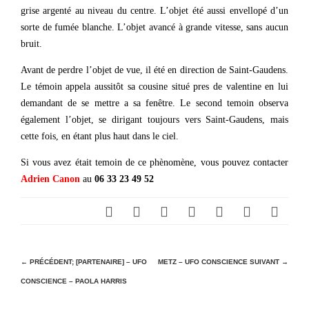
grise argenté au niveau du centre. L’objet été aussi envellopé d’un
sorte de fumée blanche. L’objet avancé à grande vitesse, sans aucun
bruit.
Avant de perdre l’objet de vue, il été en direction de Saint-Gaudens.
Le témoin appela aussitôt sa cousine situé pres de valentine en lui
demandant de se mettre a sa fenêtre. Le second temoin observa
également l’objet, se dirigant toujours vers Saint-Gaudens, mais
cette fois, en étant plus haut dans le ciel.
Si vous avez était temoin de ce phènomène, vous pouvez contacter
Adrien
Canon
au
06 33 23 49 52
N
← PRÉCÉDENT;
[PARTENAIRE] – UFO
METZ – UFO CONSCIENCE
SUIVANT →
CONSCIENCE – PAOLA HARRIS
a
v