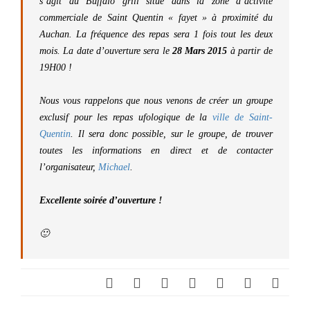
s’agit du Buffalo grill situé dans la zone d’activité
commerciale de Saint Quentin « fayet » à proximité du
Auchan. La fréquence des repas sera 1 fois tout les deux
mois. La date d’ouverture sera le
28 Mars 2015
à partir de
19H00 !
Nous vous rappelons que nous venons de créer un groupe
exclusif pour les repas ufologique de la
ville de Saint-
Quentin
. Il sera donc possible, sur le groupe, de trouver
toutes les informations en direct et de contacter
l’organisateur,
Michael
.
Excellente soirée d’ouverture !
🙂