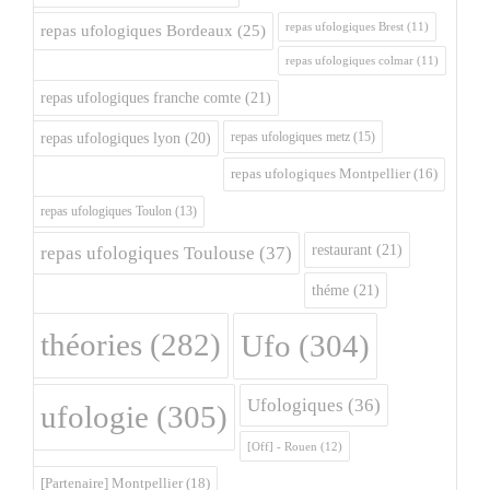
repas ufologiques Brest
(11)
repas ufologiques Bordeaux
(25)
repas ufologiques colmar
(11)
repas ufologiques franche comte
(21)
repas ufologiques metz
(15)
repas ufologiques lyon
(20)
repas ufologiques Montpellier
(16)
repas ufologiques Toulon
(13)
restaurant
(21)
repas ufologiques Toulouse
(37)
théme
(21)
théories
(282)
Ufo
(304)
Ufologiques
(36)
ufologie
(305)
[Off] - Rouen
(12)
[Partenaire] Montpellier
(18)