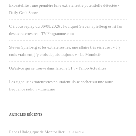
Exosatellite : une première lune extraterrestre potentielle détectée -
Daily Geek Show
C à vous replay du 06/08/2026 : Pourquoi Steven Spielberg est si fan
des extraterrestres - TV-Programme.com
Steven Spielberg et les extraterrestres, une affaire très sérieuse : « J’y
crois vraiment, j’y crois depuis toujours » - Le Monde.fr
Qu'est-ce qui se trouve dans la zone 51 ? - Yahoo Actualités
Les signaux extraterrestres pourraient-ils se cacher sur une autre
fréquence radio ? - Enerzine
ARTICLES RÉCENTS
Repas Ufologique de Montpellier
16/06/2026