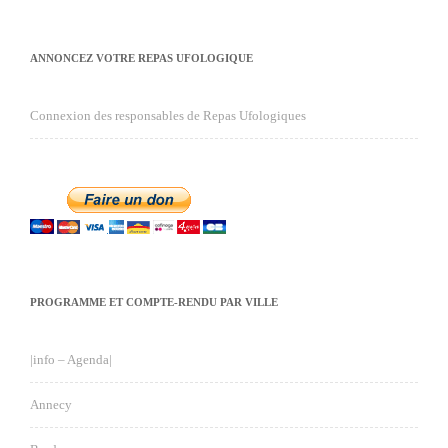
ANNONCEZ VOTRE REPAS UFOLOGIQUE
Connexion des responsables de Repas Ufologiques
PROGRAMME ET COMPTE-RENDU PAR VILLE
|info – Agenda|
Annecy