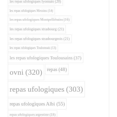
les repas ufologiques lyonnais
(20)
les repas ufologiques Messins
(14)
les repas ufologiques Montpelliérains
(16)
les repas ufologiques strasbourg
(21)
les repas ufologiques strasbourgeois
(21)
les repas ufologiques Toulonnais
(13)
les repas ufologiques Toulousains
(37)
repas
(48)
ovni
(320)
repas ufologiques
(303)
repas ufologiques Albi
(55)
repas ufologiques argentine
(18)