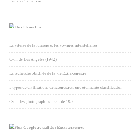
Douala (Cameroun)
Ovnis Ufo
La vitesse de la lumière et les voyages interstellaires
Ovni de Los Angeles (1942)
La recherche obstinée de la vie Extra-terrestre
5 types de civilisations extraterrestres: une étonnante classification
Ovni: les photographies Trent de 1950
Google actualités : Extraterrestres