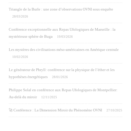
Triangle de la Burle : une zone d’observations OVNI sous enquête
28/03/2026
Conférence exceptionnelle aux Repas Ufologiques de Marseille : la
mystérieuse sphère de Buga
19/03/2026
Les mystères des civilisations méso-américaines en Amérique centrale
10/02/2026
Le générateur de Phryll: conférence sur la physique de l’éther et les
hypothèses énergétiques
28/01/2026
Philippe Solal en conférence aux Repas Ufologiques de Montpellier:
Au-delà du miroir
12/11/2025
🚀 Conférence : La Dimension Miroir du Phénomène OVNI
27/10/2025