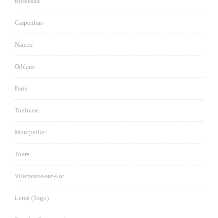
Bordeaux
Carpentras
Nantes
Orléans
Paris
Toulouse
Montpellier
Tours
Villeneuve-sur-Lot
Lomé (Togo)