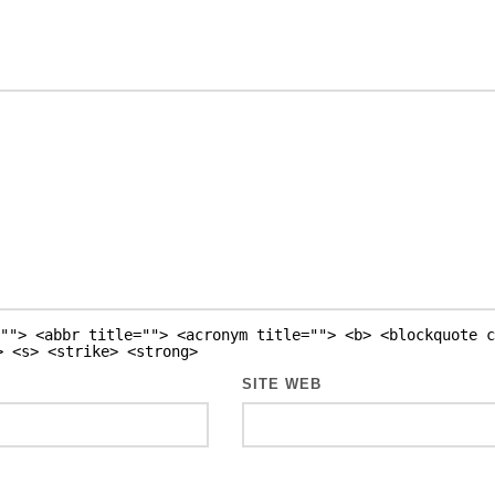
""> <abbr title=""> <acronym title=""> <b> <blockquote c
> <s> <strike> <strong>
SITE WEB