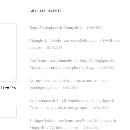
ARTICLES RÉCENTS
Repas Ufologique de Montpellier
16/06/2026
Triangle de la Burle : une zone d’observations OVNI sous
enquête
28/03/2026
Conférence exceptionnelle aux Repas Ufologiques de
Marseille : la mystérieuse sphère de Buga
19/03/2026
Les mystères des civilisations méso-américaines en
Amérique centrale
ite="">
10/02/2026
Le générateur de Phryll: conférence sur la physique de
l’éther et les hypothèses énergétiques
28/01/2026
Philippe Solal en conférence aux Repas Ufologiques de
Montpellier: Au-delà du miroir
12/11/2025