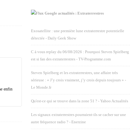
Google actualités : Extraterrestres
Exosatellite : une première lune extraterrestre potentielle
détectée - Daily Geek Show
C à vous replay du 06/08/2026 : Pourquoi Steven Spielberg
est si fan des extraterrestres - TV-Programme.com
Steven Spielberg et les extraterrestres, une affaire très
sérieuse : « J’y crois vraiment, j’y crois depuis toujours » -
Le Monde.fr
se enfin
Qu'est-ce qui se trouve dans la zone 51 ? - Yahoo Actualités
Les signaux extraterrestres pourraient-ils se cacher sur une
autre fréquence radio ? - Enerzine