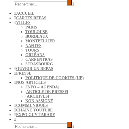
ACCUEIL
CARTES REPAS
VILLES
PARIS
TOULOUSE
BORDEAUX
MONTPELLIER
NANTES
TOURS
ORLÉANS
CARPENTRAS
STRASBOURG
OUVRIR UN REPAS
PRESSE
POLITIQUE DE COOKIES (UE)
NOS ARTICLES
|INFO – AGENDA|
|ARTICLE DE PRESSE|
[ARCHIVES]
NON ASSIGNÉ
COMMUNIQUÉS
CHAÎNE YOUTUBE
EXPO GUY TARADE