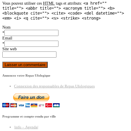
<a href=""
Vous pouvez utiliser ces
HTML
tags et attributs:
title=""> <abbr title=""> <acronym title=""> <b>
<blockquote cite=""> <cite> <code> <del datetime="">
<em> <i> <q cite=""> <s> <strike> <strong>
Nom
*
Email
*
Site web
Annoncez votre Repas Ufologique
Connexion des responsables de Repas Ufologiques
Programme et compte-rendu par ville
|info – Agenda|