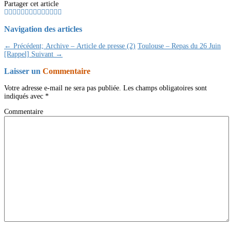
Partager cet article
Navigation des articles
← Précédent;
Archive – Article de presse (2)
Toulouse – Repas du 26 Juin
[Rappel]
Suivant →
Laisser un
Commentaire
Votre adresse e-mail ne sera pas publiée.
Les champs obligatoires sont
indiqués avec
*
Commentaire