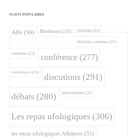
SUJETS POPULAIRES
christian
(21)
Bordeaux
(33)
Albi
(59)
christian comtesse
(21)
comtesse
(22)
conférence
(277)
conférences
(16)
discutions
(291)
interventions
(22)
débats
(280)
Les repas ufologiques
(306)
les repas ufologiques Albijeois
(55)