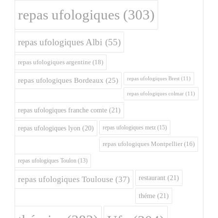
repas ufologiques
(303)
repas ufologiques Albi
(55)
repas ufologiques argentine
(18)
repas ufologiques Brest
(11)
repas ufologiques Bordeaux
(25)
repas ufologiques colmar
(11)
repas ufologiques franche comte
(21)
repas ufologiques metz
(15)
repas ufologiques lyon
(20)
repas ufologiques Montpellier
(16)
repas ufologiques Toulon
(13)
restaurant
(21)
repas ufologiques Toulouse
(37)
théme
(21)