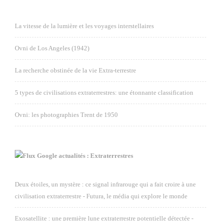
La vitesse de la lumière et les voyages interstellaires
Ovni de Los Angeles (1942)
La recherche obstinée de la vie Extra-terrestre
5 types de civilisations extraterrestres: une étonnante classification
Ovni: les photographies Trent de 1950
Google actualités : Extraterrestres
Deux étoiles, un mystère : ce signal infrarouge qui a fait croire à une
civilisation extraterrestre - Futura, le média qui explore le monde
Exosatellite : une première lune extraterrestre potentielle détectée -