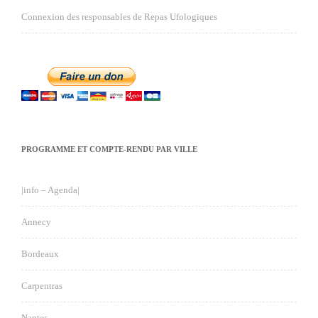
Connexion des responsables de Repas Ufologiques
PROGRAMME ET COMPTE-RENDU PAR VILLE
|info – Agenda|
Annecy
Bordeaux
Carpentras
Nantes