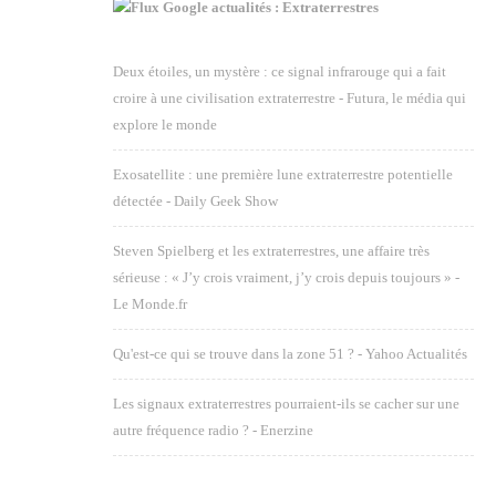
Google actualités : Extraterrestres
Deux étoiles, un mystère : ce signal infrarouge qui a fait
croire à une civilisation extraterrestre - Futura, le média qui
explore le monde
Exosatellite : une première lune extraterrestre potentielle
détectée - Daily Geek Show
Steven Spielberg et les extraterrestres, une affaire très
sérieuse : « J’y crois vraiment, j’y crois depuis toujours » -
Le Monde.fr
Qu'est-ce qui se trouve dans la zone 51 ? - Yahoo Actualités
Les signaux extraterrestres pourraient-ils se cacher sur une
autre fréquence radio ? - Enerzine