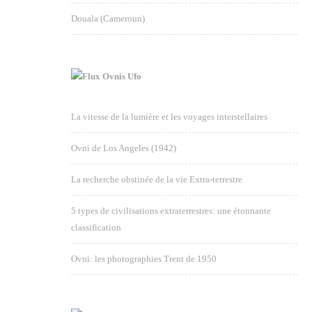
Douala (Cameroun)
Ovnis Ufo
La vitesse de la lumière et les voyages interstellaires
Ovni de Los Angeles (1942)
La recherche obstinée de la vie Extra-terrestre
5 types de civilisations extraterrestres: une étonnante
classification
Ovni: les photographies Trent de 1950