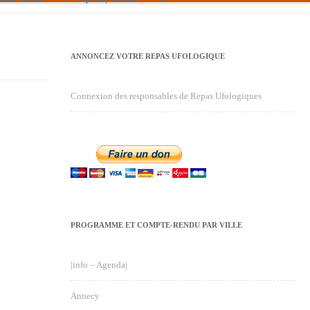
ANNONCEZ VOTRE REPAS UFOLOGIQUE
Connexion des responsables de Repas Ufologiques
PROGRAMME ET COMPTE-RENDU PAR VILLE
|info – Agenda|
Annecy