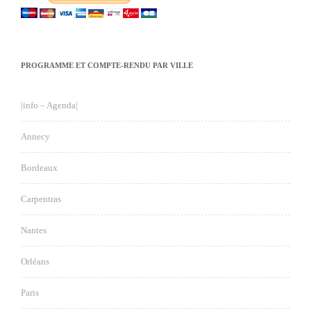
PROGRAMME ET COMPTE-RENDU PAR VILLE
|info – Agenda|
Annecy
Bordeaux
Carpentras
Nantes
Orléans
Paris