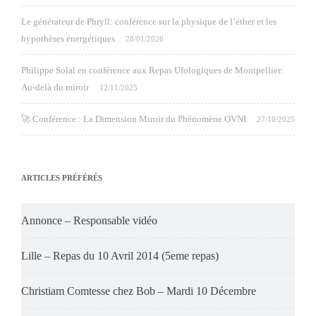
Le générateur de Phryll: conférence sur la physique de l’éther et les
hypothèses énergétiques
28/01/2026
Philippe Solal en conférence aux Repas Ufologiques de Montpellier:
Au-delà du miroir
12/11/2025
🚀 Conférence : La Dimension Miroir du Phénomène OVNI
27/10/2025
ARTICLES PRÉFÉRÉS
Annonce – Responsable vidéo
Lille – Repas du 10 Avril 2014 (5eme repas)
Christiam Comtesse chez Bob – Mardi 10 Décembre