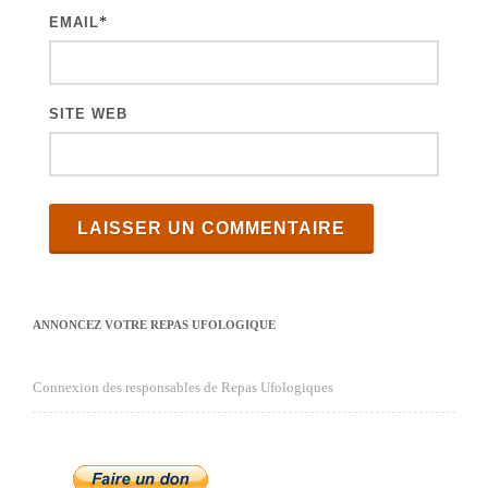
e
EMAIL
*
s
SITE WEB
ANNONCEZ VOTRE REPAS UFOLOGIQUE
Connexion des responsables de Repas Ufologiques