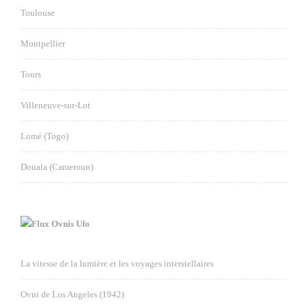
Toulouse
Montpellier
Tours
Villeneuve-sur-Lot
Lomé (Togo)
Douala (Cameroun)
Ovnis Ufo
La vitesse de la lumière et les voyages interstellaires
Ovni de Los Angeles (1942)