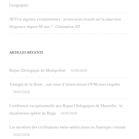
Geographic
SETI et signaux extraterrestres : avons-nous écouté sur la mauvaise
fréquence depuis 60 ans ? - Génération NT
ARTICLES RÉCENTS
Repas Ufologique de Montpellier
16/06/2026
Triangle de la Burle : une zone d’observations OVNI sous enquête
28/03/2026
Conférence exceptionnelle aux Repas Ufologiques de Marseille : la
mystérieuse sphère de Buga
19/03/2026
Les mystères des civilisations méso-américaines en Amérique centrale
10/02/2026