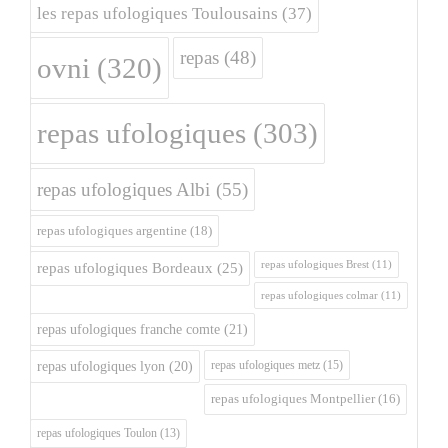
les repas ufologiques Toulousains
(37)
repas
(48)
ovni
(320)
repas ufologiques
(303)
repas ufologiques Albi
(55)
repas ufologiques argentine
(18)
repas ufologiques Brest
(11)
repas ufologiques Bordeaux
(25)
repas ufologiques colmar
(11)
repas ufologiques franche comte
(21)
repas ufologiques metz
(15)
repas ufologiques lyon
(20)
repas ufologiques Montpellier
(16)
repas ufologiques Toulon
(13)