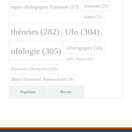
restaurant
(21)
repas ufologiques Toulouse
(37)
théme
(21)
théories
(282)
Ufo
(304)
Ufologiques
(36)
ufologie
(305)
[Off] - Rouen
(12)
[Partenaire] Montpellier
(18)
[Repas Partenaire] Buenos-Aires
(19)
Populaire
Récent