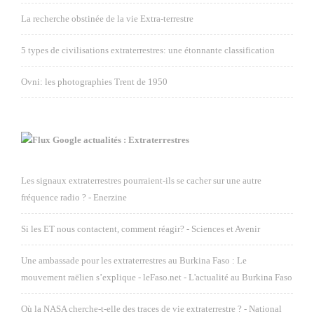
La recherche obstinée de la vie Extra-terrestre
5 types de civilisations extraterrestres: une étonnante classification
Ovni: les photographies Trent de 1950
Google actualités : Extraterrestres
Les signaux extraterrestres pourraient-ils se cacher sur une autre
fréquence radio ? - Enerzine
Si les ET nous contactent, comment réagir? - Sciences et Avenir
Une ambassade pour les extraterrestres au Burkina Faso : Le
mouvement raëlien s’explique - leFaso.net - L'actualité au Burkina Faso
Où la NASA cherche-t-elle des traces de vie extraterrestre ? - National