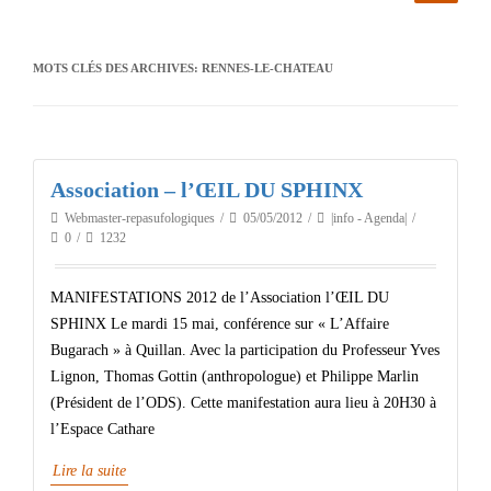
MOTS CLÉS DES ARCHIVES:
RENNES-LE-CHATEAU
Association – l’ŒIL DU SPHINX
Webmaster-repasufologiques
05/05/2012
|info - Agenda|
0
1232
MANIFESTATIONS 2012 de l’Association l’ŒIL DU
SPHINX Le mardi 15 mai, conférence sur « L’Affaire
Bugarach » à Quillan. Avec la participation du Professeur Yves
Lignon, Thomas Gottin (anthropologue) et Philippe Marlin
(Président de l’ODS). Cette manifestation aura lieu à 20H30 à
l’Espace Cathare
Lire la suite