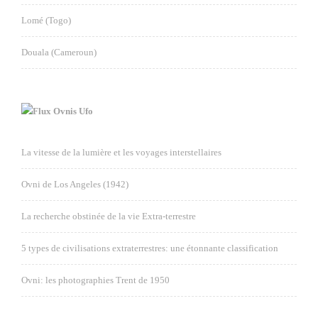
Lomé (Togo)
Douala (Cameroun)
Ovnis Ufo
La vitesse de la lumière et les voyages interstellaires
Ovni de Los Angeles (1942)
La recherche obstinée de la vie Extra-terrestre
5 types de civilisations extraterrestres: une étonnante classification
Ovni: les photographies Trent de 1950