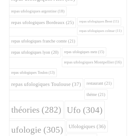
repas ufologiques argentine
(18)
repas ufologiques Brest
(11)
repas ufologiques Bordeaux
(25)
repas ufologiques colmar
(11)
repas ufologiques franche comte
(21)
repas ufologiques metz
(15)
repas ufologiques lyon
(20)
repas ufologiques Montpellier
(16)
repas ufologiques Toulon
(13)
restaurant
(21)
repas ufologiques Toulouse
(37)
théme
(21)
théories
(282)
Ufo
(304)
Ufologiques
(36)
ufologie
(305)