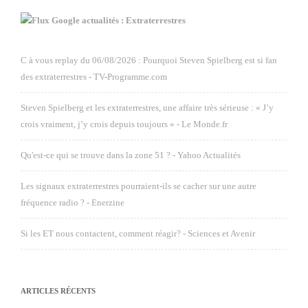
Google actualités : Extraterrestres
C à vous replay du 06/08/2026 : Pourquoi Steven Spielberg est si fan
des extraterrestres - TV-Programme.com
Steven Spielberg et les extraterrestres, une affaire très sérieuse : « J’y
crois vraiment, j’y crois depuis toujours » - Le Monde.fr
Qu'est-ce qui se trouve dans la zone 51 ? - Yahoo Actualités
Les signaux extraterrestres pourraient-ils se cacher sur une autre
fréquence radio ? - Enerzine
Si les ET nous contactent, comment réagir? - Sciences et Avenir
ARTICLES RÉCENTS