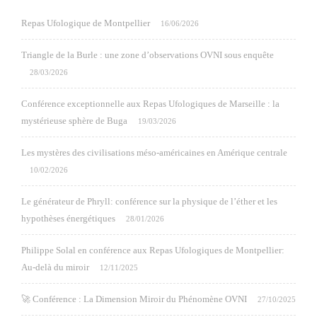
Repas Ufologique de Montpellier
16/06/2026
Triangle de la Burle : une zone d’observations OVNI sous enquête
28/03/2026
Conférence exceptionnelle aux Repas Ufologiques de Marseille : la
mystérieuse sphère de Buga
19/03/2026
Les mystères des civilisations méso-américaines en Amérique centrale
10/02/2026
Le générateur de Phryll: conférence sur la physique de l’éther et les
hypothèses énergétiques
28/01/2026
Philippe Solal en conférence aux Repas Ufologiques de Montpellier:
Au-delà du miroir
12/11/2025
🚀 Conférence : La Dimension Miroir du Phénomène OVNI
27/10/2025