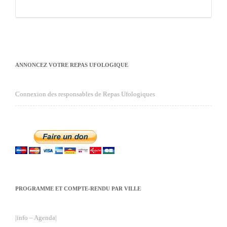
ANNONCEZ VOTRE REPAS UFOLOGIQUE
Connexion des responsables de Repas Ufologiques
PROGRAMME ET COMPTE-RENDU PAR VILLE
|info – Agenda|