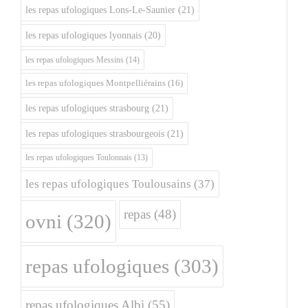
les repas ufologiques Lons-Le-Saunier
(21)
les repas ufologiques lyonnais
(20)
les repas ufologiques Messins
(14)
les repas ufologiques Montpelliérains
(16)
les repas ufologiques strasbourg
(21)
les repas ufologiques strasbourgeois
(21)
les repas ufologiques Toulonnais
(13)
les repas ufologiques Toulousains
(37)
repas
(48)
ovni
(320)
repas ufologiques
(303)
repas ufologiques Albi
(55)