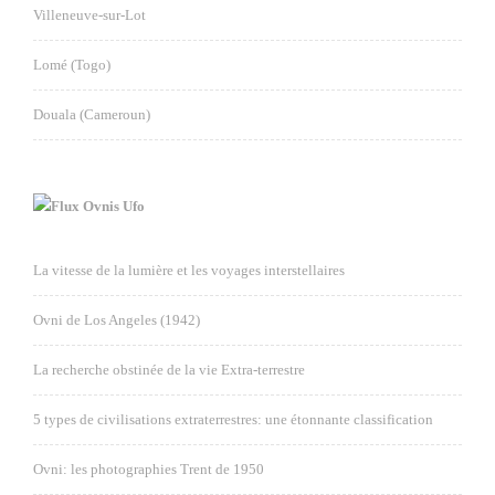
Villeneuve-sur-Lot
Lomé (Togo)
Douala (Cameroun)
Ovnis Ufo
La vitesse de la lumière et les voyages interstellaires
Ovni de Los Angeles (1942)
La recherche obstinée de la vie Extra-terrestre
5 types de civilisations extraterrestres: une étonnante classification
Ovni: les photographies Trent de 1950