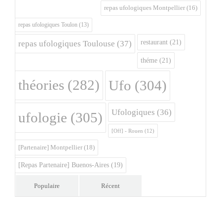
repas ufologiques Montpellier
(16)
repas ufologiques Toulon
(13)
restaurant
(21)
repas ufologiques Toulouse
(37)
théme
(21)
théories
(282)
Ufo
(304)
Ufologiques
(36)
ufologie
(305)
[Off] - Rouen
(12)
[Partenaire] Montpellier
(18)
[Repas Partenaire] Buenos-Aires
(19)
Populaire
Récent