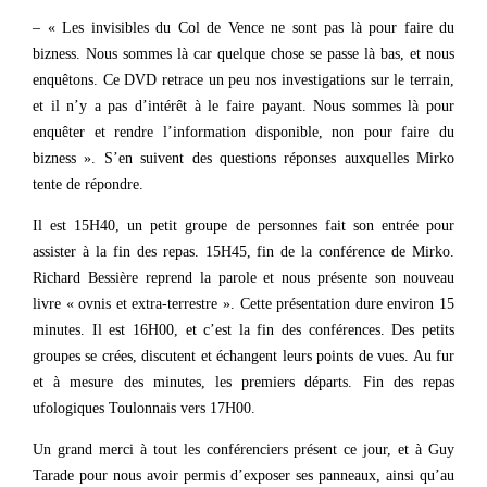
– « Les invisibles du Col de Vence ne sont pas là pour faire du
bizness. Nous sommes là car quelque chose se passe là bas, et nous
enquêtons. Ce DVD retrace un peu nos investigations sur le terrain,
et il n’y a pas d’intérêt à le faire payant. Nous sommes là pour
enquêter et rendre l’information disponible, non pour faire du
bizness ». S’en suivent des questions réponses auxquelles Mirko
tente de répondre.
Il est 15H40, un petit groupe de personnes fait son entrée pour
assister à la fin des repas. 15H45, fin de la conférence de Mirko.
Richard Bessière reprend la parole et nous présente son nouveau
livre « ovnis et extra-terrestre ». Cette présentation dure environ 15
minutes. Il est 16H00, et c’est la fin des conférences. Des petits
groupes se crées, discutent et échangent leurs points de vues. Au fur
et à mesure des minutes, les premiers départs. Fin des repas
ufologiques Toulonnais vers 17H00.
Un grand merci à tout les conférenciers présent ce jour, et à Guy
Tarade pour nous avoir permis d’exposer ses panneaux, ainsi qu’au