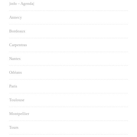
|info – Agenda|
Annecy
Bordeaux
Carpentras
Nantes
Orléans
Paris
Toulouse
Montpellier
Tours