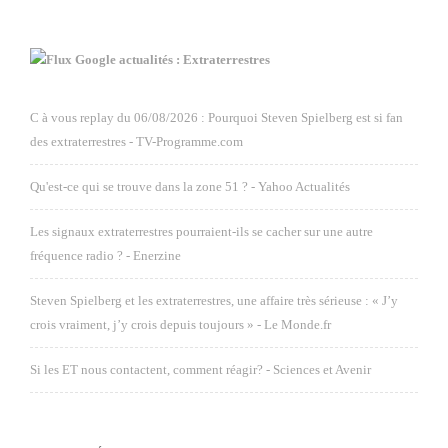
Google actualités : Extraterrestres
C à vous replay du 06/08/2026 : Pourquoi Steven Spielberg est si fan
des extraterrestres - TV-Programme.com
Qu'est-ce qui se trouve dans la zone 51 ? - Yahoo Actualités
Les signaux extraterrestres pourraient-ils se cacher sur une autre
fréquence radio ? - Enerzine
Steven Spielberg et les extraterrestres, une affaire très sérieuse : « J’y
crois vraiment, j’y crois depuis toujours » - Le Monde.fr
Si les ET nous contactent, comment réagir? - Sciences et Avenir