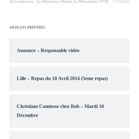
🚀 Conférence : La Dimension Miroir du Phénomène OVNI
27/10/2025
ARTICLES PRÉFÉRÉS
Annonce – Responsable vidéo
Lille – Repas du 10 Avril 2014 (5eme repas)
Christiam Comtesse chez Bob – Mardi 10
Décembre