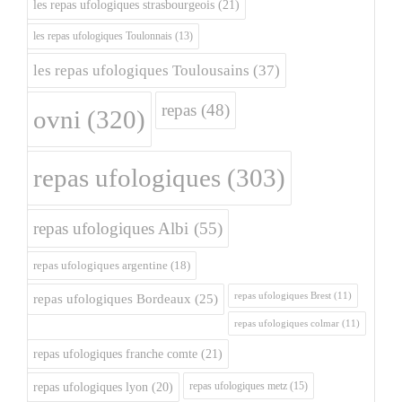
les repas ufologiques strasbourgeois
(21)
les repas ufologiques Toulonnais
(13)
les repas ufologiques Toulousains
(37)
repas
(48)
ovni
(320)
repas ufologiques
(303)
repas ufologiques Albi
(55)
repas ufologiques argentine
(18)
repas ufologiques Brest
(11)
repas ufologiques Bordeaux
(25)
repas ufologiques colmar
(11)
repas ufologiques franche comte
(21)
repas ufologiques metz
(15)
repas ufologiques lyon
(20)