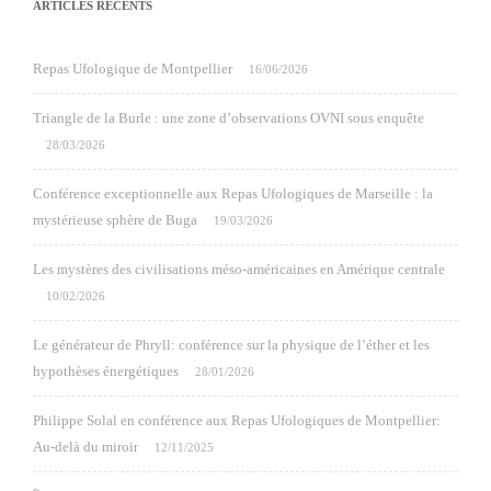
ARTICLES RÉCENTS
Repas Ufologique de Montpellier
16/06/2026
Triangle de la Burle : une zone d’observations OVNI sous enquête
28/03/2026
Conférence exceptionnelle aux Repas Ufologiques de Marseille : la
mystérieuse sphère de Buga
19/03/2026
Les mystères des civilisations méso-américaines en Amérique centrale
10/02/2026
Le générateur de Phryll: conférence sur la physique de l’éther et les
hypothèses énergétiques
28/01/2026
Philippe Solal en conférence aux Repas Ufologiques de Montpellier:
Au-delà du miroir
12/11/2025