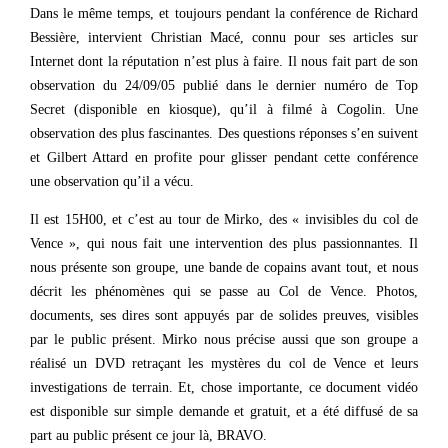
Dans le même temps, et toujours pendant la conférence de Richard
Bessière, intervient Christian Macé, connu pour ses articles sur
Internet dont la réputation n’est plus à faire. Il nous fait part de son
observation du 24/09/05 publié dans le dernier numéro de Top
Secret (disponible en kiosque), qu’il à filmé à Cogolin. Une
observation des plus fascinantes. Des questions réponses s’en suivent
et Gilbert Attard en profite pour glisser pendant cette conférence
une observation qu’il a vécu.
Il est 15H00, et c’est au tour de Mirko, des « invisibles du col de
Vence », qui nous fait une intervention des plus passionnantes. Il
nous présente son groupe, une bande de copains avant tout, et nous
décrit les phénomènes qui se passe au Col de Vence. Photos,
documents, ses dires sont appuyés par de solides preuves, visibles
par le public présent. Mirko nous précise aussi que son groupe a
réalisé un DVD retraçant les mystères du col de Vence et leurs
investigations de terrain. Et, chose importante, ce document vidéo
est disponible sur simple demande et gratuit, et a été diffusé de sa
part au public présent ce jour là, BRAVO.