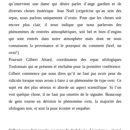
qu’intervient une dame qui désire parler d’ange gardien et de
diverses choses ésotérique. Jean Noël (re)précise qu’au sein des
repas, nous parlons uniquement d’ovnis. Pour que les choses soit
encore plus clair, il nous indique que nous parlerons des
phénomènes de rentrées atmosphériques, soit bel et bien d’engins
qui sont rentrés dans notre atmosphère mais dont ne nous
connaissons la provenance et le pourquoi du comment (bref, un
ovni!).
Poursuit Gilbert Attard, coordinateur des repas ufologiques
Toulonnais qui se présente et enchaîne pour la première conférence.
Gilbert commence par nous dires qu’il ne faut pas avoir peur du
ridicule lorsque nous avons à faire à un phénomène de type ovni. Ce
sujet est des plus sérieux et aborde un aspect scientifique. Si l’on
voit quelque chose, il ne faut pas omettre de le signaler. Beaucoup
de gens tourne en dérision le phénomène ovni, la majorité des
ufologues non, et sont là pour écouter et enquêter.