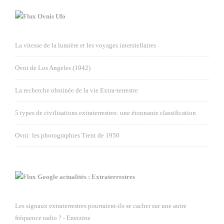
Ovnis Ufo
La vitesse de la lumière et les voyages interstellaires
Ovni de Los Angeles (1942)
La recherche obstinée de la vie Extra-terrestre
5 types de civilisations extraterrestres: une étonnante classification
Ovni: les photographies Trent de 1950
Google actualités : Extraterrestres
Les signaux extraterrestres pourraient-ils se cacher sur une autre
fréquence radio ? - Enerzine