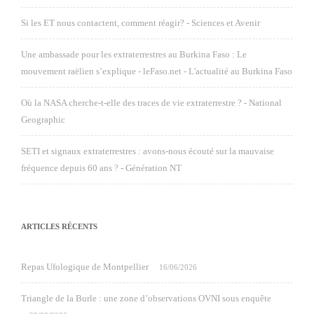
Si les ET nous contactent, comment réagir? - Sciences et Avenir
Une ambassade pour les extraterrestres au Burkina Faso : Le
mouvement raëlien s’explique - leFaso.net - L'actualité au Burkina Faso
Où la NASA cherche-t-elle des traces de vie extraterrestre ? - National
Geographic
SETI et signaux extraterrestres : avons-nous écouté sur la mauvaise
fréquence depuis 60 ans ? - Génération NT
ARTICLES RÉCENTS
Repas Ufologique de Montpellier
16/06/2026
Triangle de la Burle : une zone d’observations OVNI sous enquête