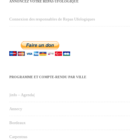
ANNONCEZ VOTRE REPAS UFOLOGIQUE
Connexion des responsables de Repas Ufologiques
PROGRAMME ET COMPTE-RENDU PAR VILLE
|info – Agenda|
Annecy
Bordeaux
Carpentras