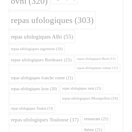
ovni
(320)
repas ufologiques
(303)
repas ufologiques Albi
(55)
repas ufologiques argentine
(18)
repas ufologiques Brest
(11)
repas ufologiques Bordeaux
(25)
repas ufologiques colmar
(11)
repas ufologiques franche comte
(21)
repas ufologiques metz
(15)
repas ufologiques lyon
(20)
repas ufologiques Montpellier
(16)
repas ufologiques Toulon
(13)
restaurant
(21)
repas ufologiques Toulouse
(37)
théme
(21)