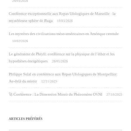
28/03/2026
Conférence exceptionnelle aux Repas Ufologiques de Marseille : la
mystérieuse sphère de Buga
19/03/2026
Les mystères des civilisations méso-américaines en Amérique centrale
10/02/2026
Le générateur de Phryll: conférence sur la physique de l’éther et les
hypothèses énergétiques
28/01/2026
Philippe Solal en conférence aux Repas Ufologiques de Montpellier:
Au-delà du miroir
12/11/2025
🚀 Conférence : La Dimension Miroir du Phénomène OVNI
27/10/2025
ARTICLES PRÉFÉRÉS