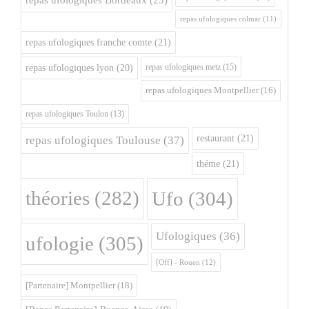
repas ufologiques Bordeaux
(25)
repas ufologiques colmar
(11)
repas ufologiques franche comte
(21)
repas ufologiques metz
(15)
repas ufologiques lyon
(20)
repas ufologiques Montpellier
(16)
repas ufologiques Toulon
(13)
restaurant
(21)
repas ufologiques Toulouse
(37)
théme
(21)
théories
(282)
Ufo
(304)
Ufologiques
(36)
ufologie
(305)
[Off] - Rouen
(12)
[Partenaire] Montpellier
(18)