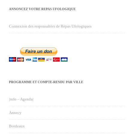
ANNONCEZ VOTRE REPAS UFOLOGIQUE
Connexion des responsables de Repas Ufologiques
PROGRAMME ET COMPTE-RENDU PAR VILLE
|info – Agenda|
Annecy
Bordeaux