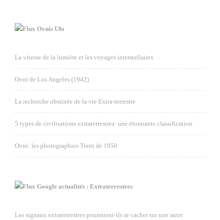
Ovnis Ufo
La vitesse de la lumière et les voyages interstellaires
Ovni de Los Angeles (1942)
La recherche obstinée de la vie Extra-terrestre
5 types de civilisations extraterrestres: une étonnante classification
Ovni: les photographies Trent de 1950
Google actualités : Extraterrestres
Les signaux extraterrestres pourraient-ils se cacher sur une autre