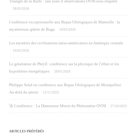
Triangle de la Burle : une zone d’observations OVNI sous enquête
28/03/2026
Conférence exceptionnelle aux Repas Ufologiques de Marseille : la
mystérieuse sphère de Buga
19/03/2026
Les mystères des civilisations méso-américaines en Amérique centrale
10/02/2026
Le générateur de Phryll: conférence sur la physique de l’éther et les
hypothèses énergétiques
28/01/2026
Philippe Solal en conférence aux Repas Ufologiques de Montpellier:
Au-delà du miroir
12/11/2025
🚀 Conférence : La Dimension Miroir du Phénomène OVNI
27/10/2025
ARTICLES PRÉFÉRÉS