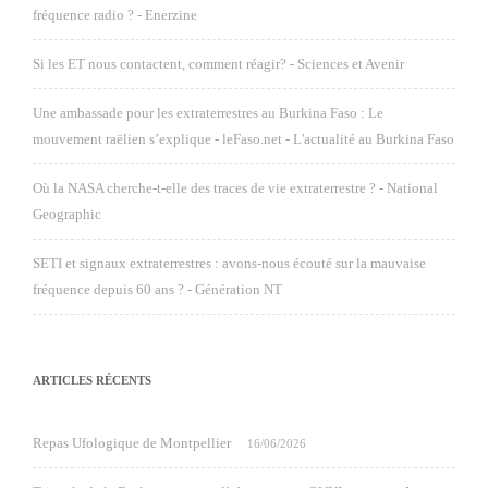
fréquence radio ? - Enerzine
Si les ET nous contactent, comment réagir? - Sciences et Avenir
Une ambassade pour les extraterrestres au Burkina Faso : Le
mouvement raëlien s’explique - leFaso.net - L'actualité au Burkina Faso
Où la NASA cherche-t-elle des traces de vie extraterrestre ? - National
Geographic
SETI et signaux extraterrestres : avons-nous écouté sur la mauvaise
fréquence depuis 60 ans ? - Génération NT
ARTICLES RÉCENTS
Repas Ufologique de Montpellier
16/06/2026