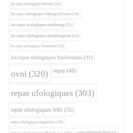
les repas ufologiques Messins
(14)
les repas ufologiques Montpelliérains
(16)
les repas ufologiques strasbourg
(21)
les repas ufologiques strasbourgeois
(21)
les repas ufologiques Toulonnais
(13)
les repas ufologiques Toulousains
(37)
repas
(48)
ovni
(320)
repas ufologiques
(303)
repas ufologiques Albi
(55)
repas ufologiques argentine
(18)
repas ufologiques Brest
(11)