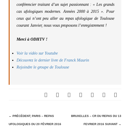
conférencier traitant d’un sujet passionnant : « Les grands
cas ufologiques modernes. Années 2000 à 2015 ». Pour
ceux qui n’ont peu aller au repas ufologique de Toulouse
courant Janvier, nous vous proposons l’enregistrement !
Merci à ODHTV !
Voir la vidéo sur Youtube
Découvrez le dernier livre de Franck Maurin
Rejoindre le groupe de Toulouse
N
← PRÉCÉDENT;
PARIS – REPAS
BRUXELLES – CR DU REPAS DU 13
UFOLOGIQUES DU 20 FÉVRIER 2016
FEVRIER 2016
SUIVANT →
a