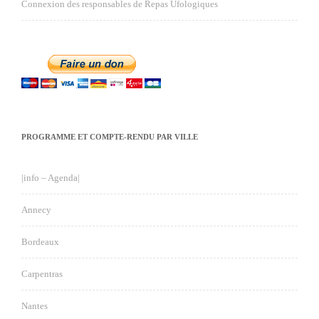
Connexion des responsables de Repas Ufologiques
PROGRAMME ET COMPTE-RENDU PAR VILLE
|info – Agenda|
Annecy
Bordeaux
Carpentras
Nantes