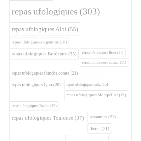
repas ufologiques
(303)
repas ufologiques Albi
(55)
repas ufologiques argentine
(18)
repas ufologiques Brest
(11)
repas ufologiques Bordeaux
(25)
repas ufologiques colmar
(11)
repas ufologiques franche comte
(21)
repas ufologiques metz
(15)
repas ufologiques lyon
(20)
repas ufologiques Montpellier
(16)
repas ufologiques Toulon
(13)
restaurant
(21)
repas ufologiques Toulouse
(37)
théme
(21)