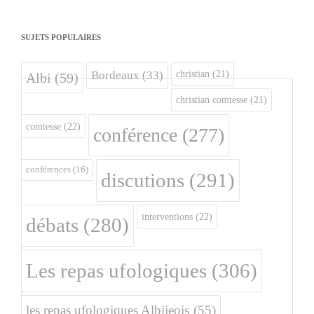
SUJETS POPULAIRES
christian
(21)
Bordeaux
(33)
Albi
(59)
christian comtesse
(21)
comtesse
(22)
conférence
(277)
conférences
(16)
discutions
(291)
interventions
(22)
débats
(280)
Les repas ufologiques
(306)
les repas ufologiques Albijeois
(55)