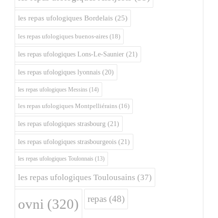
les repas ufologiques Bordelais
(25)
les repas ufologiques buenos-aires
(18)
les repas ufologiques Lons-Le-Saunier
(21)
les repas ufologiques lyonnais
(20)
les repas ufologiques Messins
(14)
les repas ufologiques Montpelliérains
(16)
les repas ufologiques strasbourg
(21)
les repas ufologiques strasbourgeois
(21)
les repas ufologiques Toulonnais
(13)
les repas ufologiques Toulousains
(37)
repas
(48)
ovni
(320)