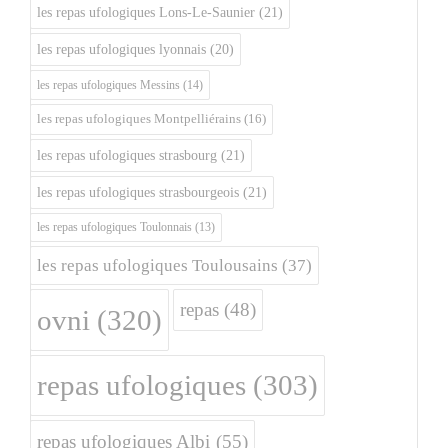
les repas ufologiques Lons-Le-Saunier
(21)
les repas ufologiques lyonnais
(20)
les repas ufologiques Messins
(14)
les repas ufologiques Montpelliérains
(16)
les repas ufologiques strasbourg
(21)
les repas ufologiques strasbourgeois
(21)
les repas ufologiques Toulonnais
(13)
les repas ufologiques Toulousains
(37)
repas
(48)
ovni
(320)
repas ufologiques
(303)
repas ufologiques Albi
(55)