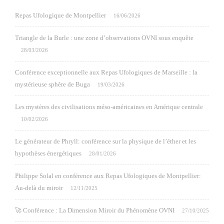
Repas Ufologique de Montpellier
16/06/2026
Triangle de la Burle : une zone d’observations OVNI sous enquête
28/03/2026
Conférence exceptionnelle aux Repas Ufologiques de Marseille : la
mystérieuse sphère de Buga
19/03/2026
Les mystères des civilisations méso-américaines en Amérique centrale
10/02/2026
Le générateur de Phryll: conférence sur la physique de l’éther et les
hypothèses énergétiques
28/01/2026
Philippe Solal en conférence aux Repas Ufologiques de Montpellier:
Au-delà du miroir
12/11/2025
🚀 Conférence : La Dimension Miroir du Phénomène OVNI
27/10/2025