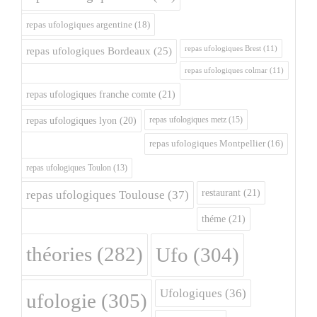
repas ufologiques argentine
(18)
repas ufologiques Brest
(11)
repas ufologiques Bordeaux
(25)
repas ufologiques colmar
(11)
repas ufologiques franche comte
(21)
repas ufologiques metz
(15)
repas ufologiques lyon
(20)
repas ufologiques Montpellier
(16)
repas ufologiques Toulon
(13)
restaurant
(21)
repas ufologiques Toulouse
(37)
théme
(21)
théories
(282)
Ufo
(304)
Ufologiques
(36)
ufologie
(305)