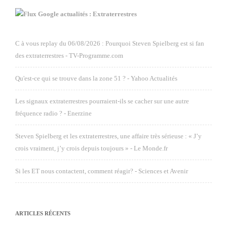
Google actualités : Extraterrestres
C à vous replay du 06/08/2026 : Pourquoi Steven Spielberg est si fan
des extraterrestres - TV-Programme.com
Qu'est-ce qui se trouve dans la zone 51 ? - Yahoo Actualités
Les signaux extraterrestres pourraient-ils se cacher sur une autre
fréquence radio ? - Enerzine
Steven Spielberg et les extraterrestres, une affaire très sérieuse : « J’y
crois vraiment, j’y crois depuis toujours » - Le Monde.fr
Si les ET nous contactent, comment réagir? - Sciences et Avenir
ARTICLES RÉCENTS