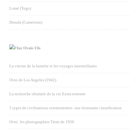
Lomé (Togo)
Douala (Cameroun)
Ovnis Ufo
La vitesse de la lumière et les voyages interstellaires
Ovni de Los Angeles (1942)
La recherche obstinée de la vie Extra-terrestre
5 types de civilisations extraterrestres: une étonnante classification
Ovni: les photographies Trent de 1950