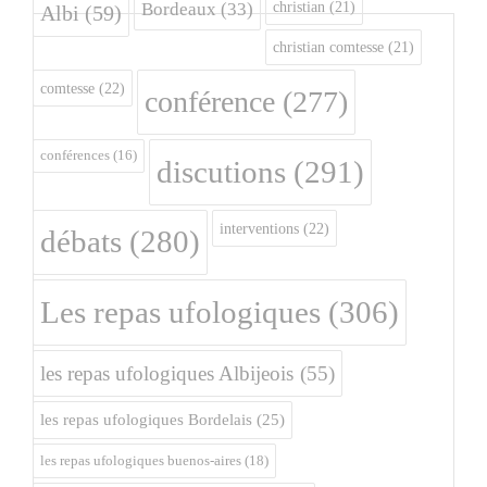
christian
(21)
Bordeaux
(33)
Albi
(59)
christian comtesse
(21)
comtesse
(22)
conférence
(277)
conférences
(16)
discutions
(291)
interventions
(22)
débats
(280)
Les repas ufologiques
(306)
les repas ufologiques Albijeois
(55)
les repas ufologiques Bordelais
(25)
les repas ufologiques buenos-aires
(18)