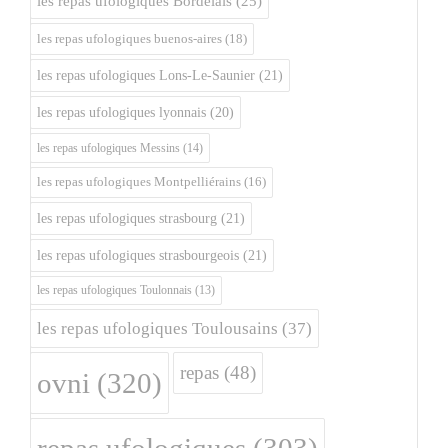
les repas ufologiques Bordelais
(25)
les repas ufologiques buenos-aires
(18)
les repas ufologiques Lons-Le-Saunier
(21)
les repas ufologiques lyonnais
(20)
les repas ufologiques Messins
(14)
les repas ufologiques Montpelliérains
(16)
les repas ufologiques strasbourg
(21)
les repas ufologiques strasbourgeois
(21)
les repas ufologiques Toulonnais
(13)
les repas ufologiques Toulousains
(37)
repas
(48)
ovni
(320)