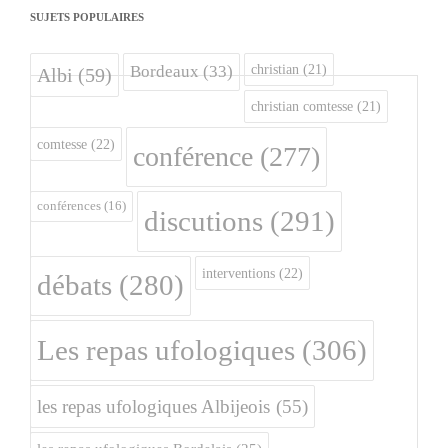
SUJETS POPULAIRES
christian
(21)
Bordeaux
(33)
Albi
(59)
christian comtesse
(21)
comtesse
(22)
conférence
(277)
conférences
(16)
discutions
(291)
interventions
(22)
débats
(280)
Les repas ufologiques
(306)
les repas ufologiques Albijeois
(55)