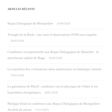
ARTICLES RÉCENTS
Repas Ufologique de Montpellier
16/06/2026
Triangle de la Burle : une zone d’observations OVNI sous enquête
28/03/2026
Conférence exceptionnelle aux Repas Ufologiques de Marseille : la
mystérieuse sphère de Buga
19/03/2026
Les mystères des civilisations méso-américaines en Amérique centrale
10/02/2026
Le générateur de Phryll: conférence sur la physique de l’éther et les
hypothèses énergétiques
28/01/2026
Philippe Solal en conférence aux Repas Ufologiques de Montpellier:
Au-delà du miroir
12/11/2025