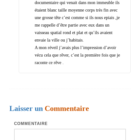
documentaire qui venait dans mon immeuble ils
e
étaient blanc taille moyenne corps très fin avec
s
une grosse tête c’est comme si ils nous epiais ,je
me rappelle d’être partie avec eux dans un
vaisseau spatial rond et plat et qu’ils avaient
envaie la ville ou j’habitais.
A mon réveil j’avais plus l’impression d’avoir
vécu cela que rêver, c’est la première fois que je
raconte ce rêve .
Laisser un
Commentaire
COMMENTAIRE