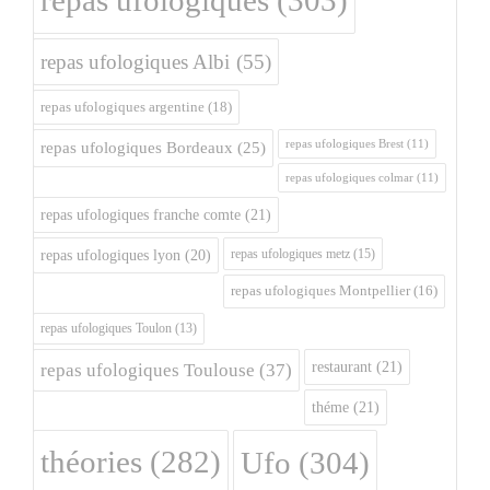
repas ufologiques
(303)
repas ufologiques Albi
(55)
repas ufologiques argentine
(18)
repas ufologiques Brest
(11)
repas ufologiques Bordeaux
(25)
repas ufologiques colmar
(11)
repas ufologiques franche comte
(21)
repas ufologiques metz
(15)
repas ufologiques lyon
(20)
repas ufologiques Montpellier
(16)
repas ufologiques Toulon
(13)
restaurant
(21)
repas ufologiques Toulouse
(37)
théme
(21)
théories
(282)
Ufo
(304)