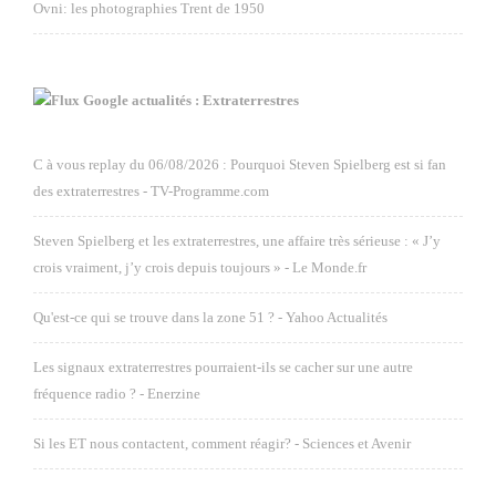
Ovni: les photographies Trent de 1950
Google actualités : Extraterrestres
C à vous replay du 06/08/2026 : Pourquoi Steven Spielberg est si fan
des extraterrestres - TV-Programme.com
Steven Spielberg et les extraterrestres, une affaire très sérieuse : « J’y
crois vraiment, j’y crois depuis toujours » - Le Monde.fr
Qu'est-ce qui se trouve dans la zone 51 ? - Yahoo Actualités
Les signaux extraterrestres pourraient-ils se cacher sur une autre
fréquence radio ? - Enerzine
Si les ET nous contactent, comment réagir? - Sciences et Avenir