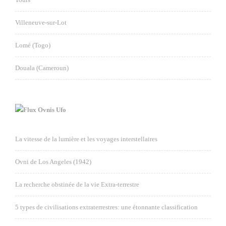
Villeneuve-sur-Lot
Lomé (Togo)
Douala (Cameroun)
Ovnis Ufo
La vitesse de la lumière et les voyages interstellaires
Ovni de Los Angeles (1942)
La recherche obstinée de la vie Extra-terrestre
5 types de civilisations extraterrestres: une étonnante classification