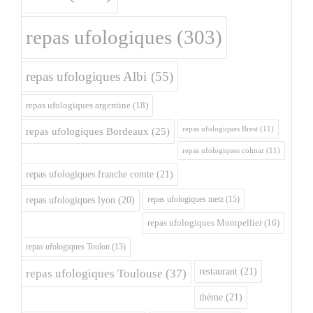
repas ufologiques
(303)
repas ufologiques Albi
(55)
repas ufologiques argentine
(18)
repas ufologiques Brest
(11)
repas ufologiques Bordeaux
(25)
repas ufologiques colmar
(11)
repas ufologiques franche comte
(21)
repas ufologiques metz
(15)
repas ufologiques lyon
(20)
repas ufologiques Montpellier
(16)
repas ufologiques Toulon
(13)
restaurant
(21)
repas ufologiques Toulouse
(37)
théme
(21)