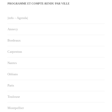
PROGRAMME ET COMPTE-RENDU PAR VILLE
|info – Agenda|
Annecy
Bordeaux
Carpentras
Nantes
Orléans
Paris
Toulouse
Montpellier