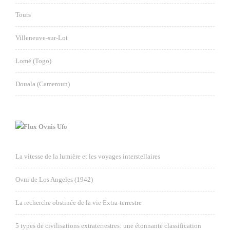
Tours
Villeneuve-sur-Lot
Lomé (Togo)
Douala (Cameroun)
Ovnis Ufo
La vitesse de la lumière et les voyages interstellaires
Ovni de Los Angeles (1942)
La recherche obstinée de la vie Extra-terrestre
5 types de civilisations extraterrestres: une étonnante classification