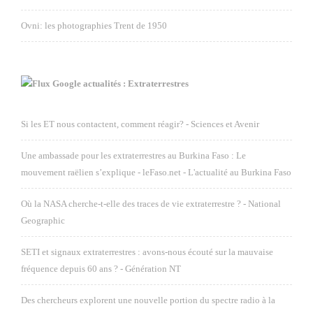
Ovni: les photographies Trent de 1950
Google actualités : Extraterrestres
Si les ET nous contactent, comment réagir? - Sciences et Avenir
Une ambassade pour les extraterrestres au Burkina Faso : Le
mouvement raëlien s’explique - leFaso.net - L'actualité au Burkina Faso
Où la NASA cherche-t-elle des traces de vie extraterrestre ? - National
Geographic
SETI et signaux extraterrestres : avons-nous écouté sur la mauvaise
fréquence depuis 60 ans ? - Génération NT
Des chercheurs explorent une nouvelle portion du spectre radio à la