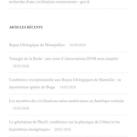
recherche d'une civilisation extraterrestre - geo.fr
ARTICLES RÉCENTS
Repas Ufologique de Montpellier
16/06/2026
Triangle de la Burle : une zone d’observations OVNI sous enquête
28/03/2026
Conférence exceptionnelle aux Repas Ufologiques de Marseille : la
mystérieuse sphère de Buga
19/03/2026
Les mystères des civilisations méso-américaines en Amérique centrale
10/02/2026
Le générateur de Phryll: conférence sur la physique de l’éther et les
hypothèses énergétiques
28/01/2026