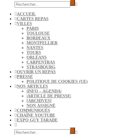
ACCUEIL
CARTES REPAS
VILLES
PARIS
TOULOUSE
BORDEAUX
MONTPELLIER
NANTES
TOURS
ORLÉANS
CARPENTRAS
STRASBOURG
OUVRIR UN REPAS
PRESSE
POLITIQUE DE COOKIES (UE)
NOS ARTICLES
|INFO – AGENDA|
|ARTICLE DE PRESSE|
[ARCHIVES]
NON ASSIGNÉ
COMMUNIQUÉS
CHAÎNE YOUTUBE
EXPO GUY TARADE