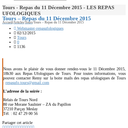
Tours - Repas du 11 Décembre 2015 - LES REPAS
UFOLOGIQUES
Tours – Repas du 11 Décembre 2015
Accueil
/
Articles
/
Tours
/
Tours – Repas du 11 Décembre 2015
Webmaster-repasufologiques
02/12/2015
Tours
0
1136
Nous avons le plaisir de vous donner rendez-vous le 11 Décembre 2015,
18h30 aux Repas Ufologiques de Tours. Pour toutes informations, vous
pouvez contacter Remy sur la boite mails des repas ufologiques de Tours
:
repasufo.tours@gmail.com
L’adresse de la soirée :
Relais de Tours Nord
80 rue Morane Saulnier – ZA du Papillon
37210 Parçay Meslay
Tél. : 02 47 29 00 56
Partager cet article