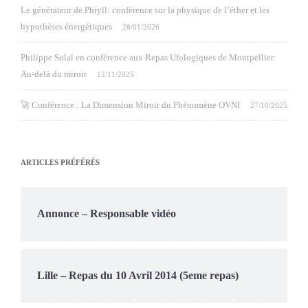
Le générateur de Phryll: conférence sur la physique de l’éther et les
hypothèses énergétiques
28/01/2026
Philippe Solal en conférence aux Repas Ufologiques de Montpellier:
Au-delà du miroir
12/11/2025
🚀 Conférence : La Dimension Miroir du Phénomène OVNI
27/10/2025
ARTICLES PRÉFÉRÉS
Annonce – Responsable vidéo
Lille – Repas du 10 Avril 2014 (5eme repas)