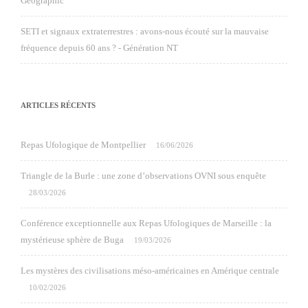
Geographic
SETI et signaux extraterrestres : avons-nous écouté sur la mauvaise
fréquence depuis 60 ans ? - Génération NT
ARTICLES RÉCENTS
Repas Ufologique de Montpellier
16/06/2026
Triangle de la Burle : une zone d’observations OVNI sous enquête
28/03/2026
Conférence exceptionnelle aux Repas Ufologiques de Marseille : la
mystérieuse sphère de Buga
19/03/2026
Les mystères des civilisations méso-américaines en Amérique centrale
10/02/2026