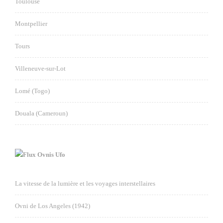
Toulouse
Montpellier
Tours
Villeneuve-sur-Lot
Lomé (Togo)
Douala (Cameroun)
Ovnis Ufo
La vitesse de la lumière et les voyages interstellaires
Ovni de Los Angeles (1942)