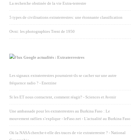
La recherche obstinée de la vie Extra-terrestre
5 types de civilisations extraterrestres: une étonnante classification
Ovni: les photographies Trent de 1950
Google actualités : Extraterrestres
Les signaux extraterrestres pourraient-ils se cacher sur une autre
fréquence radio ? - Enerzine
Si les ET nous contactent, comment réagir? - Sciences et Avenir
Une ambassade pour les extraterrestres au Burkina Faso : Le
mouvement raëlien s’explique - leFaso.net - L'actualité au Burkina Faso
Où la NASA cherche-t-elle des traces de vie extraterrestre ? - National