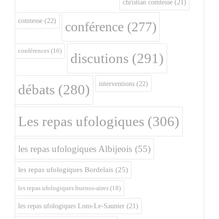
christian comtesse
(21)
comtesse
(22)
conférence
(277)
conférences
(16)
discutions
(291)
interventions
(22)
débats
(280)
Les repas ufologiques
(306)
les repas ufologiques Albijeois
(55)
les repas ufologiques Bordelais
(25)
les repas ufologiques buenos-aires
(18)
les repas ufologiques Lons-Le-Saunier
(21)