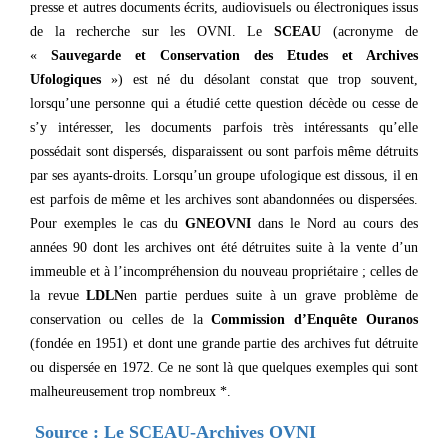
presse et autres documents écrits, audiovisuels ou électroniques issus
de la recherche sur les OVNI. Le
SCEAU
(acronyme de
«
Sauvegarde et Conservation des Etudes et Archives
Ufologiques
») est né du désolant constat que trop souvent,
lorsqu’une personne qui a étudié cette question décède ou cesse de
s’y intéresser, les documents parfois très intéressants qu’elle
possédait sont dispersés, disparaissent ou sont parfois même détruits
par ses ayants-droits. Lorsqu’un groupe ufologique est dissous, il en
est parfois de même et les archives sont abandonnées ou dispersées.
Pour exemples le cas du
GNEOVNI
dans le Nord au cours des
années 90 dont les archives ont été détruites suite à la vente d’un
immeuble et à l’incompréhension du nouveau propriétaire ; celles de
la revue
LDLN
en partie perdues suite à un grave problème de
conservation ou celles de la
Commission d’Enquête Ouranos
(fondée en 1951) et dont une grande partie des archives fut détruite
ou dispersée en 1972. Ce ne sont là que quelques exemples qui sont
malheureusement trop nombreux *.
Source :
Le SCEAU-Archives OVNI