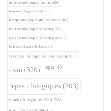
les repas ufologiques lyonnais
(20)
les repas ufologiques Messins
(14)
les repas ufologiques Montpelliérains
(16)
les repas ufologiques strasbourg
(21)
les repas ufologiques strasbourgeois
(21)
les repas ufologiques Toulonnais
(13)
les repas ufologiques Toulousains
(37)
repas
(48)
ovni
(320)
repas ufologiques
(303)
repas ufologiques Albi
(55)
repas ufologiques argentine
(18)