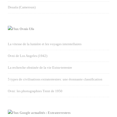
Douala (Cameroun)
Ovnis Ufo
La vitesse de la lumière et les voyages interstellaires
Ovni de Los Angeles (1942)
La recherche obstinée de la vie Extra-terrestre
5 types de civilisations extraterrestres: une étonnante classification
Ovni: les photographies Trent de 1950
Google actualités : Extraterrestres