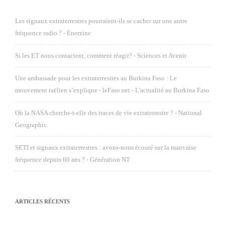
Les signaux extraterrestres pourraient-ils se cacher sur une autre
fréquence radio ? - Enerzine
Si les ET nous contactent, comment réagir? - Sciences et Avenir
Une ambassade pour les extraterrestres au Burkina Faso : Le
mouvement raëlien s’explique - leFaso.net - L'actualité au Burkina Faso
Où la NASA cherche-t-elle des traces de vie extraterrestre ? - National
Geographic
SETI et signaux extraterrestres : avons-nous écouté sur la mauvaise
fréquence depuis 60 ans ? - Génération NT
ARTICLES RÉCENTS