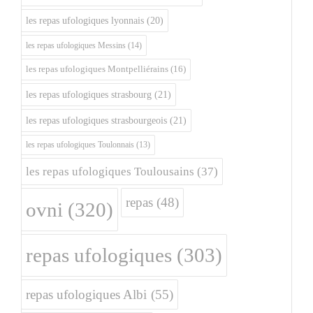
les repas ufologiques lyonnais
(20)
les repas ufologiques Messins
(14)
les repas ufologiques Montpelliérains
(16)
les repas ufologiques strasbourg
(21)
les repas ufologiques strasbourgeois
(21)
les repas ufologiques Toulonnais
(13)
les repas ufologiques Toulousains
(37)
repas
(48)
ovni
(320)
repas ufologiques
(303)
repas ufologiques Albi
(55)