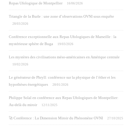
Repas Ufologique de Montpellier
16/06/2026
Triangle de la Burle : une zone d’observations OVNI sous enquête
28/03/2026
Conférence exceptionnelle aux Repas Ufologiques de Marseille : la
mystérieuse sphère de Buga
19/03/2026
Les mystères des civilisations méso-américaines en Amérique centrale
10/02/2026
Le générateur de Phryll: conférence sur la physique de l’éther et les
hypothèses énergétiques
28/01/2026
Philippe Solal en conférence aux Repas Ufologiques de Montpellier:
Au-delà du miroir
12/11/2025
🚀 Conférence : La Dimension Miroir du Phénomène OVNI
27/10/2025