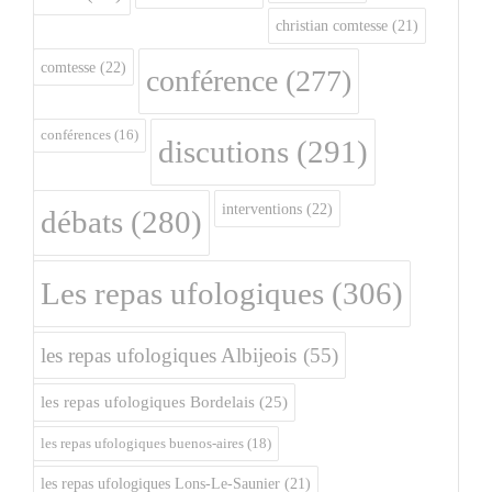
christian comtesse
(21)
comtesse
(22)
conférence
(277)
conférences
(16)
discutions
(291)
interventions
(22)
débats
(280)
Les repas ufologiques
(306)
les repas ufologiques Albijeois
(55)
les repas ufologiques Bordelais
(25)
les repas ufologiques buenos-aires
(18)
les repas ufologiques Lons-Le-Saunier
(21)